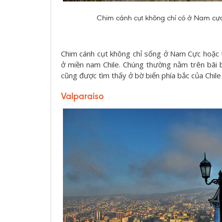
Chim cánh cụt không chí có ở Nam cực,
Chim cánh cụt không chỉ sống ở Nam Cực hoặc t
ở miền nam Chile. Chúng thường nằm trên bãi 
cũng được tìm thấy ở bờ biển phía bắc của Chile
Valparaiso