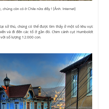
 chúng còn có ở Chile nữa đấy ! (Ảnh: Internet)
ại sở thú, chúng có thể được tìm thấy ở một số khu vực
biển và đi đến các tổ ở gần đó. Chim cánh cụt Humboldt
 với số lượng 12.000 con.