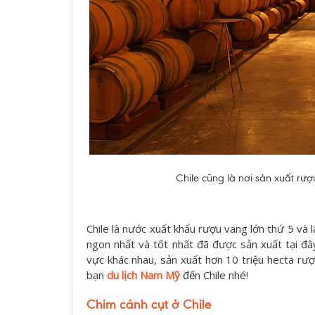
Chile cũng là nơi sản xuất rượu
Chile là nước xuất khẩu rượu vang lớn thứ 5 và l
ngon nhất và tốt nhất đã được sản xuất tại đâ
vực khác nhau, sản xuất hơn 10 triệu hecta rư
bạn
du lịch Nam Mỹ
đến Chile nhé!
Chim cánh cụt ở Chile