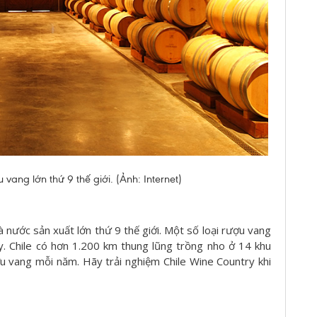
 vang lớn thứ 9 thế giới. (Ảnh: Internet)
à nước sản xuất lớn thứ 9 thế giới. Một số loại rượu vang
y. Chile có hơn 1.200 km thung lũng trồng nho ở 14 khu
ợu vang mỗi năm. Hãy trải nghiệm Chile Wine Country khi