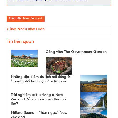
Điểm đến New Zealand
Cùng Nhau Bình Luận
Tin liên quan
Công viên The Government Garden
Những địa điểm du lịch nổi tiếng ở
“thành phố lưu huỳnh” – Rotorua
Trải nghiệm self- driving ở New
Zealand: Vì sao bạn nên thử một
lần?
Milford Sound – “hòn ngọc” New
Zealand