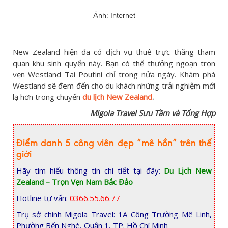
Ảnh: Internet
New Zealand hiện đã có dịch vụ thuê trực thăng tham
quan khu sinh quyển này. Bạn có thể thưởng ngoạn trọn
vẹn Westland Tai Poutini chỉ trong nửa ngày. Khám phá
Westland sẽ đem đến cho du khách những trải nghiệm mới
lạ hơn trong chuyến
du lịch New Zealand
.
Migola Travel Sưu Tầm và Tổng Hợp
Điểm danh 5 công viên đẹp “mê hồn” trên thế
giới
Hãy tìm hiểu thông tin chi tiết tại đây:
Du Lịch New
Zealand – Trọn Vẹn Nam Bắc Đảo
Hotline tư vấn:
0366.55.66.77
Trụ sở chính Migola Travel: 1A Công Trường Mê Linh,
Phường Bến Nghé, Quận 1, TP. Hồ Chí Minh