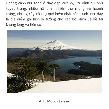
Phong cảnh núi sông ở đây đẹp cực kỳ, với đỉnh núi phủ
tuyết trắng, nhiều hồ thiên nhiên thơ mộng và hoành
tráng, những cây cổ thụ quý hiếm nhất hành tinh. Nơi đây
là địa điểm ghi hình lý tưởng cho các bộ phim về đề tài
khủng long và tiền sử.
Ảnh: Matias Letelier