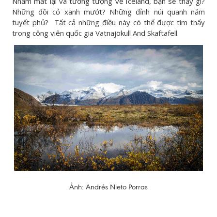
Nhắm mắt lại và tưởng tượng về Iceland, bạn sẽ thấy gì?
Những đồi cỏ xanh mướt? Những đỉnh núi quanh năm
tuyết phủ? Tất cả những điều này có thể được tìm thấy
trong công viên quốc gia Vatnajökull And Skaftafell.
Ảnh: Andrés Nieto Porras