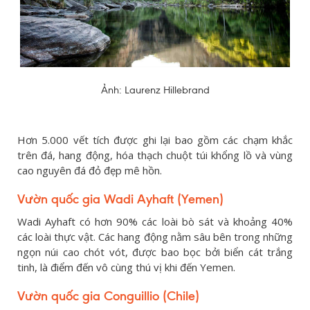
Ảnh: Laurenz Hillebrand
Hơn 5.000 vết tích được ghi lại bao gồm các chạm khắc
trên đá, hang động, hóa thạch chuột túi khổng lồ và vùng
cao nguyên đá đỏ đẹp mê hồn.
Vườn quốc gia Wadi Ayhaft (Yemen)
Wadi Ayhaft có hơn 90% các loài bò sát và khoảng 40%
các loài thực vật. Các hang động nằm sâu bên trong những
ngọn núi cao chót vót, được bao bọc bởi biển cát trắng
tinh, là điểm đến vô cùng thú vị khi đến Yemen.
Vườn quốc gia Conguillio
(Chile)