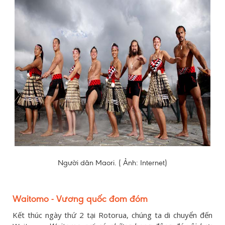
Người dân Maori. ( Ảnh: Internet)
Waitomo - Vương quốc đom đóm
Kết thúc ngày thứ 2 tại Rotorua, chúng ta di chuyển đến