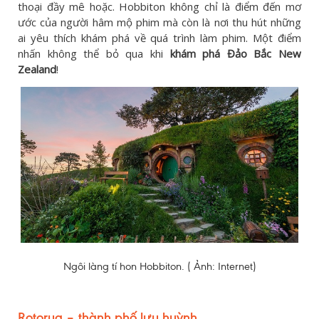
thoại đầy mê hoặc. Hobbiton không chỉ là điểm đến mơ
ước của người hâm mộ phim mà còn là nơi thu hút những
ai yêu thích khám phá về quá trình làm phim. Một điểm
nhấn không thể bỏ qua khi
khám phá Đảo Bắc New
Zealand
!
Ngôi làng tí hon Hobbiton. ( Ảnh: Internet)
Rotorua – thành phố lưu huỳnh