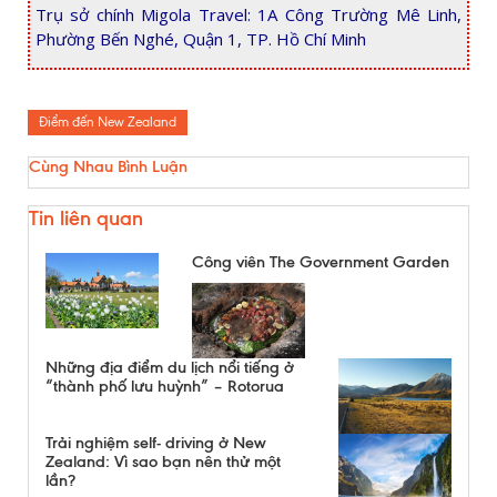
Trụ sở chính Migola Travel: 1A Công Trường Mê Linh,
Phường Bến Nghé, Quận 1, TP. Hồ Chí Minh
Điểm đến New Zealand
Cùng Nhau Bình Luận
Tin liên quan
Công viên The Government Garden
Những địa điểm du lịch nổi tiếng ở
“thành phố lưu huỳnh” – Rotorua
Trải nghiệm self- driving ở New
Zealand: Vì sao bạn nên thử một
lần?