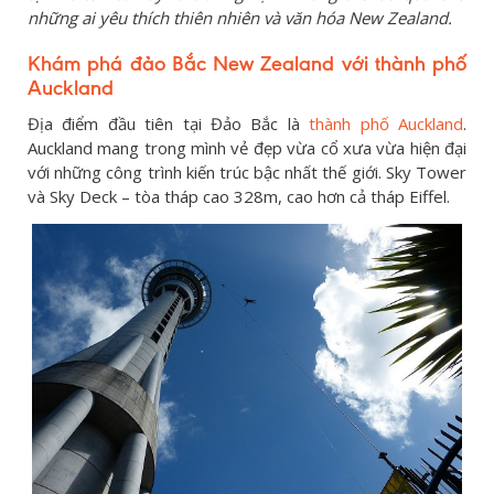
những ai yêu thích thiên nhiên và văn hóa New Zealand.
Khám phá đảo Bắc New Zealand với thành phố
Auckland
Địa điểm đầu tiên tại Đảo Bắc là
thành phố Auckland
.
Auckland mang trong mình vẻ đẹp vừa cổ xưa vừa hiện đại
với những công trình kiến trúc bậc nhất thế giới. Sky Tower
và Sky Deck – tòa tháp cao 328m, cao hơn cả tháp Eiffel.