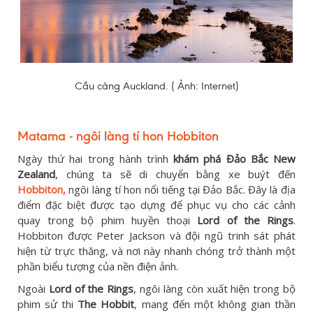
Cầu cảng Auckland. ( Ảnh: Internet)
Matama - ngôi làng tí hon Hobbiton
Ngày thứ hai trong hành trình
khám phá Đảo Bắc New
Zealand
, chúng ta sẽ di chuyển bằng xe buýt đến
Hobbiton,
ngôi làng tí hon nổi tiếng tại Đảo Bắc. Đây là địa
điểm đặc biệt được tạo dựng để phục vụ cho các cảnh
quay trong bộ phim huyền thoại
Lord of the Rings
.
Hobbiton được Peter Jackson và đội ngũ trinh sát phát
hiện từ trực thăng, và nơi này nhanh chóng trở thành một
phần biểu tượng của nền điện ảnh.
Ngoài
Lord of the Rings
, ngôi làng còn xuất hiện trong bộ
phim sử thi
The Hobbit
, mang đến một không gian thần