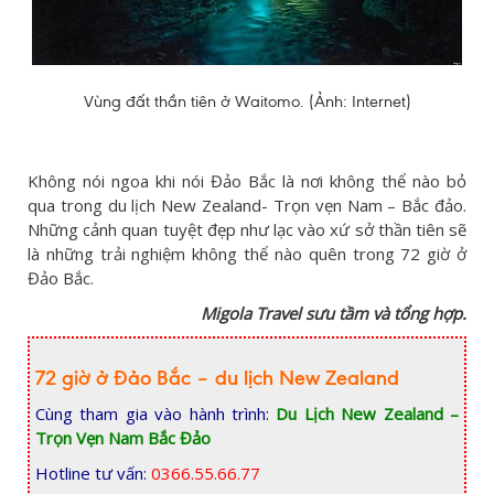
Vùng đất thần tiên ở Waitomo. (Ảnh: Internet)
Không nói ngoa khi nói Đảo Bắc là nơi không thể nào bỏ
qua trong du lịch New Zealand- Trọn vẹn Nam – Bắc đảo.
Những cảnh quan tuyệt đẹp như lạc vào xứ sở thần tiên sẽ
là những trải nghiệm không thể nào quên trong 72 giờ ở
Đảo Bắc.
Migola Travel sưu tầm và tổng hợp.
72 giờ ở Đảo Bắc – du lịch New Zealand
Cùng tham gia vào hành trình:
Du Lịch New Zealand –
Trọn Vẹn Nam Bắc Đảo
Hotline tư vấn:
0366.55.66.77