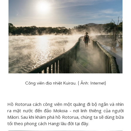
Công viên địa nhiệt Kuirau. ( Ảnh: Internet)
Hồ Rotorua cách công viên một quãng đi bộ ngắn và nhìn
ra mặt nước đến đảo Mokoia - nơi linh thiêng của người
Māori. Sau khi khám phá hồ Rotorua, chúng ta sẽ dùng bữa
tối theo phong cách Hangi lâu đời tại đây.