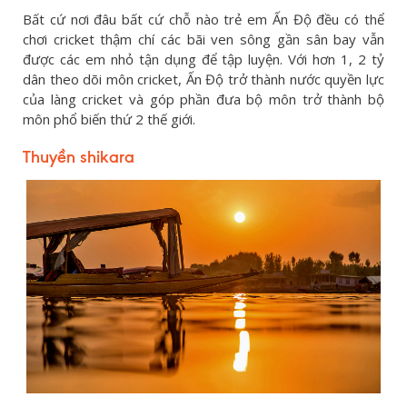
Bất cứ nơi đâu bất cứ chỗ nào trẻ em Ấn Độ đều có thể
chơi cricket thậm chí các bãi ven sông gần sân bay vẫn
được các em nhỏ tận dụng để tập luyện. Với hơn 1, 2 tỷ
dân theo dõi môn cricket, Ấn Độ trở thành nước quyền lực
của làng cricket và góp phần đưa bộ môn trở thành bộ
môn phổ biến thứ 2 thế giới.
Thuyền shikara