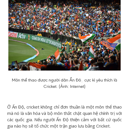
Môn thể thao được người dân Ấn Độ cực kì yêu thích là
Cricket. (Ảnh: Internet)
Ở Ấn Độ, cricket không chỉ đơn thuần là một môn thể thao
mà nó là văn hóa và bộ môn thắt chặt quan hệ chính trị với
các quốc gia. Nếu người Ấn Độ thiện cảm với bất cứ quốc
gia nào họ sẽ tổ chức một trận giao lưu bằng Cricket.