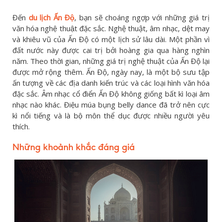
Đến
du lịch Ấn Độ
, bạn sẽ choáng ngợp với những giá trị
văn hóa nghệ thuật đặc sắc. Nghệ thuật, âm nhạc, dệt may
và khiêu vũ của Ấn Độ có một lịch sử lâu dài. Một phần vì
đất nước này được cai trị bởi hoàng gia qua hàng nghìn
năm. Theo thời gian, những giá trị nghệ thuật của Ấn Độ lại
được mở rộng thêm. Ấn Độ, ngày nay, là một bộ sưu tập
ấn tượng về các địa danh kiến ​​trúc và các loại hình văn hóa
đặc sắc. Âm nhạc cổ điển Ấn Độ không giống bất kì loại âm
nhạc nào khác. Điệu múa bụng belly dance đã trở nên cực
kì nổi tiếng và là bộ môn thể dục được nhiều người yêu
thích.
Những khoảnh khắc đáng giá