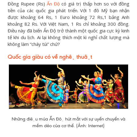
Đồng Rupee (Rs)
Ấn Độ
có giá trị thấp hơn so với đồng
tiền của các quốc gia phát triển. Với 1 đô Mỹ bạn nhận
được khoảng 64 Rs, 1 Euro khoảng 72 Rs,1 bảng Anh
khoảng 82 Rs. Với Việt Nam, 1 Rs chỉ khoảng 300 đồng.
Điều này đã biến Ấn Độ trở thành một quốc gia cực kỳ kinh
tế khi du lịch. Ai lại không thích một kì nghỉ chất lượng mà
không làm “cháy túi” chứ?
Quốc gia giàu có về nghệ thuật
Những điệu múa Ấn Độ hút mắt với sự uyển chuyển và
mềm dẻo của cơ thể. (Ảnh: Internet)