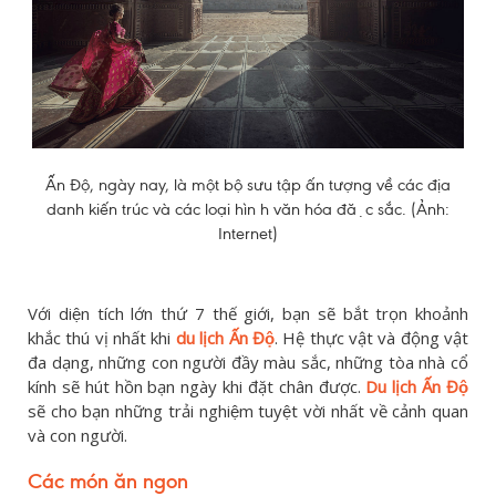
Ấn Độ, ngày nay, là một bộ sưu tập ấn tượng về các địa
danh kiến trúc và các loại hìn h văn hóa đặc sắc. (Ảnh:
Internet)
Với diện tích lớn thứ 7 thế giới, bạn sẽ bắt trọn khoảnh
khắc thú vị nhất khi
du lịch Ấn Độ
. Hệ thực vật và động vật
đa dạng, những con người đầy màu sắc, những tòa nhà cổ
kính sẽ hút hồn bạn ngày khi đặt chân được.
Du lịch Ấn Độ
sẽ cho bạn những trải nghiệm tuyệt vời nhất về cảnh quan
và con người.
Các món ăn ngon