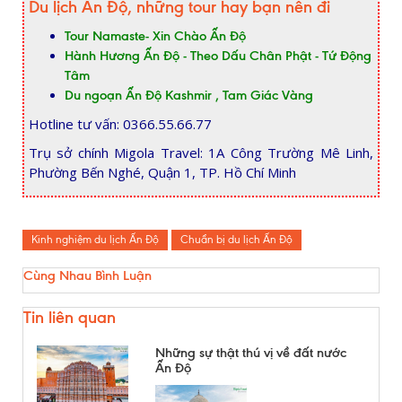
Du lịch Ấn Độ, những tour hay bạn nên đi
Tour Namaste- Xin Chào Ấn Độ
Hành Hương Ấn Độ - Theo Dấu Chân Phật - Tứ Động
Tâm
Du ngoạn Ấn Độ Kashmir , Tam Giác Vàng
Hotline tư vấn: 0366.55.66.77
Trụ sở chính Migola Travel: 1A Công Trường Mê Linh,
Phường Bến Nghé, Quận 1, TP. Hồ Chí Minh
Kinh nghiệm du lịch Ấn Độ
Chuẩn bị du lịch Ấn Độ
Cùng Nhau Bình Luận
Tin liên quan
Những sự thật thú vị về đất nước
Ấn Độ