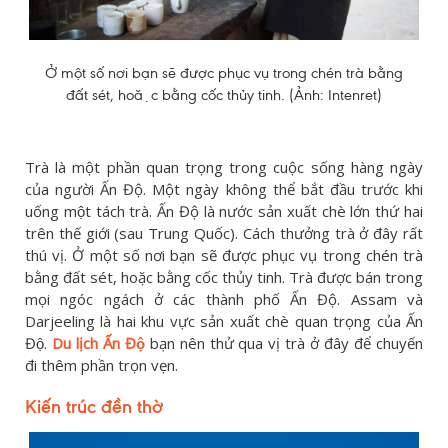
Ở một số nơi bạn sẽ được phục vụ trong chén trà bằng
đất sét, hoặc bằng cốc thủy tinh. (Ảnh: Intenret)
Trà là một phần quan trọng trong cuộc sống hàng ngày
của người Ấn Độ. Một ngày không thể bắt đầu trước khi
uống một tách trà. Ấn Độ là nước sản xuất chè lớn thứ hai
trên thế giới (sau Trung Quốc). Cách thưởng trà ở đây rất
thú vị. Ở một số nơi bạn sẽ được phục vụ trong chén trà
bằng đất sét, hoặc bằng cốc thủy tinh. Trà được bán trong
mọi ngóc ngách ở các thành phố Ấn Độ. Assam và
Darjeeling là hai khu vực sản xuất chè quan trọng của Ấn
Độ.
Du lịch Ấn Độ
bạn nên thử qua vị trà ở đây để chuyến
đi thêm phần trọn vẹn.
Kiến trúc đền thờ