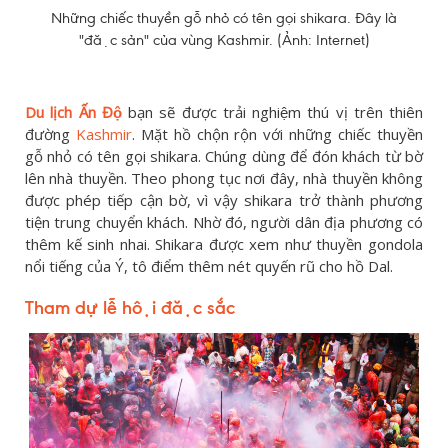
Những chiếc thuyền gỗ nhỏ có tên gọi shikara. Đây là
"đặc sản" của vùng Kashmir. (Ảnh: Internet)
Du lịch Ấn Độ
bạn sẽ được trải nghiệm thú vị trên thiên
đường
Kashmir
. Mặt hồ chộn rộn với những chiếc thuyền
gỗ nhỏ có tên gọi shikara. Chúng dùng để đón khách từ bờ
lên nhà thuyền. Theo phong tục nơi đây, nhà thuyền không
được phép tiếp cận bờ, vì vậy shikara trở thành phương
tiện trung chuyển khách. Nhờ đó, người dân địa phương có
thêm kế sinh nhai. Shikara được xem như thuyền gondola
nổi tiếng của Ý, tô điểm thêm nét quyến rũ cho hồ Dal.
Tham dự
lễ hội đặc sắc