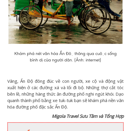
Khám phá nét văn hóa Ấn Độ thông qua cuộc sống
bình dị của người dân. (Ảnh: internet)
Vâng, Ấn Độ đông đúc về con người, xe cộ và động vật
xuất hiện ở các đường xá và lối đi bộ. Những thợ cắt tóc
bên lề, những hàng thức ăn đường phố nghi ngút khói. Dạo
quanh thành phố bằng xe tuk-tuk bạn sẽ khám phá nền văn
hóa đường phố đặc sắc Ấn Độ.
Migola Travel Sưu Tầm và Tổng Hợp