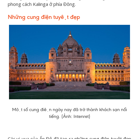
phong cách Kalinga ở phía Đông.
Những c
ung điện
tuyệt đẹp
Một số cung điện ngày nay đã trở thành khách sạn nổi
tiếng. (Ảnh: Intenret)
Các vị vua của Ấn Độ đã tạo ra những cung điện tuyệt đẹp