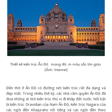
Thiết kế kiến trúc Ấn Độ mang đậm màu sắc tôn giáo.
(Ảnh: Intenret)
Đền thờ ở Ấn Độ có đường nét kiến trúc rất đa dạng và
đẹp mắt. Trong nhiều thế kỷ, các nhà cầm quyền Ấn Độ đã
đưa những di tích kiến ​​trúc thú vị đi khắp đất nước. Nổi bật
là kiến ​​trúc Dravidian của Nam Ấn Độ, kiến ​​trúc Nagara của
các ngôi đền Khajuraho nổi tiếng và các ngôi đền theo