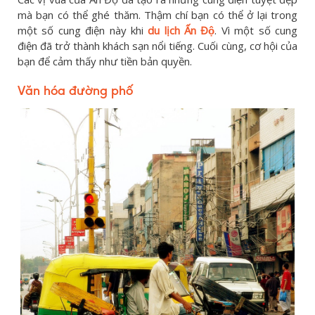
mà bạn có thể ghé thăm. Thậm chí bạn có thể ở lại trong
một số cung điện này khi
du lịch Ấn Độ
. Vì một số cung
điện đã trở thành khách sạn nổi tiếng. Cuối cùng, cơ hội của
bạn để cảm thấy như tiền bản quyền.
Văn hóa đường phố