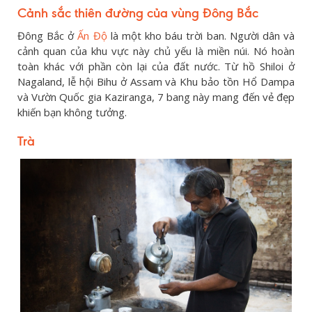
Cảnh sắc thiên đường của vùng Đông Bắc
Đông Bắc ở
Ấn Độ
là một kho báu trời ban. Người dân và
cảnh quan của khu vực này chủ yếu là miền núi. Nó hoàn
toàn khác với phần còn lại của đất nước. Từ hồ Shiloi ở
Nagaland, lễ hội Bihu ở Assam và Khu bảo tồn Hổ Dampa
và Vườn Quốc gia Kaziranga, 7 bang này mang đến vẻ đẹp
khiến bạn không tưởng.
Trà