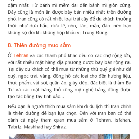
đậm nhất. Từ bánh mì mềm dai đến bánh mì giòn cứng.
Đây cũng là món ăn được bày bán nhiều nhất trên đường
phố. Iran cũng có rất nhiệt loại trái cây để du khách thưởng
thức như dưa hấu, dưa lê, nho, táo, mận, đào…nên bạn
không sợ đói khi không hợp khẩu vị Trung Đông.
8. Thiên đường mua sắm
Ở
Tehran
và các thành phố khác đều có các chợ rộng lớn,
với rất nhiều mặt hàng địa phương được bày bán rộng rãi.
Tại đây du khách có thể mua từ những thứ quý giá như đá
quý, ngọc trai, vàng, đồng hồ các loại cho đến hương liệu,
thực phẩm, vải sợi, quần áo, giày dép, đặc biệt là thảm Ba
Tư và các mặt hàng thủ công mỹ nghệ bằng đồng được
tạo tác bằng tay tinh xảo…
Nếu bạn là người thích mua sắm khi đi du lịch thì Iran chính
là thiên đường để bạn lựa chọn. Đến với Iran bạn có thể
dành cả ngày tham quan mua sắm ở Tehran, Isfahan,
Tabriz, Mashhad hay Shiraz.