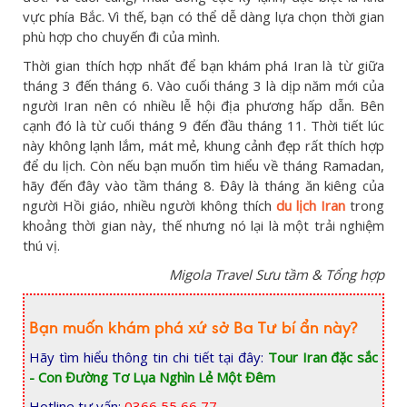
vực phía Bắc. Vì thế, bạn có thể dễ dàng lựa chọn thời gian
phù hợp cho chuyến đi của mình.
Thời gian thích hợp nhất để bạn khám phá Iran là từ giữa
tháng 3 đến tháng 6. Vào cuối tháng 3 là dịp năm mới của
người Iran nên có nhiều lễ hội địa phương hấp dẫn. Bên
cạnh đó là từ cuối tháng 9 đến đầu tháng 11. Thời tiết lúc
này không lạnh lắm, mát mẻ, khung cảnh đẹp rất thích hợp
để du lịch. Còn nếu bạn muốn tìm hiểu về tháng Ramadan,
hãy đến đây vào tầm tháng 8. Đây là tháng ăn kiêng của
người Hồi giáo, nhiều người không thích
du lịch Iran
trong
khoảng thời gian này, thế nhưng nó lại là một trải nghiệm
thú vị.
Migola Travel Sưu tầm & Tổng hợp
Bạn muốn khám phá xứ sở Ba Tư bí ẩn này?
Hãy tìm hiểu thông tin chi tiết tại đây:
Tour Iran đặc sắc
- Con Đường Tơ Lụa Nghìn Lẻ Một Đêm
Hotline tư vấn:
0366 55 66 77