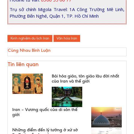
Trụ sở chính Migola Travel: 1A Công Trường Mê Linh,
Phường Bến Nghé, Quận 1, TP. Hồ Chí Minh
Kinh nghiệm du lịch Iran
Văn hóa Iran
Cùng Nhau Bình Luận
Tin liên quan
Bái hỏa giáo, tôn giáo lâu đời nhất
của Iran và thế giới
Iran – Vương quốc của di sản thế
giới
Những điểm đến lý tưởng ở xứ sở