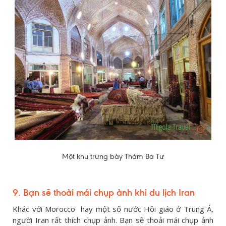
Một khu trưng bày Thảm Ba Tư
9. Bạn sẽ thoải mái chụp ảnh khi du lịch Iran
Khác với Morocco hay một số nước Hồi giáo ở Trung Á,
người Iran rất thích chụp ảnh. Bạn sẽ thoải mái chụp ảnh