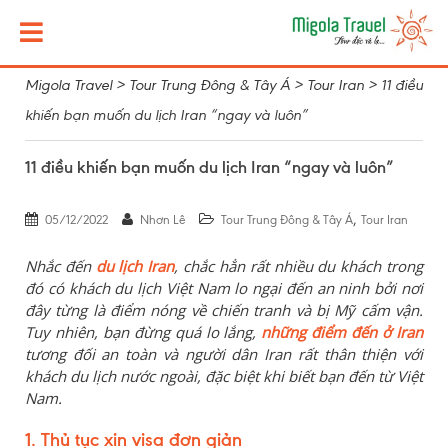
Migola Travel
>
Tour Trung Đông & Tây Á
>
Tour Iran
>
11 điều
khiến bạn muốn du lịch Iran “ngay và luôn”
11 điều khiến bạn muốn du lịch Iran “ngay và luôn”
,
05/12/2022
Nhơn Lê
Tour Trung Đông & Tây Á
Tour Iran
Nhắc đến
du lịch Iran
, chắc hẳn rất nhiều du khách trong
đó có khách du lịch Việt Nam lo ngại đến an ninh bởi nơi
đây từng là điểm nóng về chiến tranh và bị Mỹ cấm vận.
Tuy nhiên, bạn đừng quá lo lắng,
những điểm đến ở Iran
tương đối an toàn và người dân Iran rất thân thiện với
khách du lịch nước ngoài, đặc biệt khi biết bạn đến từ Việt
Nam.
1. Thủ tục xin visa đơn giản