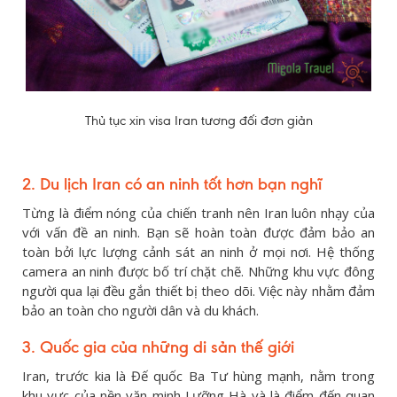
Thủ tục xin visa Iran tương đối đơn giản
2. Du lịch Iran có an ninh tốt hơn bạn nghĩ
Từng là điểm nóng của chiến tranh nên Iran luôn nhạy của
với vấn đề an ninh. Bạn sẽ hoàn toàn được đảm bảo an
toàn bởi lực lượng cảnh sát an ninh ở mọi nơi. Hệ thống
camera an ninh được bố trí chặt chẽ. Những khu vực đông
người qua lại đều gắn thiết bị theo dõi. Việc này nhằm đảm
bảo an toàn cho người dân và du khách.
3. Quốc gia của những di sản thế giới
Iran, trước kia là Đế quốc Ba Tư hùng mạnh, nằm trong
khu vực của nền văn minh Lưỡng Hà và là điểm đến quan