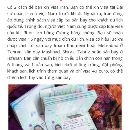
Có 2 cách để bạn xin visa Iran. Bạn có thể xin visa tại Đại
sứ quán Iran ở Việt Nam trước khi đi. Ngoài ra, Iran đang
áp dụng chính sách visa cấp tại sân bay cho khách du lịch
quốc tế. Trong đó, người Việt Nam cũng được cấp loại visa
này khi đi du lịch bằng đường hàng không. Bạn sẽ nhận
được visa 15 ngày với mục đích du lịch. Visa có hiệu lực khi
nhập cảnh từ sân bay Imam Khomeini hoặc Mehrabad ở
Tehran, sân bay Mashhad, Shiraz, Tabriz hoặc sân bay ở
Isfahan. Bạn cần chuẩn bị hộ chiếu bản chính còn hạn trong
6 tháng và 1 bản sao, hình 4x6 phông trắng, đặt phòng
khách sạn, lịch trình tham quan và phí visa 40 euro, có thể
chênh lệch tùy vào từng sân bay.