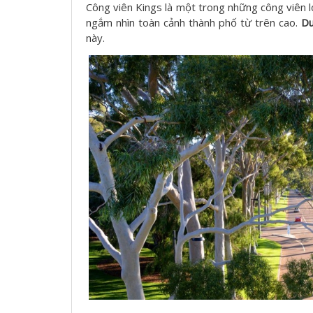
Công viên Kings là một trong những công viên lớ
ngắm nhìn toàn cảnh thành phố từ trên cao.
Du
này.