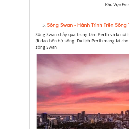
Khu Vực Frem
Sông Swan - Hành Trình Trên Sông
Sông Swan chảy qua trung tâm Perth và là nơi 
đi dạo bên bờ sông.
Du lịch Perth
mang lại cho
sông Swan.