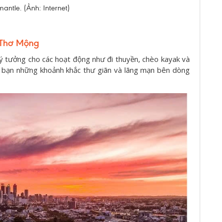
antle. (Ảnh: Internet)
 Thơ Mộng
lý tưởng cho các hoạt động như đi thuyền, chèo kayak và
 bạn những khoảnh khắc thư giãn và lãng mạn bên dòng