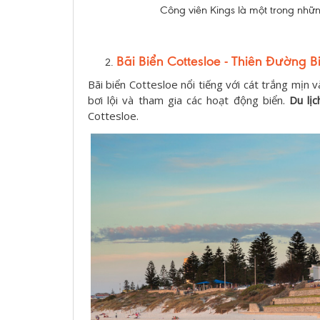
Công viên Kings là một trong những
Bãi Biển Cottesloe - Thiên Đường B
Bãi biển Cottesloe nổi tiếng với cát trắng mịn 
bơi lội và tham gia các hoạt động biển.
Du lịc
Cottesloe.