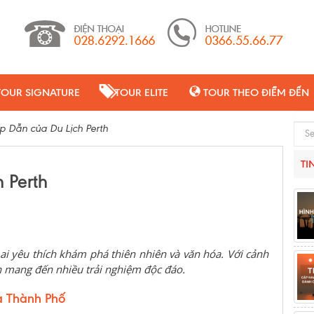
TOUR SIGNATURE
TOUR ELITE
TOUR THEO ĐIỂM ĐẾN
 Dẫn của Du Lịch Perth
Sear
TI
 Perth
i yêu thích khám phá thiên nhiên và văn hóa. Với cảnh
th mang đến nhiều trải nghiệm độc đáo.
a Thành Phố