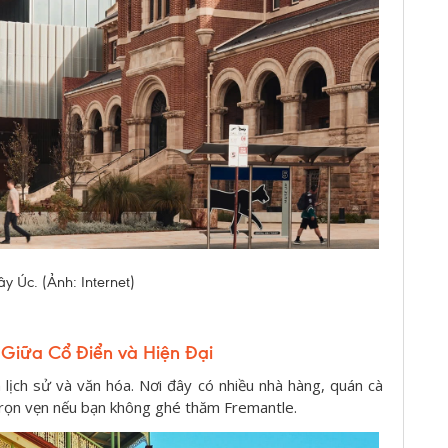
y Úc. (Ảnh: Internet)
 Giữa Cổ Điển và Hiện Đại
h lịch sử và văn hóa. Nơi đây có nhiều nhà hàng, quán cà
rọn vẹn nếu bạn không ghé thăm Fremantle.