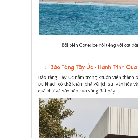
Bãi biển Cottesloe nổi tiếng với cát t
Bảo Tàng Tây Úc - Hành Trình Qua
Bảo tàng Tây Úc nằm trong khuôn viên thành phố
Du khách có thể khám phá về lịch sử, văn hóa v
quá khứ và văn hóa của vùng đất này.