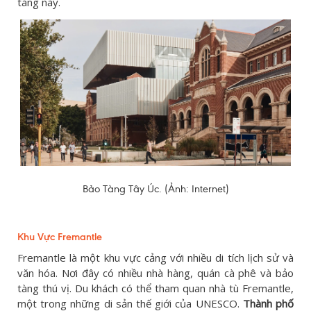
tàng này.
Bảo Tàng Tây Úc. (Ảnh: Internet)
Khu Vực Fremantle
Fremantle là một khu vực cảng với nhiều di tích lịch sử và
văn hóa. Nơi đây có nhiều nhà hàng, quán cà phê và bảo
tàng thú vị. Du khách có thể tham quan nhà tù Fremantle,
một trong những di sản thế giới của UNESCO.
Thành phố