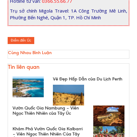
Hotline tư vấn:
0366.55.66.77
Trụ sở chính Migola Travel: 1A Công Trường Mê Linh,
Phường Bến Nghé, Quận 1, TP. Hồ Chí Minh
Điểm đến Úc
Cùng Nhau Bình Luận
Tin liên quan
Vẻ Đẹp Hấp Dẫn của Du Lịch Perth
Vườn Quốc Gia Nambung – Viên
Ngọc Thiên Nhiên của Tây Úc
Khám Phá Vườn Quốc Gia Kalbarri
– Viên Ngọc Thiên Nhiên Của Tây