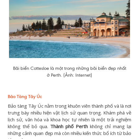
Bãi biển Cottesloe là một trong những bãi biển đẹp nhất
ở Perth. (Ảnh: Internet)
Bảo Tàng Tây Úc
Bảo tàng Tây Úc nằm trong khuôn viên thành phố và là nơi
trưng bày nhiều hiện vật lịch sử quan trọng. Khám phá về
lịch sử, văn hóa và khoa học tự nhiên là một trải nghiệm
không thể bỏ qua.
Thành phố Perth
không chỉ mang lại
những cảnh quan đẹp mà còn nhiều kiến thức bổ ích từ bảo