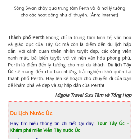
Sông Swan chảy qua trung tâm Perth và là nơi lý tưởng
cho các hoạt động như đi thuyền. (Ảnh: Internet)
Thành phố Perth
không chỉ là trung tâm kinh tế, văn hóa
và giáo dục của Tây Úc mà còn là điểm đến du lịch hấp
dẫn. Với cảnh quan thiên nhiên tuyệt đẹp, các công viên
xanh mát, bãi biển tuyệt vời và nền văn hóa phong phú,
Perth là điểm đến lý tưởng cho mọi du khách.
Du lịch Tây
Úc
sẽ mang đến cho bạn những trải nghiệm khó quên tại
thành phố Perth. Hãy lên kế hoạch cho chuyến đi của bạn
để khám phá vẻ đẹp và sự hấp dẫn của Perth!
Migola Travel Sưu Tầm và Tổng Hợp
Du Lịch Nước Úc
Hãy tìm hiểu thông tin chi tiết tại đây:
Tour Tây Úc –
Khám phá miền Viễn Tây nước Úc