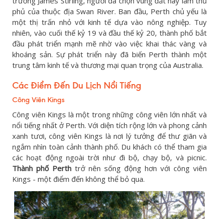
trưởng James Stirling, người đã chọn vùng đất này làm thủ
phủ của thuộc địa Swan River. Ban đầu, Perth chủ yếu là
một thị trấn nhỏ với kinh tế dựa vào nông nghiệp. Tuy
nhiên, vào cuối thế kỷ 19 và đầu thế kỷ 20, thành phố bắt
đầu phát triển mạnh mẽ nhờ vào việc khai thác vàng và
khoáng sản. Sự phát triển này đã biến Perth thành một
trung tâm kinh tế và thương mại quan trọng của Australia.
Các Điểm Đến Du Lịch Nổi Tiếng
Công Viên Kings
Công viên Kings là một trong những công viên lớn nhất và
nổi tiếng nhất ở Perth. Với diện tích rộng lớn và phong cảnh
xanh tươi, công viên Kings là nơi lý tưởng để thư giãn và
ngắm nhìn toàn cảnh thành phố. Du khách có thể tham gia
các hoạt động ngoài trời như đi bộ, chạy bộ, và picnic.
Thành phố Perth
trở nên sống động hơn với công viên
Kings - một điểm đến không thể bỏ qua.