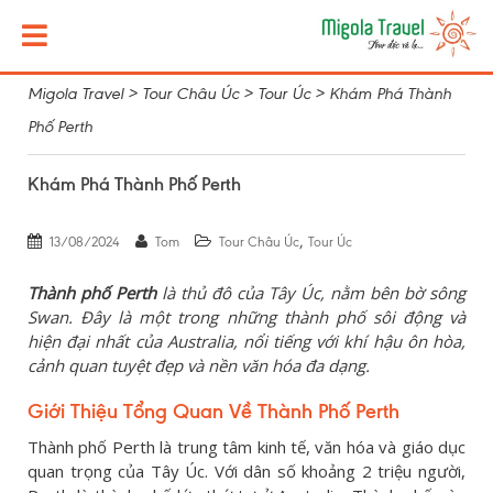
Migola Travel
>
Tour Châu Úc
>
Tour Úc
>
Khám Phá Thành
Phố Perth
Khám Phá Thành Phố Perth
,
13/08/2024
Tom
Tour Châu Úc
Tour Úc
Thành phố Perth
là thủ đô của Tây Úc, nằm bên bờ sông
Swan. Đây là một trong những thành phố sôi động và
hiện đại nhất của Australia, nổi tiếng với khí hậu ôn hòa,
cảnh quan tuyệt đẹp và nền văn hóa đa dạng.
Giới Thiệu Tổng Quan Về Thành Phố Perth
Thành phố Perth là trung tâm kinh tế, văn hóa và giáo dục
quan trọng của Tây Úc. Với dân số khoảng 2 triệu người,