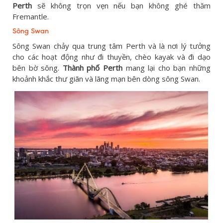
Perth
sẽ không trọn vẹn nếu bạn không ghé thăm
Fremantle.
Sông Swan
Sông Swan chảy qua trung tâm Perth và là nơi lý tưởng
cho các hoạt động như đi thuyền, chèo kayak và đi dạo
bên bờ sông.
Thành phố Perth
mang lại cho bạn những
khoảnh khắc thư giãn và lãng mạn bên dòng sông Swan.