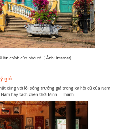
 lên chính của nhà cổ. ( Ảnh: Internet)
ý giá
nhất cùng với lối sống trưởng giả trong xã hội cũ của Nam
Nam hay tách chén thời Minh – Thanh.