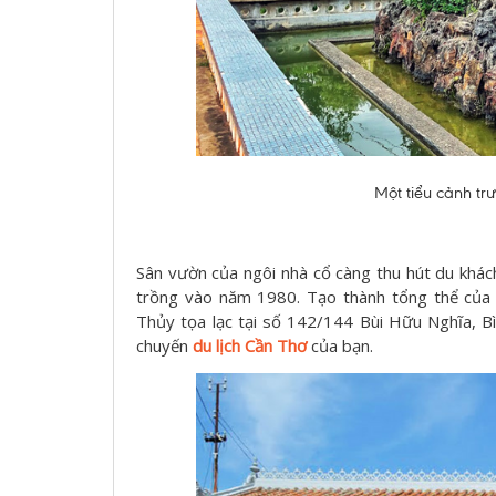
Một tiểu cảnh trư
Sân vườn của ngôi nhà cổ càng thu hút du khá
trồng vào năm 1980. Tạo thành tổng thể của 
Thủy tọa lạc tại số 142/144 Bùi Hữu Nghĩa, B
chuyến
du lịch Cần Thơ
của bạn.