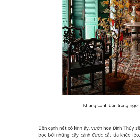
Khung cảnh bên trong ngôi n
Bên cạnh nét cổ kính ấy, vườn hoa Bình Thủy s
bọc bởi những cây cảnh được cắt tỉa khéo lé