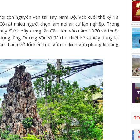
 hoi còn nguyên vẹn tại Tây Nam Bộ. Vào cuối thế kỷ 18,
Có rất nhiều người chọn làm nơi an cư lập nghiệp. Trong
hủy được xây dựng lần đầu tiên vào năm 1870 và thuộc
ụng, ông Dương Văn Vị đã cho thiết kế và xây dựng lại.
 thành với lối kiến trúc vừa cổ kính vừa phóng khoáng,
TO
Đ
n