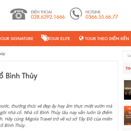
TOUR SIGNATURE
TOUR ELITE
TOUR THEO ĐIỂM ĐẾN
hủy
Sear
TI
ổ Bình Thủy
 nước, thưởng thức vẻ đẹp ấy hay ẩm thực miệt vườn mà
ôi nhà cổ. Nhà cổ Bình Thủy lâu nay vẫn luôn là điểm
. Hãy cùng Migola Travel trở về xứ sở Tây Đô của miền
ổ Bình Thủy.