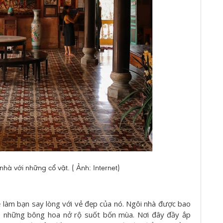
hà với những cổ vật. ( Ảnh: Internet)
ẽ làm bạn say lòng với vẻ đẹp của nó. Ngôi nhà được bao
o, những bông hoa nở rộ suốt bốn mùa. Nơi đây đầy ắp