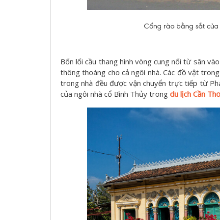
Cổng rào bằng sắt của n
Bốn lối cầu thang hình vòng cung nối từ sân và
thông thoáng cho cả ngôi nhà. Các đồ vật trong 
trong nhà đều được vận chuyển trực tiếp từ Ph
của ngôi nhà cổ Bình Thủy trong
du lịch Cần Th