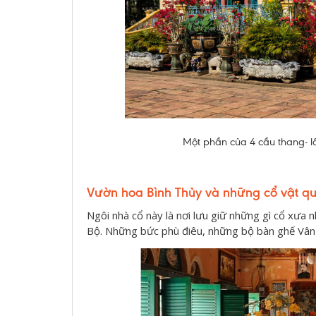
Một phần của 4 cầu thang- lối
Vườn hoa Bình Thủy và những cổ vật qu
Ngôi nhà cổ này là nơi lưu giữ những gì cổ xưa 
Bộ. Những bức phù điêu, những bộ bàn ghế Vân 