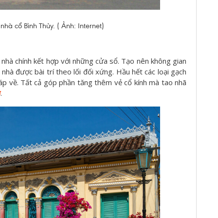
hà cổ Bình Thủy. ( Ảnh: Internet)
o nhà chính kết hợp với những cửa sổ. Tạo nên không gian
nhà được bài trí theo lối đối xứng. Hầu hết các loại gạch
áp về. Tất cả góp phần tăng thêm vẻ cổ kính mà tao nhã
ơ
.