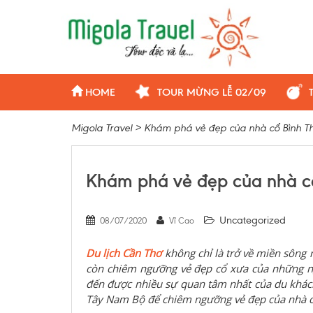
HOME
TOUR MỪNG LỄ 02/09
Migola Travel
>
Khám phá vẻ đẹp của nhà cổ Bình T
Khám phá vẻ đẹp của nhà c
Uncategorized
08/07/2020
Vĩ Cao
Du lịch Cần Thơ
không chỉ là trở về miền sông
còn chiêm ngưỡng vẻ đẹp cổ xưa của những ng
đến được nhiều sự quan tâm nhất của du khách
Tây Nam Bộ để chiêm ngưỡng vẻ đẹp của nhà c