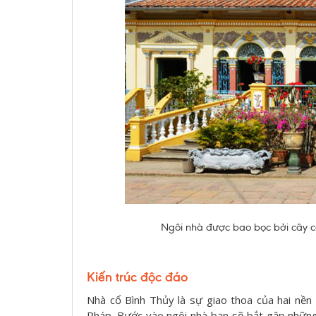
Ngôi nhà được bao bọc bởi cây cả
Kiến trúc độc đáo
Nhà cổ Bình Thủy là sự giao thoa của hai nền
Pháp. Bước vào ngôi nhà bạn sẽ bắt gặp những h