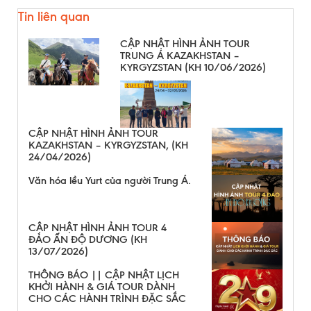
Tin liên quan
CẬP NHẬT HÌNH ẢNH TOUR
TRUNG Á KAZAKHSTAN –
KYRGYZSTAN (KH 10/06/2026)
CẬP NHẬT HÌNH ẢNH TOUR
KAZAKHSTAN – KYRGYZSTAN, (KH
24/04/2026)
Văn hóa lều Yurt của người Trung Á.
CẬP NHẬT HÌNH ẢNH TOUR 4
ĐẢO ẤN ĐỘ DƯƠNG (KH
13/07/2026)
THÔNG BÁO || CẬP NHẬT LỊCH
KHỞI HÀNH & GIÁ TOUR DÀNH
CHO CÁC HÀNH TRÌNH ĐẶC SẮC