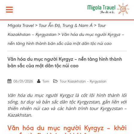
Migola Travel
>
Tour Ấn Độ, Trung & Nam Á
>
Tour
Kazakhstan – Kyrgyzstan
>
Văn hóa du mục người Kyrgyz –
nền tảng hình thành bản sắc của một dân tộc núi cao
Văn hóa du mục người Kyrgyz – nền tảng hình thành
bản sắc của một dân tộc núi cao
06/01/2026
Tom
Tour Kazakhstan – Kyrgyzstan
Văn hóa du mục người Kyrgyz là cốt lõi hình thành lối
sống, tư duy và bản sắc dân tộc Kyrgyzstan, gắn liền với
thiên nhiên núi cao và các hành trình tour Kyrgyzstan –
Kazakhstan.
Văn hóa du mục người Kyrgyz – khởi