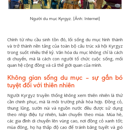
Người du mục Kyrgyz. (Ảnh: Internet)
Chính từ nhu cầu sinh tồn đó, lối sống du mục hình thành
và trở thành nền tảng của toàn bộ cấu trúc xã hội Kyrgyz
trong suốt nhiều thế kỷ. Văn hóa du mục không chỉ là cách
di chuyển, mà là cách con người tổ chức cuộc sống, mối
quan hệ cộng đồng và cả thế giới quan của mình.
Không gian sống du mục – sự gắn bó
tuyệt đối với thiên nhiên
Người Kyrgyz truyền thống không xem thiên nhiên là thứ
cần chinh phục, mà là môi trường phải hòa hợp. Đồng cỏ,
thung lũng, sườn núi và nguồn nước đều được sử dụng
theo nhịp điệu tự nhiên, luân chuyển theo mùa. Mùa hè,
các gia đình di chuyển lên vùng cao, nơi đồng cỏ xanh tốt;
mùa đông, họ hạ thấp độ cao để tránh băng tuyết và gió