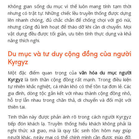
Không gian sống du mục vì thế luôn mang tính tạm thời
nhưng có trật tự. Những chiếc lều truyền thống được dựng
lên nhanh chóng, đủ chắc chắn để chống chọi với gió núi,
nhưng cũng đủ linh hoạt để tháo dỡ khi cần di chuyển. Mọi
vật dụng đều được tối giản, ưu tiên tính thực dụng và khả
năng thích nghi.
Du mục và tư duy cộng đồng của người
Kyrgyz
Một đặc điểm quan trọng của
văn hóa du mục người
Kyrgyz
là tinh thần cộng đồng rất mạnh. Trong điều kiện
tự nhiên khắc nghiệt, cá nhân khó có thể tồn tại đơn lẻ. Các
gia đình, dòng tộc gắn kết với nhau thành cộng đồng nhỏ,
hỗ trợ lẫn nhau trong chăn thả, di chuyển và đối mặt với
thiên tai.
Tinh thần này được phản ánh rõ trong cách người Kyrgyz
tiếp đón khách lạ. Truyền thống hiếu khách không phải là
nghi thức xã giao, mà là quy tắc sinh tồn: hôm nay giúp
người khác, ngày mai có thể chính mình cần được giúp đỡ.