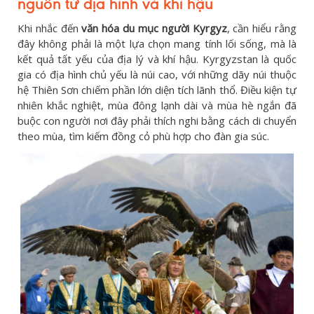
nguồn từ địa hình và khí hậu
Khi nhắc đến
văn hóa du mục người Kyrgyz
, cần hiểu rằng
đây không phải là một lựa chọn mang tính lối sống, mà là
kết quả tất yếu của địa lý và khí hậu. Kyrgyzstan là quốc
gia có địa hình chủ yếu là núi cao, với những dãy núi thuộc
hệ Thiên Sơn chiếm phần lớn diện tích lãnh thổ. Điều kiện tự
nhiên khắc nghiệt, mùa đông lạnh dài và mùa hè ngắn đã
buộc con người nơi đây phải thích nghi bằng cách di chuyển
theo mùa, tìm kiếm đồng cỏ phù hợp cho đàn gia súc.