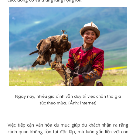
Ngày nay, nhiều gia đình vẫn duy trì việc chăn thả gia
súc theo mùa. (Ảnh: Internet)
Việc tiếp cận văn hóa du mục giúp du khách nhận ra rằng
cảnh quan không tồn tại độc lập, mà luôn gắn liền với con