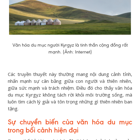
Văn hóa du mục người Kyrgyz là tinh thần cộng đồng rất
mạnh. (Ảnh: Internet)
Các truyền thuyết này thường mang nội dung cảnh tỉnh,
nhấn mạnh sự cân bằng giữa con người và thiên nhiên,
giữa sức mạnh và trách nhiệm. Điều đó cho thấy văn hóa
du mục Kyrgyz không tách rời khỏi môi trường sống, mà
luôn tìm cách lý giải và tôn trọng những gì thiên nhiên ban
tặng.
Sự chuyển biến của văn hóa du mục
trong bối cảnh hiện đại