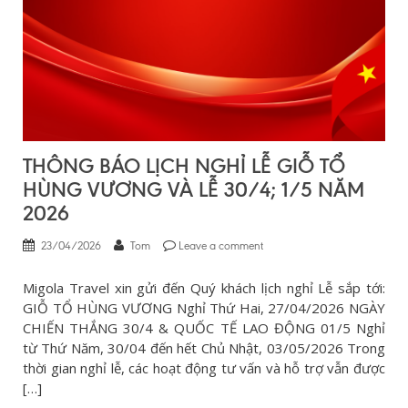
THÔNG BÁO LỊCH NGHỈ LỄ GIỖ TỔ
HÙNG VƯƠNG VÀ LỄ 30/4; 1/5 NĂM
2026
23/04/2026
Tom
Leave a comment
Migola Travel xin gửi đến Quý khách lịch nghỉ Lễ sắp tới:
GIỖ TỔ HÙNG VƯƠNG Nghỉ Thứ Hai, 27/04/2026 NGÀY
CHIẾN THẮNG 30/4 & QUỐC TẾ LAO ĐỘNG 01/5 Nghỉ
từ Thứ Năm, 30/04 đến hết Chủ Nhật, 03/05/2026 Trong
thời gian nghỉ lễ, các hoạt động tư vấn và hỗ trợ vẫn được
[…]