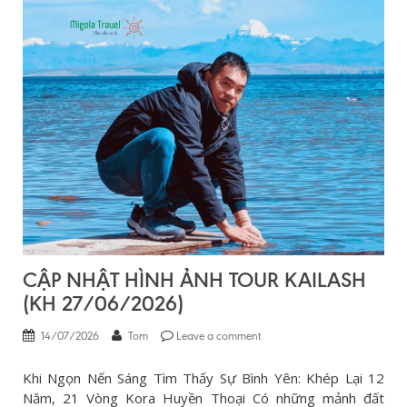
CẬP NHẬT HÌNH ẢNH TOUR KAILASH
(KH 27/06/2026)
14/07/2026
Tom
Leave a comment
Khi Ngọn Nến Sáng Tìm Thấy Sự Bình Yên: Khép Lại 12
Năm, 21 Vòng Kora Huyền Thoại Có những mảnh đất