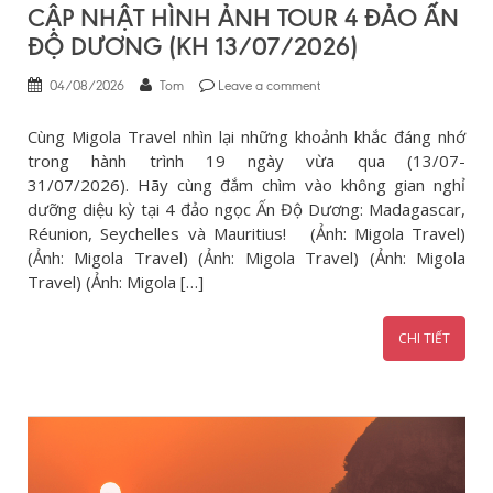
CẬP NHẬT HÌNH ẢNH TOUR 4 ĐẢO ẤN
ĐỘ DƯƠNG (KH 13/07/2026)
04/08/2026
Tom
Leave a comment
Cùng Migola Travel nhìn lại những khoảnh khắc đáng nhớ
trong hành trình 19 ngày vừa qua (13/07-
31/07/2026). Hãy cùng đắm chìm vào không gian nghỉ
dưỡng diệu kỳ tại 4 đảo ngọc Ấn Độ Dương: Madagascar,
Réunion, Seychelles và Mauritius! (Ảnh: Migola Travel)
(Ảnh: Migola Travel) (Ảnh: Migola Travel) (Ảnh: Migola
Travel) (Ảnh: Migola […]
CHI TIẾT