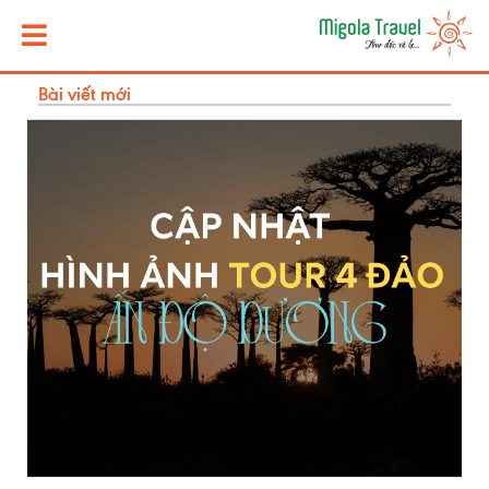
Bài viết mới