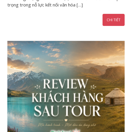
trọng trong nỗ lực kết nối văn hóa […]
CHI TIẾT