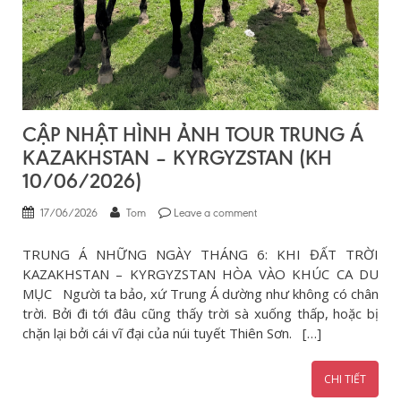
CẬP NHẬT HÌNH ẢNH TOUR TRUNG Á
KAZAKHSTAN – KYRGYZSTAN (KH
10/06/2026)
17/06/2026
Tom
Leave a comment
TRUNG Á NHỮNG NGÀY THÁNG 6: KHI ĐẤT TRỜI
KAZAKHSTAN – KYRGYZSTAN HÒA VÀO KHÚC CA DU
MỤC Người ta bảo, xứ Trung Á dường như không có chân
trời. Bởi đi tới đâu cũng thấy trời sà xuống thấp, hoặc bị
chặn lại bởi cái vĩ đại của núi tuyết Thiên Sơn. […]
CHI TIẾT