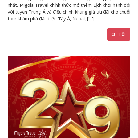
nhất, Migola Travel chính thức mở thêm Lịch khởi hành đối
với tuyến Trung Á và điều chỉnh khung giá ưu đãi cho chuỗi
tour khám phá đặc biệt: Tây Á, Nepal, […]
CHI TIẾT