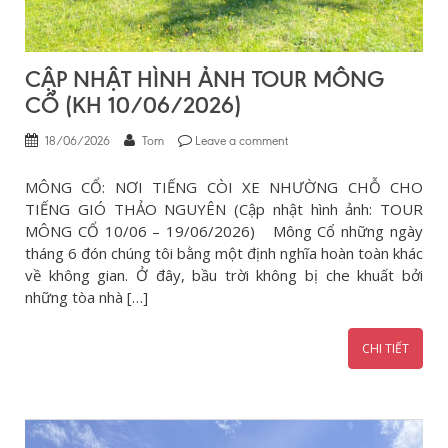
CẬP NHẬT HÌNH ẢNH TOUR MÔNG
CỔ (KH 10/06/2026)
18/06/2026
Tom
Leave a comment
MÔNG CỔ: NƠI TIẾNG CÒI XE NHƯỜNG CHỖ CHO
TIẾNG GIÓ THẢO NGUYÊN (Cập nhật hình ảnh: TOUR
MÔNG CỔ 10/06 – 19/06/2026) Mông Cổ những ngày
tháng 6 đón chúng tôi bằng một định nghĩa hoàn toàn khác
về không gian. Ở đây, bầu trời không bị che khuất bởi
những tòa nhà […]
CHI TIẾT