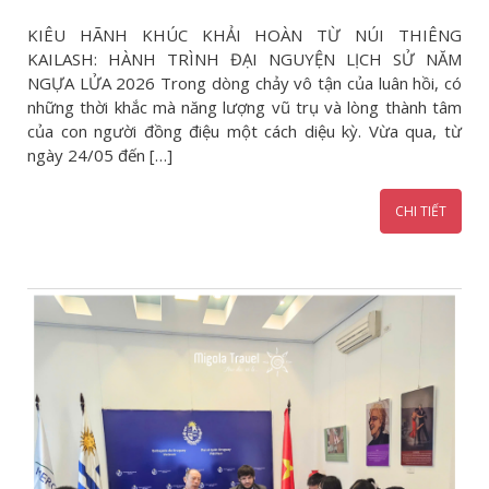
KIÊU HÃNH KHÚC KHẢI HOÀN TỪ NÚI THIÊNG
KAILASH: HÀNH TRÌNH ĐẠI NGUYỆN LỊCH SỬ NĂM
NGỰA LỬA 2026 Trong dòng chảy vô tận của luân hồi, có
những thời khắc mà năng lượng vũ trụ và lòng thành tâm
của con người đồng điệu một cách diệu kỳ. Vừa qua, từ
ngày 24/05 đến […]
CHI TIẾT