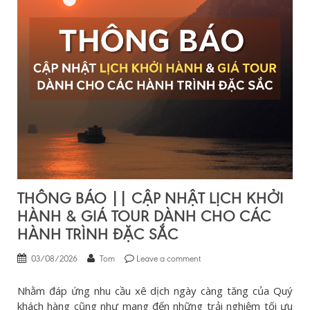
THÔNG BÁO || CẬP NHẬT LỊCH KHỞI
HÀNH & GIÁ TOUR DÀNH CHO CÁC
HÀNH TRÌNH ĐẶC SẮC
03/08/2026
Tom
Leave a comment
Nhằm đáp ứng nhu cầu xê dịch ngày càng tăng của Quý
khách hàng cũng như mang đến những trải nghiệm tối ưu