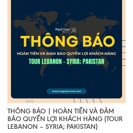
THÔNG BÁO | HOÀN TIỀN VÀ ĐẢM
BẢO QUYỀN LỢI KHÁCH HÀNG (TOUR
LEBANON – SYRIA; PAKISTAN)