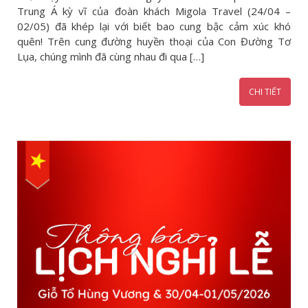
Trung Á kỳ vĩ của đoàn khách Migola Travel (24/04 –
02/05) đã khép lại với biết bao cung bậc cảm xúc khó
quên! Trên cung đường huyền thoại của Con Đường Tơ
Lụa, chúng mình đã cùng nhau đi qua […]
CHI TIẾT