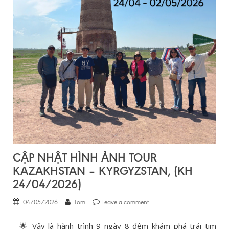
CẬP NHẬT HÌNH ẢNH TOUR
KAZAKHSTAN – KYRGYZSTAN, (KH
24/04/2026)
04/05/2026
Tom
Leave a comment
🌟 Vậy là hành trình 9 ngày 8 đêm khám phá trái tim