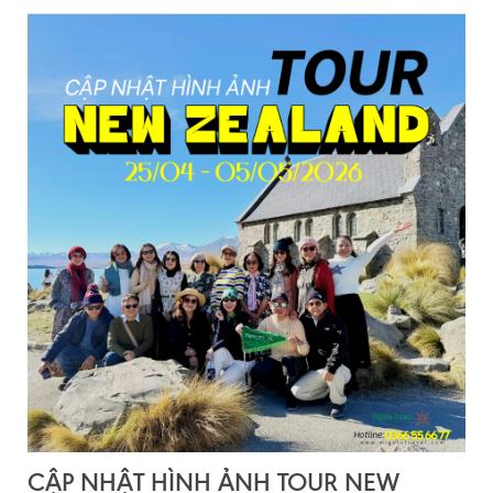
CẬP NHẬT HÌNH ẢNH TOUR NEW