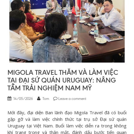
MIGOLA TRAVEL THĂM VÀ LÀM VIỆC
TẠI ĐẠI SỨ QUÁN URUGUAY: NÂNG
TẦM TRẢI NGHIỆM NAM MỸ
14/05/2026
Tom
Leave a comment
Mới đây, đại diện Ban lãnh đạo Migola Travel đã có buổi
gặp gỡ và làm việc chính thức tại trụ sở Đại sứ quán
Uruguay tại Việt Nam. Buổi làm việc diễn ra trong không
khí trang trọng và thân mật, đánh dấu bước tiến quan