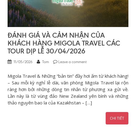
ĐÁNH GIÁ VÀ CẢM NHẬN CỦA
KHÁCH HÀNG MIGOLA TRAVEL CÁC
TOUR DỊP LỄ 30/04/2026
11/05/2026
Tom
Leave a comment
Migola Travel & Những “bản tin” đầy hơi ấm từ khách hàng!
– Sau mỗi kỳ nghỉ lễ dài, văn phòng Migola Travel lại rộn
ràng hơn bởi những dòng tin nhắn từ phương xa gửi về.
Lần này là từ vùng đảo New Zealand yên bình và những
thảo nguyên bao la của Kazakhstan – […]
CHI TIẾT