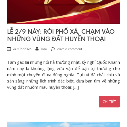
LỄ 2/9 NÀY: RỜI PHỐ XÁ, CHẠM VÀO
NHỮNG VÙNG ĐẤT HUYỀN THOẠI
24/07/2026
Tom
Leave a comment
Tạm gác lại những hối hả thường nhật, kỳ nghỉ Quốc Khánh
năm nay là khoảng lặng vừa vặn để bạn tự thưởng cho
mình một chuyến đi xa đúng nghĩa. Tụi tui đã chắt chiu và
sẵn sàng những lịch trình đặc biệt, đưa bạn tìm về những
vùng đất nhuốm màu huyền thoại: […]
CHI TIẾT