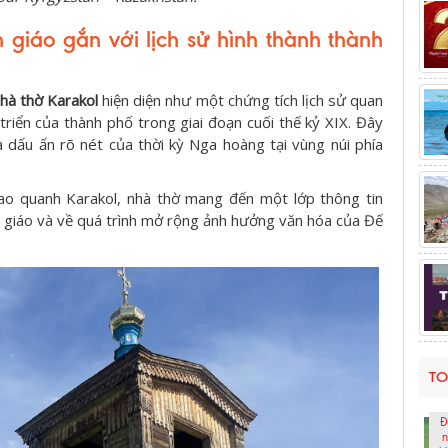
 giáo gắn với lịch sử hình thành thành
hà thờ Karakol
hiện diện như một chứng tích lịch sử quan
 triển của thành phố trong giai đoạn cuối thế kỷ XIX. Đây
à dấu ấn rõ nét của thời kỳ Nga hoàng tại vùng núi phía
ao quanh Karakol, nhà thờ mang đến một lớp thông tin
n giáo và về quá trình mở rộng ảnh hưởng văn hóa của Đế
TO
Đ
n