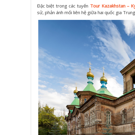
Đặc biệt trong các tuyến
Tour Kazakhstan – K
sử, phản ánh mối liên hệ giữa hai quốc gia Trun