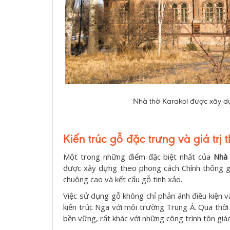
Nhà thờ Karakol được xây dựn
Kiến trúc gỗ đặc trưng và giá trị
Một trong những điểm đặc biệt nhất của
Nhà 
được xây dựng theo phong cách Chính thống gi
chuông cao và kết cấu gỗ tinh xảo.
Việc sử dụng gỗ không chỉ phản ánh điều kiện vậ
kiến trúc Nga với môi trường Trung Á. Qua thời
bền vững, rất khác với những công trình tôn gi