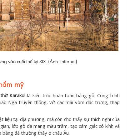
g vào cuối thế kỷ XIX. (Ảnh: Internet)
 thẩm mỹ
thờ Karakol
là kiến trúc hoàn toàn bằng gỗ. Công trình
áo Nga truyền thống, với các mái vòm đặc trưng, tháp
t liệu tại địa phương, mà còn cho thấy sự thích nghi của
 gian, lớp gỗ đã mang màu trầm, tạo cảm giác cổ kính và
áo bằng đá thường thấy ở châu Âu.