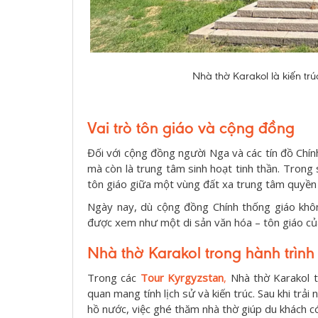
Nhà thờ Karakol là kiến trú
Vai trò tôn giáo và cộng đồng
Đối với cộng đồng người Nga và các tín đồ Chính 
mà còn là trung tâm sinh hoạt tinh thần. Trong 
tôn giáo giữa một vùng đất xa trung tâm quyền 
Ngày nay, dù cộng đồng Chính thống giáo khôn
được xem như một di sản văn hóa – tôn giáo củ
Nhà thờ Karakol trong hành trình
Trong các
Tour Kyrgyzstan
,
Nhà thờ Karakol 
quan mang tính lịch sử và kiến trúc. Sau khi trả
hồ nước, việc ghé thăm nhà thờ giúp du khách có