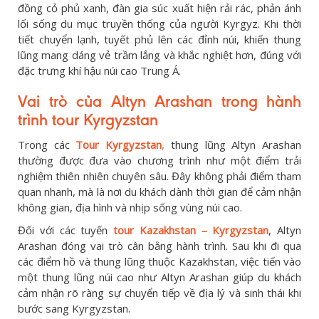
đồng cỏ phủ xanh, đàn gia súc xuất hiện rải rác, phản ánh
lối sống du mục truyền thống của người Kyrgyz. Khi thời
tiết chuyển lạnh, tuyết phủ lên các đỉnh núi, khiến thung
lũng mang dáng vẻ trầm lắng và khắc nghiệt hơn, đúng với
đặc trưng khí hậu núi cao Trung Á.
Vai trò của Altyn Arashan trong hành
trình tour Kyrgyzstan
Trong các
Tour Kyrgyzstan
,
thung lũng Altyn Arashan
thường được đưa vào chương trình như một điểm trải
nghiệm thiên nhiên chuyên sâu. Đây không phải điểm tham
quan nhanh, mà là nơi du khách dành thời gian để cảm nhận
không gian, địa hình và nhịp sống vùng núi cao.
Đối với các tuyến
tour Kazakhstan – Kyrgyzstan
, Altyn
Arashan đóng vai trò cân bằng hành trình. Sau khi đi qua
các điểm hồ và thung lũng thuộc Kazakhstan, việc tiến vào
một thung lũng núi cao như Altyn Arashan giúp du khách
cảm nhận rõ ràng sự chuyển tiếp về địa lý và sinh thái khi
bước sang Kyrgyzstan.