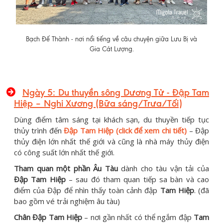
Bạch Đế Thành - nơi nổi tiếng về câu chuyện giữa Lưu Bị và
Gia Cát Lượng.
Ngày 5: Du thuyền sông Dương Tử - Đập Tam
Hiệp – Nghi Xương (Bữa sáng/Trưa/Tối)
Dùng điểm tâm sáng tại khách sạn, du thuyền tiếp tục
thủy trình đến
Đập Tam Hiệp (click để xem chi tiết)
– Đập
thủy điện lớn nhất thế giới và cũng là nhà máy thủy điện
có công suất lớn nhất thế giới.
Tham quan một phần Âu Tàu
dành cho tàu vận tải của
Đập Tam Hiệp
– sau đó tham quan tiếp sa bàn và cao
điểm của Đập để nhìn thấy toàn cảnh đập
Tam Hiệp
. (đã
bao gồm vé trải nghiệm âu tàu)
Chân Đập Tam Hiệp
– nơi gần nhất có thể ngắm đập
Tam