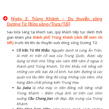
Ngày 2: Trùng Khánh – Du thuyền sông
Dương Tử (Bữa sáng/Trưa/Tối)
Sau bữa sáng tại khách sạn, quý khách tiếp tục dành thời
gian khám phá
thành phố Trùng Khánh (click để xem chi
tiết)
trước khi lên du thuyền xuôi dòng sông Dương Tử.
Cổ trấn Từ Khí Khẩu:
Nguyên danh là Long Ẩn Trấn,
là một trị trấn cổ xưa của Trung Quốc, được xây
dựng từ thời nhà Tống vào năm 998 nằm ở ngoại ô
thành phố Trùng Khánh, Từ Khí Khẩu nổi tiếng với
những con dốc bậc đá cổ kính, hai bên đường là các
quán trà lầu đèn lồng đỏ cùng những cửa tiệm, nhà
hàng đậm chất phong kiến Trung Hoa.
Su Jiaba
là nhà máy in tiền Đồng nổi tiếng nhất
Trùng Khánh – điểm chụp ảnh từ trên cao nhìn
xuống
Cầu Chang Jian
rất đẹp, đặc trưng của Trùng
Khánh.