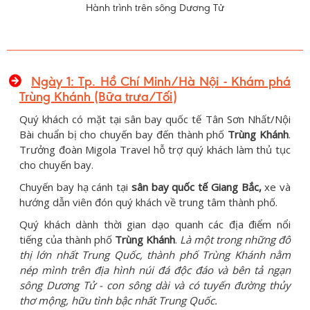
Hành trình trên sông Dương Tử
Ngày 1:
Tp. Hồ Chí Minh/Hà Nội -
Khám phá
Trùng Khánh (Bữa trưa/Tối)
Quý khách có mặt tại sân bay quốc tế Tân Sơn Nhất/Nội
Bài chuẩn bị cho chuyến bay đến thành phố
Trùng Khánh
.
Trưởng đoàn Migola Travel hỗ trợ quý khách làm thủ tục
cho chuyến bay.
Chuyến bay hạ cánh tại
sân bay quốc tế Giang Bắc,
xe và
hướng dẫn viên đón quý khách về trung tâm thành phố.
Quý khách dành thời gian dạo quanh các địa điểm nổi
tiếng của thành phố
Trùng Khánh
.
Là một trong những đô
thị lớn nhất Trung Quốc, thành phố Trùng Khánh nằm
nép mình trên địa hình núi đá độc đáo và bên tả ngạn
sông Dương Tử - con sông dài và có tuyến đường thủy
thơ mộng, hữu tình bậc nhất Trung Quốc.