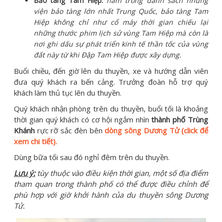
Bảo tàng Tam Hiệp:
nằm trong danh sách những
viện bảo tàng lớn nhất Trung Quốc, bảo tàng Tam
Hiệp không chỉ như cổ máy thời gian chiếu lại
những thước phim lịch sử vùng Tam Hiệp mà còn là
nơi ghi dấu sự phát triển kinh tế thần tốc của vùng
đất này từ khi Đập Tam Hiệp được xây dựng.
Buổi chiều, đến giờ lên du thuyền, xe và hướng dẫn viên
đưa quý khách ra bến cảng. Trưởng đoàn hỗ trợ quý
khách làm thủ tục lên du thuyền.
Quý khách nhận phòng trên du thuyền, buổi tối là khoảng
thời gian quý khách có cơ hội ngắm nhìn
thành phố Trùng
Khánh
rực rỡ sắc đèn bên
dòng
sông Dương Tử (click để
xem chi tiết).
Dùng bữa tối sau đó nghỉ đêm trên du thuyền.
Lưu ý:
tùy thuộc vào điều kiện thời gian, một số địa điểm
tham quan trong thành phố có thể được điều chỉnh để
phù hợp với giờ khởi hành của du thuyền sông Dương
Tử.