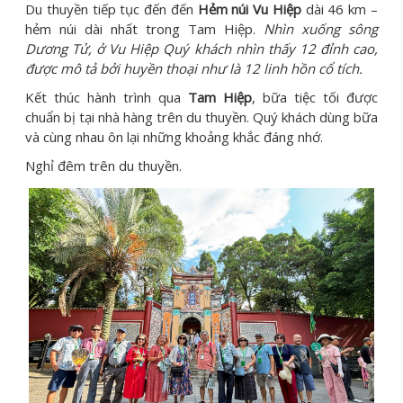
Du thuyền tiếp tục đến đến
Hẻm núi Vu Hiệp
dài 46 km –
hẻm núi dài nhất trong Tam Hiệp.
Nhìn xuống sông
Dương Tử, ở Vu Hiệp Quý khách nhìn thấy 12 đỉnh cao,
được mô tả bởi huyền thoại như là 12 linh hồn cổ tích.
Kết thúc hành trình qua
Tam Hiệp
, bữa tiệc tối được
chuẩn bị tại nhà hàng trên du thuyền. Quý khách dùng bữa
và cùng nhau ôn lại những khoảng khắc đáng nhớ.
Nghỉ đêm trên du thuyền.