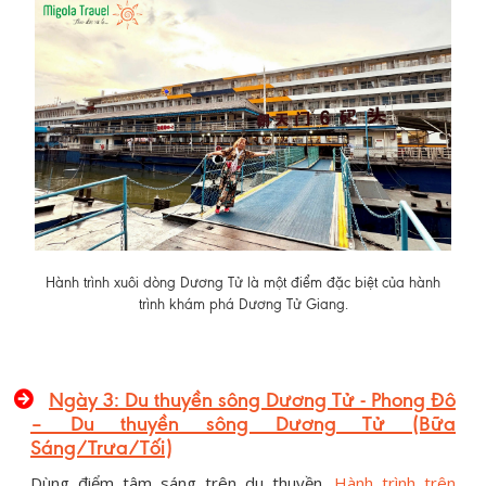
Hành trình xuôi dòng Dương Tử là một điểm đặc biệt của hành
trình khám phá Dương Tử Giang.
Ngày 3: Du thuyền sông Dương Tử - Phong Đô
– Du thuyền sông Dương Tử (Bữa
Sáng/Trưa/Tối)
Dùng điểm tâm sáng trên du thuyền.
Hành trình trên