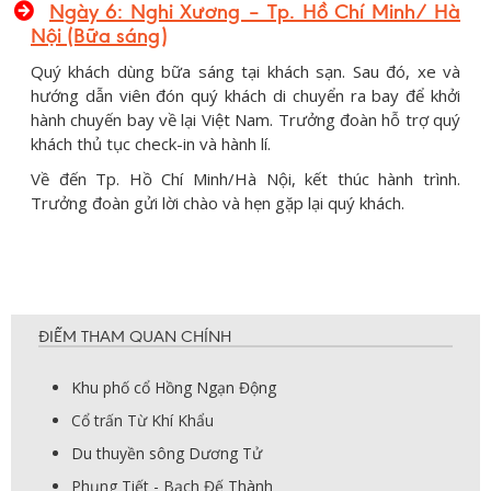
Ngày 6: Nghi Xương – Tp. Hồ Chí Minh/ Hà
Nội (Bữa sáng)
Quý khách dùng bữa sáng tại khách sạn. Sau đó, xe và
hướng dẫn viên đón quý khách di chuyển ra bay để khởi
hành chuyến bay về lại Việt Nam. Trưởng đoàn hỗ trợ quý
khách thủ tục check-in và hành lí.
Về đến Tp. Hồ Chí Minh/Hà Nội, kết thúc hành trình.
Trưởng đoàn gửi lời chào và hẹn gặp lại quý khách.
ĐIỂM THAM QUAN CHÍNH
Khu phố cổ Hồng Ngạn Động
Cổ trấn Từ Khí Khẩu
Du thuyền sông Dương Tử
Phụng Tiết - Bạch Đế Thành