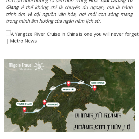
mà còn nuôi dưỡng cả tâm hồn Trung Hoa.
Tour Dương Tử
Giang
vì thế không chỉ là chuyến du ngoạn, mà là hành
trình tìm về cội nguồn văn hóa, nơi mỗi con sóng mang
trong mình âm hưởng của ngàn năm lịch sử.