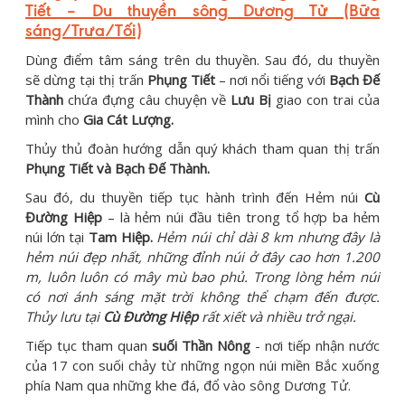
Tiết – Du thuyền sông Dương Tử (Bữa
sáng/Trưa/Tối)
Dùng điểm tâm sáng trên du thuyền. Sau đó, du thuyền
sẽ dừng tại thị trấn
Phụng Tiết
– nơi nổi tiếng với
Bạch Đế
Thành
chứa đựng câu chuyện về
Lưu Bị
giao con trai của
mình cho
Gia Cát Lượng.
Thủy thủ đoàn hướng dẫn quý khách tham quan thị trấn
Phụng Tiết và Bạch Đế Thành.
Sau đó, du thuyền tiếp tục hành trình đến Hẻm núi
Cù
Đường Hiệp
– là hẻm núi đầu tiên trong tổ hợp ba hẻm
núi lớn tại
Tam Hiệp.
Hẻm núi chỉ dài 8 km nhưng đây là
hẻm núi đẹp nhất, những đỉnh núi ở đây cao hơn 1.200
m, luôn luôn có mây mù bao phủ. Trong lòng hẻm núi
có nơi ánh sáng mặt trời không thể chạm đến được.
Thủy lưu tại
Cù Đường Hiệp
rất xiết và nhiều trở ngại.
Tiếp tục tham quan
suối Thần Nông
- nơi tiếp nhận nước
của 17 con suối chảy từ những ngọn núi miền Bắc xuống
phía Nam qua những khe đá, đổ vào sông Dương Tử.