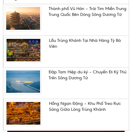
Thành phố Vũ Hán – Trái Tim Miền Trung
Trung Quốc Bên Dòng Sông Dương Tử
Lẩu Trùng Khánh Tại Nhà Hàng Tỳ Bà
Viên
Đập Tam Hiệp du ký – Chuyến Đi Kỳ Thú
Trên Sông Dương Tử
Hồng Ngạn Động – Khu Phố Treo Rực
Sáng Giữa Lòng Trùng Khánh