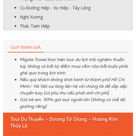
Cù Đường Hiệp - Vu Hiệp - Tây Lăng
Nghi Xương
Thác Tam Hiệp
QUY ĐỊNH GIÁ
Migola Travel thực hiện tour du lịch trải nghiệm thuần
tuý, không có bất kỳ điểm mua sắm nào bắt buộc phải
ghé qua trong lịch trình
Nếu quý khách không khởi hành từ thành phố Hồ Chí
Minh/ Hà Nội vui lòng liên hệ với chúng tôi để sắp xếp
chuyến bay (có phụ thu nếu phát sinh chi phí).
Giá trẻ em: 90% giá tour người lớn (không có chế độ
giường riêng)
Tour Du Thuyền – Dương Tử Giang – Hoàng Kim
Thủy Lộ