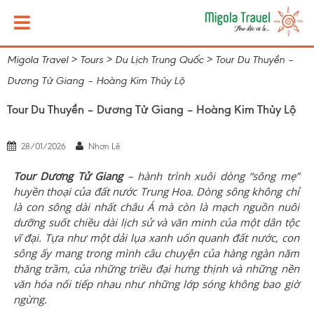
Migola Travel
>
Tours
>
Du Lịch Trung Quốc
>
Tour Du Thuyền –
Dương Tử Giang – Hoàng Kim Thủy Lộ
Tour Du Thuyền – Dương Tử Giang – Hoàng Kim Thủy Lộ
28/01/2026
Nhơn Lê
Tour Dương Tử Giang
– hành trình xuôi dòng “sông mẹ”
huyền thoại của đất nước Trung Hoa. Dòng sông không chỉ
là con sông dài nhất châu Á mà còn là mạch nguồn nuôi
dưỡng suốt chiều dài lịch sử và văn minh của một dân tộc
vĩ đại. Tựa như một dải lụa xanh uốn quanh đất nước, con
sông ấy mang trong mình câu chuyện của hàng ngàn năm
thăng trầm, của những triều đại hưng thịnh và những nền
văn hóa nối tiếp nhau như những lớp sóng không bao giờ
ngừng.