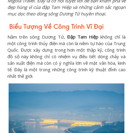
Migola Travel. Đây là cơ hội tuyệt vời để bạn khám phá vẻ
đẹp hùng vĩ của đập Tam Hiệp và những cảnh sắc ngoạn
mục dọc theo dòng sông Dương Tử huyền thoại.
Biểu Tượng Về Công Trình Vĩ Đại
Nằm trên sông Dương Tử,
Đập Tam Hiệp
không chỉ là
một công trình thủy điện mà còn là niềm tự hào của Trung
Quốc. Được xây dựng trong hơn một thập kỷ, công trình
đồ sộ này không chỉ có nhiệm vụ điều tiết dòng chảy và
sản xuất điện mà còn có ý nghĩa lớn về mặt văn hóa, kinh
tế. Đây là một trong những công trình kỹ thuật đỉnh cao
nhất thế giới.