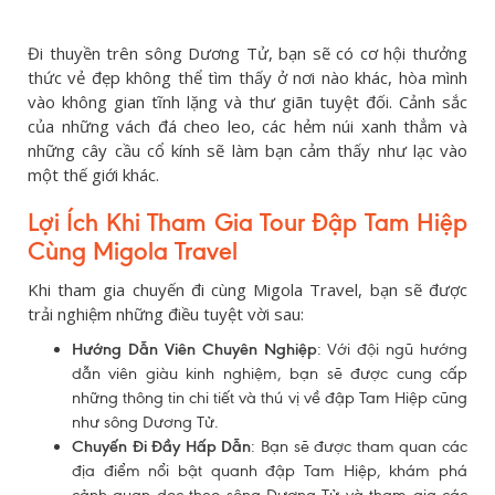
Đi thuyền trên sông Dương Tử, bạn sẽ có cơ hội thưởng
thức vẻ đẹp không thể tìm thấy ở nơi nào khác, hòa mình
vào không gian tĩnh lặng và thư giãn tuyệt đối. Cảnh sắc
của những vách đá cheo leo, các hẻm núi xanh thẳm và
những cây cầu cổ kính sẽ làm bạn cảm thấy như lạc vào
một thế giới khác.
Lợi Ích Khi Tham Gia Tour Đập Tam Hiệp
Cùng Migola Travel
Khi tham gia chuyến đi cùng Migola Travel, bạn sẽ được
trải nghiệm những điều tuyệt vời sau:
Hướng Dẫn Viên Chuyên Nghiệp
: Với đội ngũ hướng
dẫn viên giàu kinh nghiệm, bạn sẽ được cung cấp
những thông tin chi tiết và thú vị về đập Tam Hiệp cũng
như sông Dương Tử.
Chuyến Đi Đầy Hấp Dẫn
: Bạn sẽ được tham quan các
địa điểm nổi bật quanh đập Tam Hiệp, khám phá