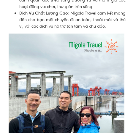
cảnh quan dọc theo sông Dương Tử và tham gia các
hoạt động vui chơi, thư giãn trên sông.
Dịch Vụ Chất Lượng Cao
: Migola Travel cam kết mang
đến cho bạn một chuyến đi an toàn, thoải mái và thú
vị, với các dịch vụ hỗ trợ tận tâm và chu đáo.