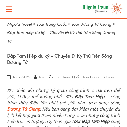
Migola Travel
>
Tour Trung Quốc
>
Tour Dương Tử Giang
>
Đập Tam Hiệp du ký – Chuyến Đi Kỳ Thú Trên Sông Dương
Tử
Đập Tam Hiệp du ký – Chuyến Đi Kỳ Thú Trên Sông
Dương Tử
,
17/12/2025
Tom
Tour Trung Quốc
Tour Dương Tử Giang
Khi nhắc đến những kỳ quan công trình vĩ đại trên thế
giới, không thể không nhắc đến
Đập Tam Hiệp
– công
trình thủy điện lớn nhất thế giới nằm trên dòng sông
Dương Tử Giang
. Nếu bạn đang tìm kiếm một chuyến du
lịch kết hợp giữa thiên nhiên hùng vĩ và những công trình
kiến trúc ấn tượng, hãy tham gia
Tour Đập Tam Hiệp
cùng