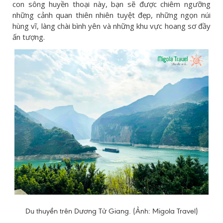
con sông huyền thoại này, bạn sẽ được chiêm ngưỡng
những cảnh quan thiên nhiên tuyệt đẹp, những ngọn núi
hùng vĩ, làng chài bình yên và những khu vực hoang sơ đầy
ấn tượng.
Du thuyền trên Dương Tử Giang. (Ảnh: Migola Travel)