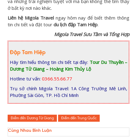
và những trải nghiệm tuyệt vời mà bạn không thể tìm thấy
ở bất kỳ nơi nào khác.
Liên hệ Migola Travel
ngay hôm nay để biết thêm thông
tin chi tiết và đặt tour
du lịch đập Tam Hiệp
.
Migola Travel Sưu Tầm và Tổng Hợp
Đập Tam Hiệp
Hãy tìm hiểu thông tin chi tiết tại đây:
Tour Du Thuyền –
Dương Tử Giang – Hoàng Kim Thủy Lộ
Hotline tư vấn:
0366.55.66.77
Trụ sở chính Migola Travel: 1A Công Trường Mê Linh,
Phường Sài Gòn, TP. Hồ Chí Minh
Điểm đến Dương Tử Giang
Điểm đến Trung Quốc
Cùng Nhau Bình Luận