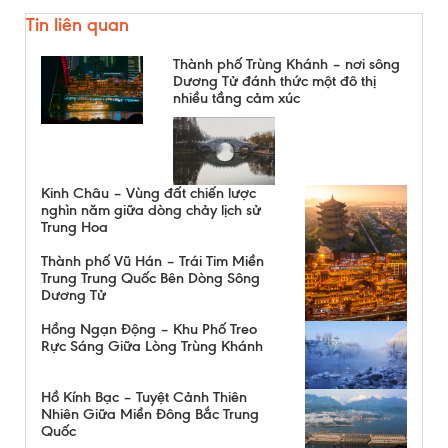
Tin liên quan
Thành phố Trùng Khánh – nơi sông
Dương Tử đánh thức một đô thị
nhiều tầng cảm xúc
Kinh Châu – Vùng đất chiến lược
nghìn năm giữa dòng chảy lịch sử
Trung Hoa
Thành phố Vũ Hán – Trái Tim Miền
Trung Trung Quốc Bên Dòng Sông
Dương Tử
Hồng Ngạn Động – Khu Phố Treo
Rực Sáng Giữa Lòng Trùng Khánh
Hồ Kính Bạc – Tuyệt Cảnh Thiên
Nhiên Giữa Miền Đông Bắc Trung
Quốc