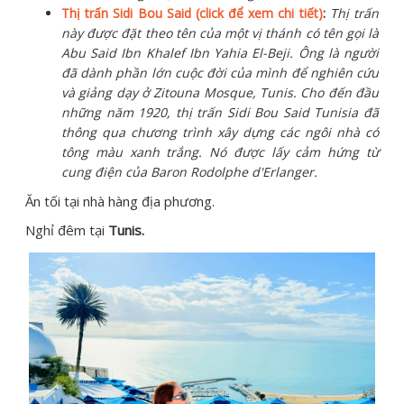
Thị trấn Sidi Bou Said (click để xem chi tiết)
:
Thị trấn
này được đặt theo tên của một vị thánh có tên gọi là
Abu Said Ibn Khalef Ibn Yahia El-Beji. Ông là người
đã dành phần lớn cuộc đời của mình để nghiên cứu
và giảng dạy ở Zitouna Mosque, Tunis. Cho đến đầu
những năm 1920, thị trấn Sidi Bou Said Tunisia đã
thông qua chương trình xây dựng các ngôi nhà có
tông màu xanh trắng. Nó được lấy cảm hứng từ
cung điện của Baron Rodolphe d'Erlanger.
Ăn tối tại nhà hàng địa phương.
Nghỉ đêm tại
Tunis.