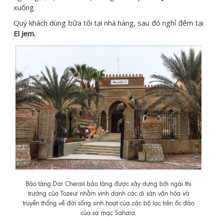
xuống.
Quý khách dùng bữa tối tại nhà hàng, sau đó nghỉ đêm tại
El Jem.
Bảo tàng Dar Cherait bảo tàng được xây dựng bởi ngài thị
trưởng của Tozeur nhằm vinh danh các di sản văn hóa và
truyền thống về đời sống sinh hoạt của các bộ lạc trên ốc đảo
của sa mạc Sahara.