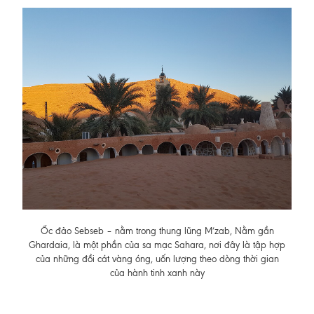
Ốc đảo Sebseb – nằm trong thung lũng M’zab, Nằm gần
Ghardaia, là một phần của sa mạc Sahara, nơi đây là tập hợp
của những đồi cát vàng óng, uốn lượng theo dòng thời gian
của hành tinh xanh này