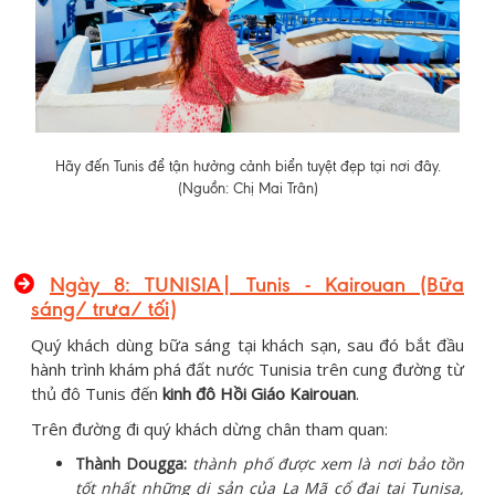
Hãy đến Tunis để tận hưởng cảnh biển tuyệt đẹp tại nơi đây.
(Nguồn: Chị Mai Trân)
Ngày 8: TUNISIA| Tunis - Kairouan (Bữa
sáng/ trưa/ tối)
Quý khách dùng bữa sáng tại khách sạn, sau đó bắt đầu
hành trình khám phá đất nước Tunisia trên cung đường từ
thủ đô Tunis đến
kinh đô Hồi Giáo Kairouan
.
Trên đường đi quý khách dừng chân tham quan:
Thành Dougga:
thành phố được xem là nơi bảo tồn
tốt nhất những di sản của La Mã cổ đại tại Tunisa,