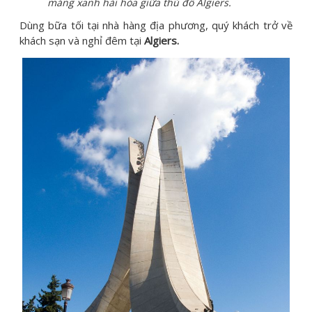
mảng xanh hài hòa giữa thủ đô Algiers.
Dùng bữa tối tại nhà hàng địa phương, quý khách trở về
khách sạn và nghỉ đêm tại
Algiers.