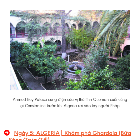
Ahmed Bey Palace cung điện của vị thủ lĩnh Ottoman cuối cùng
tại Constantine trước khi Algeria rơi vào tay người Pháp.
Ngày 5: ALGERIA| Khám phá Ghardaia (Bữa
Sáng/Trưa/Tối)