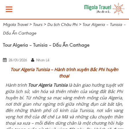
Migola Travel
>
Tours
>
Du lịch Châu Phi
>
Tour Algeria – Tunisia –
Dấu Ấn Carthage
Tour Algeria – Tunisia – Dấu Ấn Carthage
28/01/2026
Nhơn Lê
Tour Algeria Tunisia – Hành trình xuyên Bắc Phi huyền
thoại
Hành trình
Tour Algeria Tunisia
là bản giao hưởng tuyệt vời
giữa lịch sử, văn hóa và thiên nhiên của vùng đất Bắc Phi
huyền bí. Từ những sa mạc vàng mênh mông của Algeria,
nơi thời gian như ngừng trôi giữa những đụn cát bất tận,
đến những thành phố cổ kính của Tunisia, nơi vẫn vang
vọng hơi thở của đế chế La Mã và những câu chuyện thần
thoại xa xưa – mỗi điểm dừng chân là một chương hồi hấp