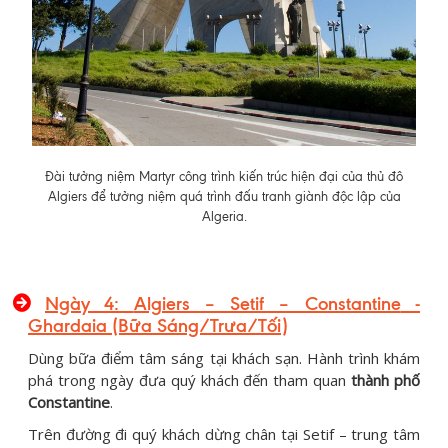
Đài tưởng niệm Martyr công trình kiến trúc hiện đại của thủ đô
Algiers để tưởng niệm quá trình đấu tranh giành độc lập của
Algeria.
Ngày 4:
Algiers – Setif – Constantine
-
Ghardaia (Bữa Sáng/Trưa/Tối)
Dùng bữa điểm tâm sáng tại khách sạn. Hành trình khám
phá trong ngày đưa quý khách đến tham quan
thành phố
Constantine
.
Trên đường đi quý khách dừng chân tại Setif – trung tâm