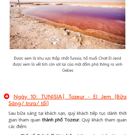
Được xem là khu vực thấp nhất Tunisia, hồ muối Chott El-Jerid
được xem là vết tích còn sót lại của một đầm phá thông ra vịnh
Gebes
Ngày 10: TUNISIA| Tozeur - El Jem (Bữa
Sáng/ trưa/ tối)
Sau bữa sáng tại khách sạn, quý khách tiếp tục dành thời
gian tham quan
thành phố Tozeur.
Quý khách tham quan
các điểm: