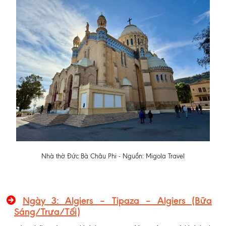
Nhà thờ Đức Bà Châu Phi - Nguồn: Migola Travel
Ngày 3: Algiers – Tipaza – Algiers (Bữa
Sáng/Trưa/Tối)