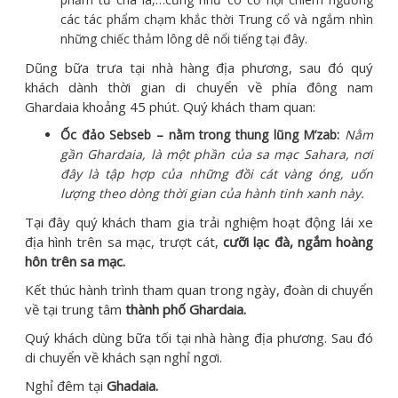
các tác phẩm chạm khắc thời Trung cổ và ngắm nhìn
những chiếc thảm lông dê nổi tiếng tại đây.
Dũng bữa trưa tại nhà hàng địa phương, sau đó quý
khách dành thời gian di chuyển về phía đông nam
Ghardaia khoảng 45 phút. Quý khách tham quan:
Ốc đảo Sebseb – nằm trong thung lũng M’zab:
Nằm
gần Ghardaia, là một phần của sa mạc Sahara, nơi
đây là tập hợp của những đồi cát vàng óng, uốn
lượng theo dòng thời gian của hành tinh xanh này.
Tại đây quý khách tham gia trải nghiệm hoạt động lái xe
địa hình trên sa mạc, trượt cát,
cưỡi lạc đà, ngắm hoàng
hôn trên sa mạc.
Kết thúc hành trình tham quan trong ngày, đoàn di chuyển
về tại trung tâm
thành phố Ghardaia.
Quý khách dùng bữa tối tại nhà hàng địa phương. Sau đó
di chuyển về khách sạn nghỉ ngơi.
Nghỉ đêm tại
Ghadaia.