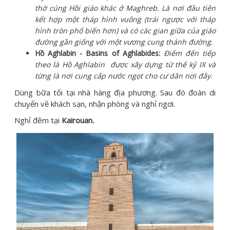
thờ cúng Hồi giáo khác ở Maghreb. Là nơi đầu tiên
kết hợp một tháp hình vuông (trái ngược với tháp
hình tròn phổ biến hơn) và có các gian giữa của giáo
đường gần giống với một vương cung thánh đường.
Hồ Aghlabin - Basins of Aghlabides:
Điểm đến tiếp
theo là Hồ Aghlabin được xây dựng từ thế kỷ IX và
từng là nơi cung cấp nước ngọt cho cư dân nơi đây.
Dùng bữa tối tại nhà hàng địa phương. Sau đó đoàn di
chuyển về khách sạn, nhận phòng và nghỉ ngơi.
Nghỉ đêm tại
Kairouan.