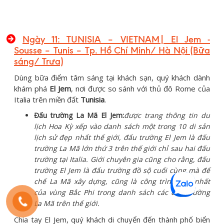
Ngày 11: TUNISIA – VIETNAM| El Jem -
Sousse – Tunis – Tp. Hồ Chí Minh/ Hà Nội (Bữa
sáng/ Trưa)
Dùng bữa điểm tâm sáng tại khách sạn, quý khách dành
khám phá
El Jem
, nơi được so sánh với thủ đô Rome của
Italia trên miền đất
Tunisia
.
Đấu trường La Mã El Jem:
được trang thông tin du
lịch Hoa Kỳ xếp vào danh sách một trong 10 di sản
lịch sử đẹp nhất thế giới, đấu trường El Jem là đấu
trường La Mã lớn thứ 3 trên thế giới chỉ sau hai đấu
trường tại Italia. Giới chuyên gia cũng cho rằng, đấu
trường El Jem là đấu trường đồ sộ cuối cùng mà đế
chế La Mã xây dựng, cũng là công trình duy nhất
của vùng Bắc Phi trong danh sách các đấu trường
La Mã trên thế giới.
Chia tay El Jem, quý khách di chuyển đến thành phố biển