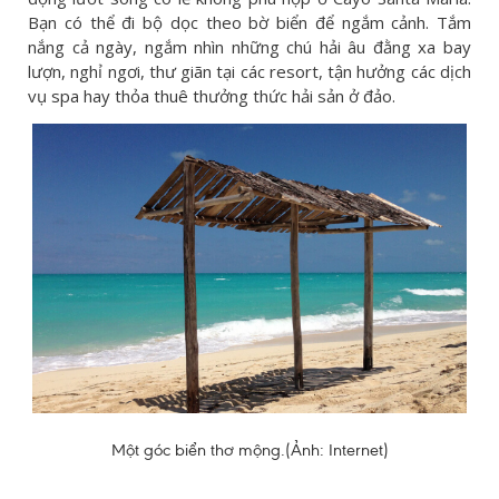
Bạn có thể đi bộ dọc theo bờ biển để ngắm cảnh. Tắm
nắng cả ngày, ngắm nhìn những chú hải âu đằng xa bay
lượn, nghỉ ngơi, thư giãn tại các resort, tận hưởng các dịch
vụ spa hay thỏa thuê thưởng thức hải sản ở đảo.
Một góc biển thơ mộng.(Ảnh: Internet)