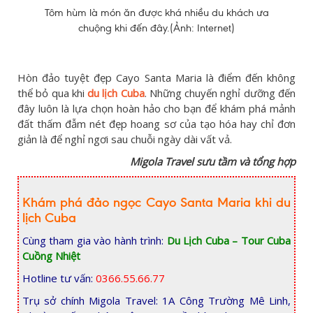
Tôm hùm là món ăn được khá nhiều du khách ưa
chuộng khi đến đây.(Ảnh: Internet)
Hòn đảo tuyệt đẹp Cayo Santa Maria là điểm đến không
thể bỏ qua khi
du lịch Cuba
. Những chuyến nghỉ dưỡng đến
đây luôn là lựa chọn hoàn hảo cho bạn để khám phá mảnh
đất thấm đẫm nét đẹp hoang sơ của tạo hóa hay chỉ đơn
giản là để nghỉ ngơi sau chuỗi ngày dài vất vả.
Migola Travel sưu tầm và tổng hợp
Khám phá đảo ngọc Cayo Santa Maria khi du
lịch Cuba
Cùng tham gia vào hành trình:
Du Lịch Cuba – Tour Cuba
Cuồng Nhiệt
Hotline tư vấn:
0366.55.66.77
Trụ sở chính Migola Travel: 1A Công Trường Mê Linh,