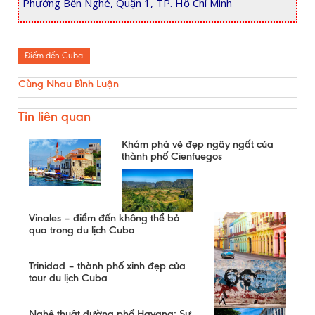
Phường Bến Nghé, Quận 1, TP. Hồ Chí Minh
Điểm đến Cuba
Cùng Nhau Bình Luận
Tin liên quan
Khám phá vẻ đẹp ngây ngất của
thành phố Cienfuegos
Vinales – điểm đến không thể bỏ
qua trong du lịch Cuba
Trinidad – thành phố xinh đẹp của
tour du lịch Cuba
Nghệ thuật đường phố Havana: Sự