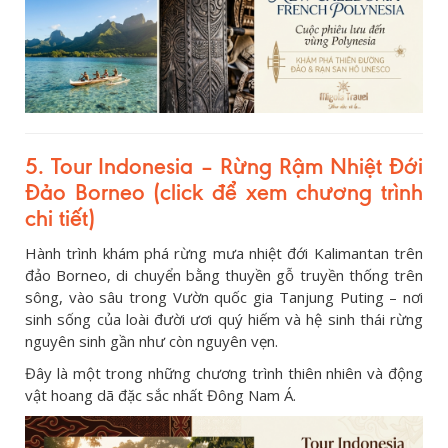
5. Tour Indonesia – Rừng Rậm Nhiệt Đới
Đảo Borneo (click để xem chương trình
chi tiết)
Hành trình khám phá rừng mưa nhiệt đới Kalimantan trên
đảo Borneo, di chuyển bằng thuyền gỗ truyền thống trên
sông, vào sâu trong Vườn quốc gia Tanjung Puting – nơi
sinh sống của loài đười ươi quý hiếm và hệ sinh thái rừng
nguyên sinh gần như còn nguyên vẹn.
Đây là một trong những chương trình thiên nhiên và động
vật hoang dã đặc sắc nhất Đông Nam Á.