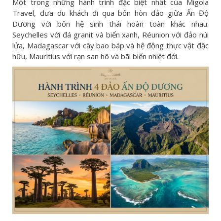
Một trong những hành trình đặc biệt nhất của Migola
Travel, đưa du khách đi qua bốn hòn đảo giữa Ấn Độ
Dương với bốn hệ sinh thái hoàn toàn khác nhau:
Seychelles với đá granit và biển xanh, Réunion với đảo núi
lửa, Madagascar với cây bao báp và hệ động thực vật đặc
hữu, Mauritius với rạn san hô và bãi biển nhiệt đới.