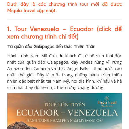
Dưới đây là các chương trình tour mới đã được
Migola Travel cập nhật:
1. Tour Venezuela – Ecuador (click để
xem chương trình chi tiết)
Từ quần đảo Galápagos đến thác Thiên Thần
Hành trình Nam Mỹ đưa du khách đi từ hệ sinh thái độc
nhất của quần đảo Galápagos, dãy Andes hùng vĩ, rừng
Amazon đến Canaima và thác Angel Falls – thác nước cao
nhất thế giới. Đây là một trong những hành trình thiên
nhiên đặc biệt nhất tại Nam Mỹ, nơi địa hình, khí hậu và hệ
sinh thái thay đổi liên tục theo từng chặng đường.