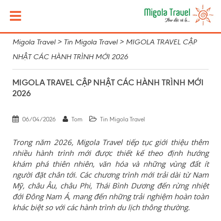
Migola Travel
>
Tin Migola Travel
>
MIGOLA TRAVEL CẬP
NHẬT CÁC HÀNH TRÌNH MỚI 2026
MIGOLA TRAVEL CẬP NHẬT CÁC HÀNH TRÌNH MỚI
2026
06/04/2026
Tom
Tin Migola Travel
Trong năm 2026,
Migola Travel
tiếp tục giới thiệu thêm
nhiều hành trình mới được thiết kế theo định hướng
khám phá thiên nhiên, văn hóa và những vùng đất ít
người đặt chân tới. Các chương trình mới trải dài từ Nam
Mỹ, châu Âu, châu Phi, Thái Bình Dương đến rừng nhiệt
đới Đông Nam Á, mang đến những trải nghiệm hoàn toàn
khác biệt so với các hành trình du lịch thông thường.