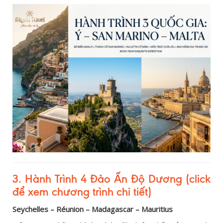
3. Hành Trình 4 Đảo Ấn Độ Dương (click
để xem chương trình chi tiết)
Seychelles – Réunion – Madagascar – Mauritius