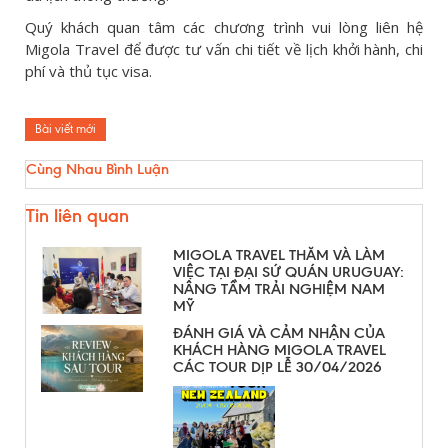
Quý khách quan tâm các chương trình vui lòng liên hệ
Migola Travel để được tư vấn chi tiết về lịch khởi hành, chi
phí và thủ tục visa.
Bài viết mới
Cùng Nhau Bình Luận
Tin liên quan
MIGOLA TRAVEL THĂM VÀ LÀM
VIỆC TẠI ĐẠI SỨ QUÁN URUGUAY:
NÂNG TẦM TRẢI NGHIỆM NAM
MỸ
ĐÁNH GIÁ VÀ CẢM NHẬN CỦA
KHÁCH HÀNG MIGOLA TRAVEL
CÁC TOUR DỊP LỄ 30/04/2026