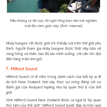
Nếu không sợ độ cao, tôi nghĩ rằng bạn nên trải nghiệm
một lần cảm giác này. (Ảnh: Internet)
Nhảy bungee rất được giới trẻ ở khắp nơi trên thế giới yêu
thích. Người tham gia nhảy bungee được thắt dây bảo vệ
vùng hông và chân. Sau đó lao mình xuống với vận tốc đạt
đến hàng trăm km/giờ.
7. Milford Sound
Milford Sound có lẽ nằm trong danh sách của bất kỳ ai đi
du lịch New Zealand. Nơi này thực sự xứng đáng với sự
đánh giá của Rudyard Kipling như kỳ quan thứ 8 của thế
giới.
Vịnh Milford Sound New Zealand được ca ngợi là “kỳ quan
thứ tám của thế giới”. Milford Sound tuyệt đẹp là món quà