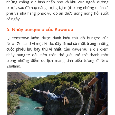
những chặng địa hình nhấp nhô và khu vực ngoài đường
trượt, sau đó nạp năng lượng tại một trong những quán cà
phê và nhà hàng phục vụ đồ ăn thức uống nóng hỏi suốt
cả ngày.
6. Nhảy bungee ở cầu Kawerau
Queenstown kiếm được danh hiệu thủ đô bungee của
New Zealand vì một lý do:
đây là nơi có một trong những
cuộc phiêu lưu bay thú vị nhất.
Cầu Kawerau là địa điểm
nhảy bungee đầu tiên trên thế giới. Nó trở thành một
trong những điểm du lịch mang tính biểu tượng ở New
Zealand.