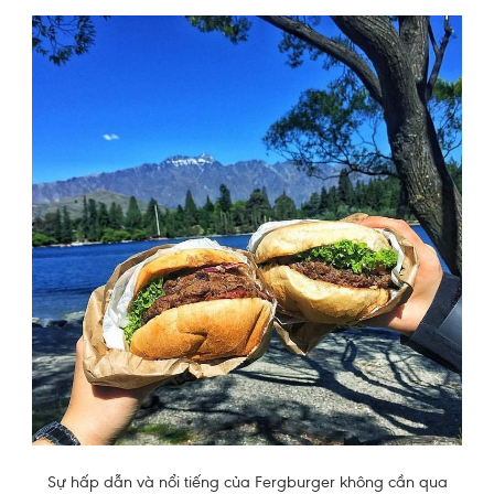
Sự hấp dẫn và nổi tiếng của Fergburger không cần qua