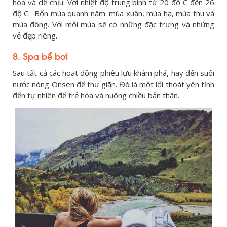
hòa và dễ chịu. Với nhiệt độ trung bình từ 20 độ C đến 26
độ C. Bốn mùa quanh năm: mùa xuân, mùa hạ, mùa thu và
mùa đông. Với mỗi mùa sẽ có những đặc trưng và những
vẻ đẹp riêng.
8. Spa bể bơi
Sau tất cả các hoạt động phiêu lưu khám phá, hãy đến suối
nước nóng Onsen để thư giãn. Đó là một lối thoát yên tĩnh
đến tự nhiên để trẻ hóa và nuông chiều bản thân.