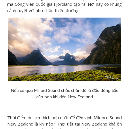
mà Công viên quốc gia Fjordland tạo ra. Nơi này có khung
cảnh tuyệt vời như chốn thiên đường.
Nếu cỏ qua Milford Sound chắc chắn đó là đều đáng tiếc
của bạn khi đến New Zealand
Thời điểm du lịch thích hợp nhất để đến vịnh Mildord Sound
New Zealand là khi nào? Thời tiết tại New Zealand khá ôn