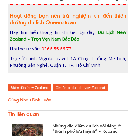
Hoạt động bạn nên trải nghiệm khi đến thiên
đường du lịch Queenstown
Hãy tìm hiểu thông tin chi tiết tại đây:
Du Lịch New
Zealand – Trọn Vẹn Nam Bắc Đảo
Hotline tư vấn:
0366.55.66.77
Trụ sở chính Migola Travel: 1A Công Trường Mê Linh,
Phường Bến Nghé, Quận 1, TP. Hồ Chí Minh
Điểm đến New Zealand
Chuẩn bị du lịch New Zealand
Cùng Nhau Bình Luận
Tin liên quan
Những địa điểm du lịch nổi tiếng ở
“thành phố lưu huỳnh” – Rotorua