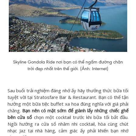
Skyline Gondola Ride nơi bạn có thể ngấm đường chân
trời đẹp nhất trên thế giới. (Ảnh: Internet)
Sau buổi trải nghiệm đáng nhớ ấy hãy thưởng thức bữa tối
tuyệt vời tại Stratosfare Bar & Restaurant. Bạn có thể tận
hưởng một bữa tiệc buffet xa hoa đúng nghĩa với giá phải
chăng.
Bạn nên có mặt sớm để giành lấy những chiếc ghế
bên cửa sổ
chọn một cocktail trước khi bữa tối bắt đầu.
Ngồi hướng ra cửa sổ nhâm nhi cocktail, hòa cùng chút
nhạc Jaz tại nhà hàng, cảm giác ấy phải khiến bạn nhớ