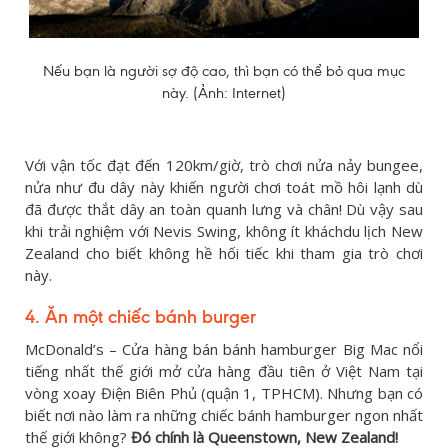
Nếu bạn là người sợ độ cao, thì bạn có thể bỏ qua mục
này. (Ảnh: Internet)
Với vận tốc đạt đến 120km/giờ, trò chơi nửa nảy bungee,
nửa như đu dây này khiến người chơi toát mồ hôi lạnh dù
đã được thắt dây an toàn quanh lưng và chân! Dù vậy sau
khi trải nghiệm với Nevis Swing, không ít kháchdu lịch New
Zealand cho biết không hề hối tiếc khi tham gia trò chơi
này.
4. Ăn một chiếc bánh burger
McDonald’s – Cửa hàng bán bánh hamburger Big Mac nổi
tiếng nhất thế giới mở cửa hàng đầu tiên ở Việt Nam tại
vòng xoay Điện Biên Phủ (quận 1, TPHCM). Nhưng bạn có
biết nơi nào làm ra những chiếc bánh hamburger ngon nhất
thế giới không?
Đó chính là Queenstown, New Zealand!