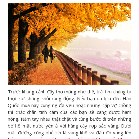
Trước khung cảnh đầy thơ mộng như thế, trái tim chúng ta
thực sự không khỏi rung động. Nếu bạn du lịch đến Hàn
Quốc mùa này cùng người yêu hoặc những cặp vợ chồng
thì chắc chắn tình cảm của các bạn sẽ càng được hâm
nóng. Nắm tay nhau thật chặt và cùng bước đi trên những
bờ hồ mặt nước yên ả với hàng cây rợp sắc vàng. Dưới
mặt đường cũng phủ kín là vàng khô và đâu đó vang lên