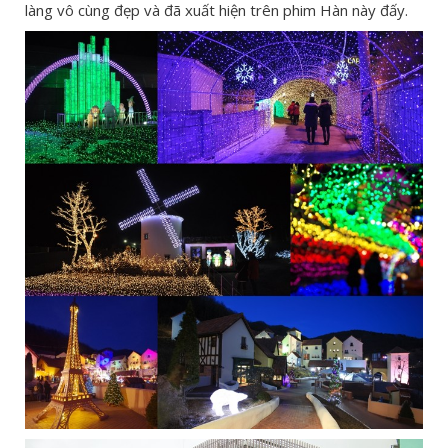
làng vô cùng đẹp và đã xuất hiện trên phim Hàn này đấy.