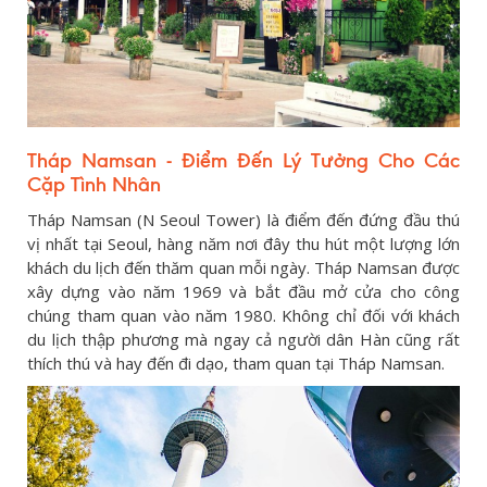
Tháp Namsan - Điểm Đến Lý Tưởng Cho Các
Cặp Tình Nhân
Tháp Namsan (N Seoul Tower) là điểm đến đứng đầu thú
vị nhất tại Seoul, hàng năm nơi đây thu hút một lượng lớn
khách du lịch đến thăm quan mỗi ngày. Tháp Namsan được
xây dựng vào năm 1969 và bắt đầu mở cửa cho công
chúng tham quan vào năm 1980. Không chỉ đối với khách
du lịch thập phương mà ngay cả người dân Hàn cũng rất
thích thú và hay đến đi dạo, tham quan tại Tháp Namsan.