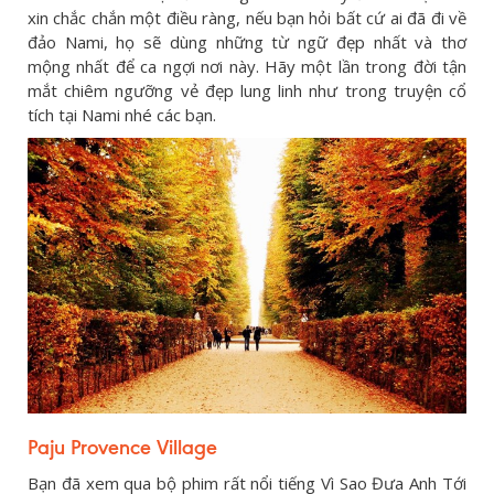
xin chắc chắn một điều ràng, nếu bạn hỏi bất cứ ai đã đi về
đảo Nami, họ sẽ dùng những từ ngữ đẹp nhất và thơ
mộng nhất để ca ngợi nơi này. Hãy một lần trong đời tận
mắt chiêm ngưỡng vẻ đẹp lung linh như trong truyện cổ
tích tại Nami nhé các bạn.
Paju Provence Village
Bạn đã xem qua bộ phim rất nổi tiếng Vì Sao Đưa Anh Tới