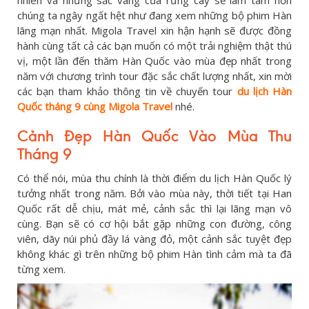
nhiên và những sắc vàng của rừng cây sẽ làm tâm hồn
chúng ta ngây ngất hệt như đang xem những bộ phim Hàn
lãng mạn nhất. Migola Travel xin hận hạnh sẽ được đồng
hành cùng tất cả các bạn muốn có một trải nghiệm thật thú
vị, một lần đến thăm Hàn Quốc vào mùa đẹp nhất trong
năm với chương trình tour đặc sắc chất lượng nhất, xin mời
các bạn tham khảo thông tin về chuyến tour
du lịch Hàn
Quốc tháng 9 cùng Migola Travel
nhé.
Cảnh Đẹp Hàn Quốc Vào Mùa Thu
Tháng 9
Có thể nói, mùa thu chính là thời điểm du lịch Hàn Quốc lý
tưởng nhất trong năm. Bởi vào mùa này, thời tiết tại Han
Quốc rất dễ chịu, mát mẻ, cảnh sắc thì lại lãng mạn vô
cùng. Bạn sẽ có cơ hội bắt gặp những con đường, công
viên, dãy núi phủ đầy lá vàng đỏ, một cảnh sắc tuyệt đẹp
không khác gì trên những bộ phim Hàn tình cảm mà ta đã
từng xem.