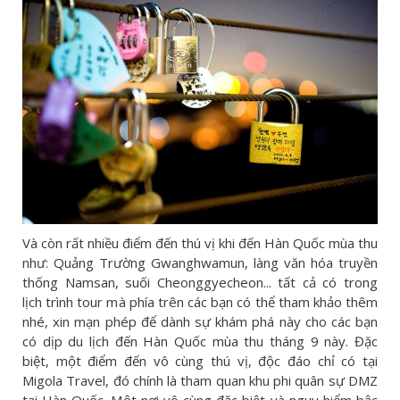
Và còn rất nhiều điểm đến thú vị khi đến Hàn Quốc mùa thu
như: Quảng Trường Gwanghwamun, làng văn hóa truyền
thống Namsan, suối Cheonggyecheon... tất cả có trong
lịch trình tour mà phía trên các bạn có thể tham khảo thêm
nhé, xin mạn phép để dành sự khám phá này cho các bạn
có dịp du lịch đến Hàn Quốc mùa thu tháng 9 này. Đặc
biệt, một điểm đến vô cùng thú vị, độc đáo chỉ có tại
Migola Travel, đó chính là tham quan khu phi quân sự DMZ