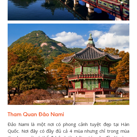
Tham Quan Đảo Nami
Đảo Nami là một nơi có phong cảnh tuyệt đẹp tại Hàn
Quốc. Nơi đây có đầy đủ cả 4 mùa nhưng chỉ trong mùa