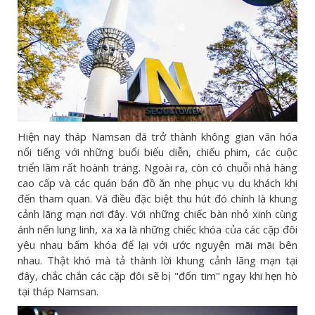
Hiện nay tháp Namsan đã trở thành không gian văn hóa
nổi tiếng với những buổi biểu diễn, chiếu phim, các cuộc
triển lãm rất hoành tráng. Ngoài ra, còn có chuỗi nhà hàng
cao cấp và các quán bán đồ ăn nhẹ phục vụ du khách khi
đến tham quan. Và điều đặc biệt thu hút đó chính là khung
cảnh lãng mạn nơi đây. Với những chiếc bàn nhỏ xinh cùng
ánh nến lung linh, xa xa là những chiếc khóa của các cặp đôi
yêu nhau bấm khóa để lại với ước nguyện mãi mãi bên
nhau. Thật khó mà tả thành lời khung cảnh lãng mạn tại
đây, chắc chắn các cặp đôi sẽ bị "đốn tim" ngay khi hẹn hò
tại tháp Namsan.