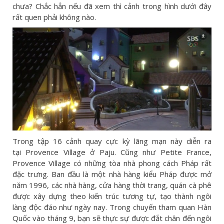
chưa? Chắc hẳn nếu đã xem thì cảnh trong hình dưới đây
rất quen phải không nào.
Trong tập 16 cảnh quay cực kỳ lãng mạn này diễn ra
tại Provence Village ở Paju. Cũng như Petite France,
Provence Village có những tòa nhà phong cách Pháp rất
đặc trưng. Ban đầu là một nhà hàng kiểu Pháp được mở
năm 1996, các nhà hàng, cửa hàng thời trang, quán cà phê
được xây dựng theo kiến trúc tương tự, tạo thành ngôi
làng độc đáo như ngày nay. Trong chuyến tham quan Hàn
Quốc vào tháng 9, bạn sẽ thực sự được đắt chân đến ngôi