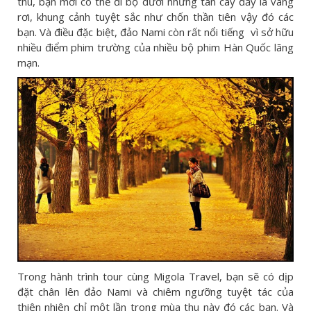
thu, bạn mới có thể đi bộ dưới những tán cây đầy lá vàng
rơi, khung cảnh tuyệt sắc như chốn thần tiên vậy đó các
bạn. Và điều đặc biệt, đảo Nami còn rất nổi tiếng vì sở hữu
nhiều điểm phim trường của nhiều bộ phim Hàn Quốc lãng
mạn.
Trong hành trình tour cùng Migola Travel, bạn sẽ có dịp
đặt chân lên đảo Nami và chiêm ngưỡng tuyệt tác của
thiên nhiên chỉ một lần trong mùa thu này đó các bạn. Và