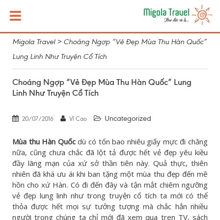
Migola Travel
>
Choáng Ngợp “Vẻ Đẹp Mùa Thu Hàn Quốc”
Lung Linh Như Truyện Cổ Tích
Choáng Ngợp “Vẻ Đẹp Mùa Thu Hàn Quốc” Lung
Linh Như Truyện Cổ Tích
Uncategorized
20/07/2016
Vĩ Cao
Mùa thu Hàn Quốc
dù có tốn bao nhiêu giấy mực đi chăng
nữa, cũng chưa chắc đã lột tả được hết vẻ đẹp yêu kiều
đầy lãng mạn của xứ sở thần tiên này. Quả thực, thiên
nhiên đã khá ưu ái khi ban tặng một mùa thu đẹp đến mê
hồn cho xứ Hàn. Có đi đến đây và tận mắt chiêm ngưỡng
vẻ đẹp lung linh như trong truyện cổ tích ta mới có thể
thỏa được hết mọi sự tưởng tượng mà chắc hẳn nhiều
người trong chúng ta chỉ mới đã xem qua tren TV, sách