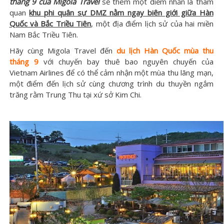
tháng 9 của Migola Travel
sẽ thêm một điểm nhấn là tham
quan
khu phi quân sự DMZ nằm ngay biên giới giữa Hàn
Quốc và Bắc Triều Tiên
,
một địa điểm lịch sử của hai miền
Nam Bắc Triều Tiên.
Hãy cùng Migola Travel đến
du lịch Hàn Quốc mùa thu
tháng 9
với chuyến bay thuê bao nguyên chuyến của
Vietnam Airlines để có thể cảm nhận một mùa thu lãng mạn,
một điểm đến lịch sử cùng chương trình du thuyền ngắm
trăng rằm Trung Thu tại xứ sở Kim Chi.