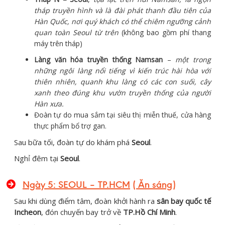
tháp truyền hình và là đài phát thanh đầu tiên của
Hàn Quốc, nơi quý khách có thể chiêm ngưỡng cảnh
quan toàn Seoul từ trên
(không bao gồm phí thang
máy trên tháp)
Làng văn hóa truyền thống Namsan
–
một trong
những ngôi làng nổi tiếng vì kiến trúc hài hòa với
thiên nhiên, quanh khu làng có các con suối, cây
xanh theo đúng khu vườn truyền thống của người
Hàn xưa.
Đoàn tự do mua sắm tại siêu thị miễn thuế, cửa hàng
thực phẩm bổ trợ gan.
Sau bữa tối, đoàn tự do khám phá
Seoul
.
Nghỉ đêm tại
Seoul
.
Ngày 5: SEOUL – TP.HCM
( Ăn sáng)
Sau khi dùng điểm tâm, đoàn khởi hành ra
sân bay quốc tế
Incheon
, đón chuyến bay trở về
TP.Hồ Chí Minh
.