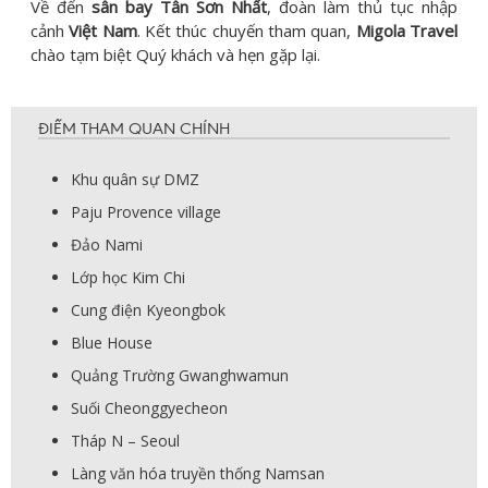
Về đến
sân bay Tân Sơn Nhất
, đoàn làm thủ tục nhập
cảnh
Việt Nam
. Kết thúc chuyến tham quan,
Migola Travel
chào tạm biệt Quý khách và hẹn gặp lại.
ĐIỂM THAM QUAN CHÍNH
Khu quân sự DMZ
Paju Provence village
Đảo Nami
Lớp học Kim Chi
Cung điện Kyeongbok
Blue House
Quảng Trường Gwanghwamun
Suối Cheonggyecheon
Tháp N – Seoul
Làng văn hóa truyền thống Namsan