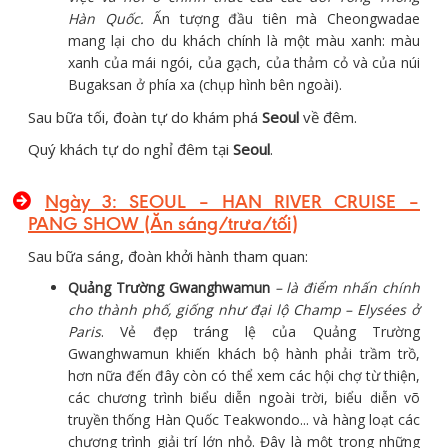
Hàn Quốc.
Ấn tượng đầu tiên mà Cheongwadae
mang lại cho du khách chính là một màu xanh: màu
xanh của mái ngói, của gạch, của thảm cỏ và của núi
Bugaksan ở phía xa (chụp hình bên ngoài).
Sau bữa tối, đoàn tự do khám phá
Seoul
về đêm.
Quý khách tự do nghỉ đêm tại
Seoul
.
Ngày 3: SEOUL – HAN RIVER CRUISE –
PANG SHOW (Ăn sáng/trưa/tối)
Sau bữa sáng, đoàn khởi hành tham quan:
Quảng Trường Gwanghwamun
– là điểm nhấn chính
cho thành phố, giống như đại lộ Champ – Elysées ở
Paris
. Vẻ đẹp tráng lệ của Quảng Trường
Gwanghwamun khiến khách bộ hành phải trầm trồ,
hơn nữa đến đây còn có thể xem các hội chợ từ thiện,
các chương trình biểu diễn ngoài trời, biểu diễn võ
truyền thống Hàn Quốc Teakwondo... và hàng loạt các
chương trình giải trí lớn nhỏ. Đây là một trong những