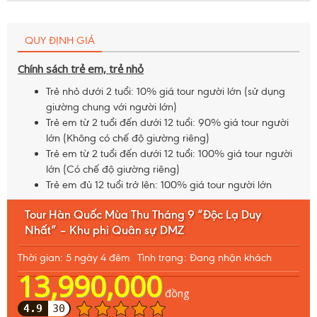
QUY ĐỊNH GIÁ
Chính sách trẻ em, trẻ nhỏ
Trẻ nhỏ dưới 2 tuổi: 10% giá tour người lớn (sử dụng
giường chung với người lớn)
Trẻ em từ 2 tuổi đến dưới 12 tuổi: 90% giá tour người
lớn (Không có chế độ giường riêng)
Trẻ em từ 2 tuổi đến dưới 12 tuổi: 100% giá tour người
lớn (Có chế độ giường riêng)
Trẻ em đủ 12 tuổi trở lên: 100% giá tour người lớn
Tour Hàn Quốc Mùa Thu Tháng 9 “Độc Lạ Duy
Nhất” – Khu phi Quân sự DMZ
Thời gian: 5 ngày 4 đêm
Tình trạng: Đang nhận khách
13,990,000
đồng
4.9
30