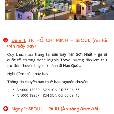
Đêm 1:
TP. HỒ CHÍ MINH – SEOUL (Ăn tối
trên máy bay)
Quý khách tập trung tại
sân bay Tân Sơn Nhất – ga đi
quốc tế
, trưởng đoàn
Migola Travel
hướng dẫn làm thủ
tục đón chuyến bay khởi hành đi
Hàn Quốc
.
Nghỉ đêm trên máy bay.
Thông tin chuyến bay thuê bao nguyên chuyến:
VN000 13SEP SGN ICN 21h55 04h55
VN000 18SEP ICN SGN 06h00 09h15
Ngày 1: SEOUL – PAJU (Ăn sáng/trưa/tối)