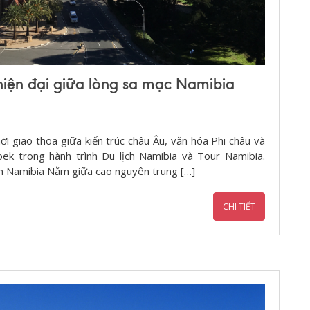
hiện đại giữa lòng sa mạc Namibia
i giao thoa giữa kiến trúc châu Âu, văn hóa Phi châu và
k trong hành trình Du lịch Namibia và Tour Namibia.
ch Namibia Nằm giữa cao nguyên trung […]
CHI TIẾT