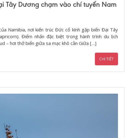
i Tây Dương chạm vào chí tuyến Nam
 Namibia, nơi kiến trúc Đức cổ kính gặp biển Đại Tây
ricorn). Điểm nhấn đặc biệt trong hành trình du lịch
 – hơi thở biển giữa sa mạc khô cằn Giữa […]
CHI TIẾT