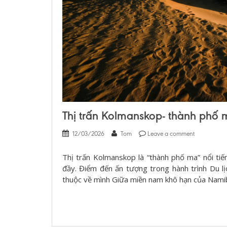
Thị trấn Kolmanskop- thành phố 
12/03/2026
Tom
Leave a comment
Thị trấn Kolmanskop là “thành phố ma” nổi tiế
đầy. Điểm đến ấn tượng trong hành trình Du lị
thuộc về mình Giữa miền nam khô hạn của Namib