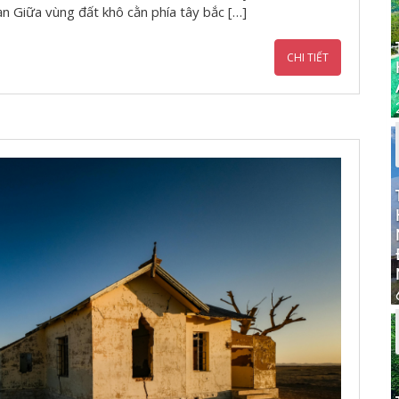
ạn Giữa vùng đất khô cằn phía tây bắc […]
CHI TIẾT