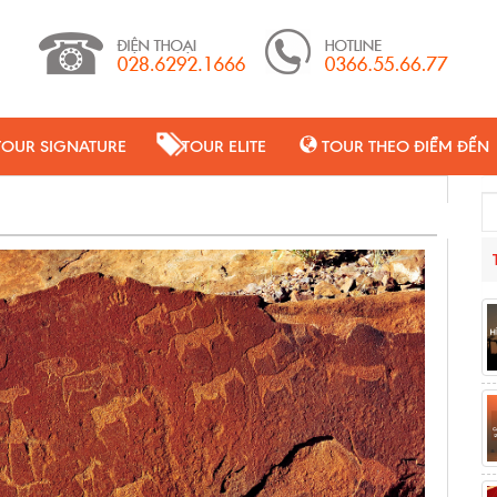
TOUR SIGNATURE
TOUR ELITE
TOUR THEO ĐIỂM ĐẾN
Se