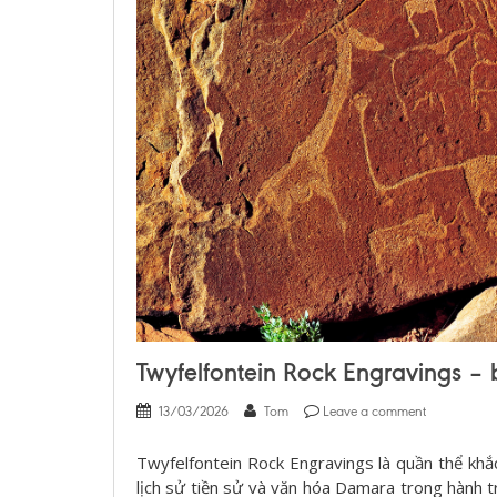
Twyfelfontein Rock Engravings –
13/03/2026
Tom
Leave a comment
Twyfelfontein Rock Engravings là quần thể kh
lịch sử tiền sử và văn hóa Damara trong hành t