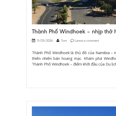
Thành Phố Windhoek – nhịp thở 
11/03/2026
Tom
Leave a comment
Thành Phố Windhoek là thủ đô của Namibia – nơ
thiên nhiên bán hoang mạc. Khám phá Windhoe
Thành Phố Windhoek – điểm khởi đầu của Du lị