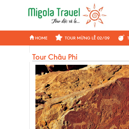
HOME
TOUR MỪNG LỄ 02/09
Tour Châu Phi