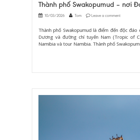
Thành phố Swakopumud – nơi Đạ
10/03/2026
Tom
Leave a comment
Thành phố Swakopumud là điểm đến độc đáo của
Dương và đường chí tuyến Nam (Tropic of Cap
Namibia và tour Namibia. Thành phố Swakopumud