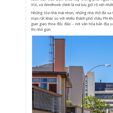
XIX, và Windhoek chính là nơi lưu giữ rõ nét nhấ
Những tòa nhà mái nhọn, những nhà thờ đá sa 
mạo rất khác so với nhiều thành phố châu Phi k
gian giao thoa độc đáo – nơi văn hóa bản địa 
thị nhỏ gọn.