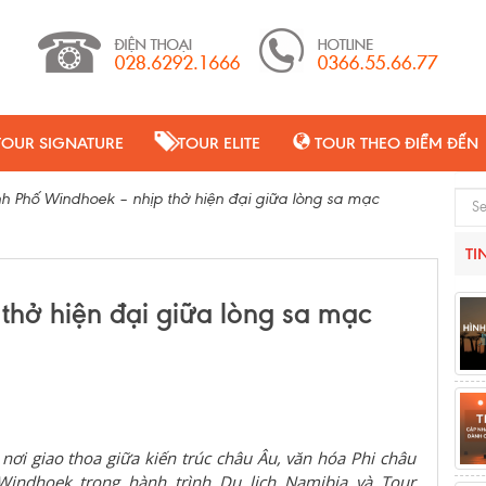
TOUR SIGNATURE
TOUR ELITE
TOUR THEO ĐIỂM ĐẾN
h Phố Windhoek – nhịp thở hiện đại giữa lòng sa mạc
Sear
TI
thở hiện đại giữa lòng sa mạc
ơi giao thoa giữa kiến trúc châu Âu, văn hóa Phi châu
indhoek trong hành trình Du lịch Namibia và Tour