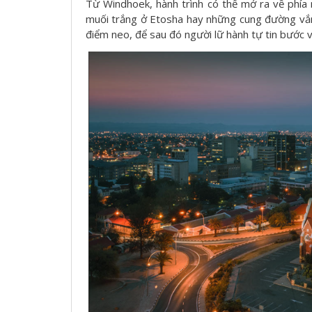
Từ Windhoek, hành trình có thể mở ra về phí
muối trắng ở Etosha hay những cung đường vắn
điểm neo, để sau đó người lữ hành tự tin bước 