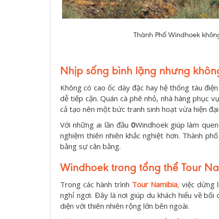
Thành Phố Windhoek không t
Nhịp sống bình lặng nhưng không
Không có cao ốc dày đặc hay hệ thống tàu điệ
dễ tiếp cận. Quán cà phê nhỏ, nhà hàng phục v
cả tạo nên một bức tranh sinh hoạt vừa hiện đạ
Với những ai lần đầu
0
Windhoek giúp làm quen 
nghiệm thiên nhiên khắc nghiệt hơn. Thành ph
bằng sự cân bằng.
Windhoek trong tổng thể Tour N
Trong các hành trình
Tour Namibia
,
việc dừng l
nghỉ ngơi. Đây là nơi giúp du khách hiểu về bối 
diện với thiên nhiên rộng lớn bên ngoài.