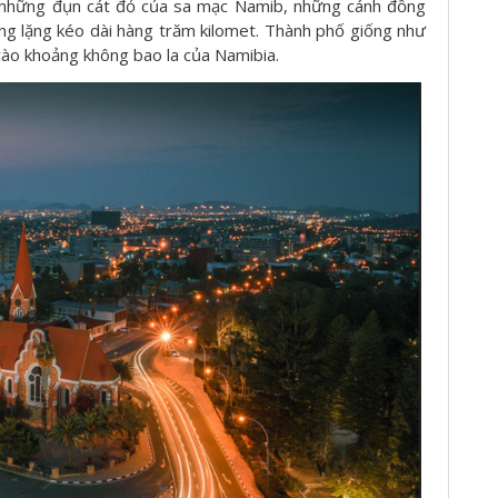
a những đụn cát đỏ của sa mạc Namib, những cánh đồng
g lặng kéo dài hàng trăm kilomet. Thành phố giống như
vào khoảng không bao la của Namibia.