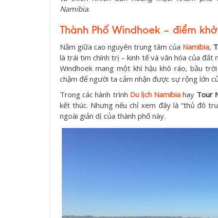
Namibia.
Thành Phố Windhoek – điểm khởi
Nằm giữa cao nguyên trung tâm của
Namibia
,
T
là trái tim chính trị – kinh tế và văn hóa của đ
Windhoek mang một khí hậu khô ráo, bầu trờ
chậm để người ta cảm nhận được sự rộng lớn c
Trong các hành trình
Du lịch Namibia
hay
Tour 
kết thúc. Nhưng nếu chỉ xem đây là “thủ đô tru
ngoài giản dị của thành phố này.