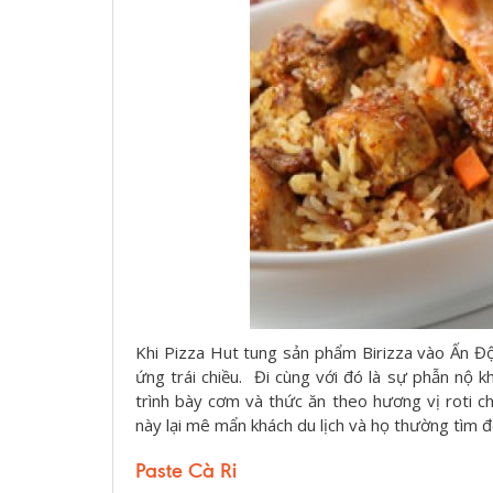
Khi Pizza Hut tung sản phẩm Birizza vào Ấn Độ
ứng trái chiều. Đi cùng với đó là sự phẫn nộ kh
trình bày cơm và thức ăn theo hương vị roti 
này lại mê mẩn khách du lịch và họ thường tìm 
Paste Cà Ri