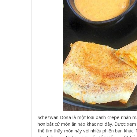
Schezwan Dosa là một loại bánh crepe nhân mặ
hơn bất cứ món ăn nào khác nơi đây. Được xem 
thể tìm thấy món này với nhiều phiên bản khác. 