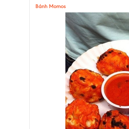
Bánh Momos