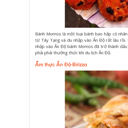
Bánh Momos là một loại bánh bao hấp có nhân t
từ Tây Tạng và du nhập vào Ấn Độ rất lâu rồi.
nhập vào Ấn Độ bánh Momos đã trở thành dấu 
phải phải thưởng thức khi du lịch Ấn Độ.
Ẩm thực Ấn Độ-Birizza