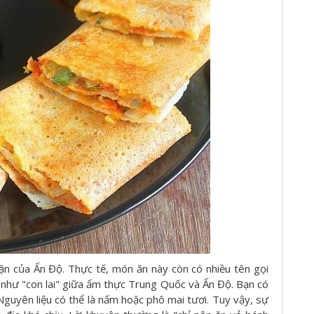
n của Ấn Độ. Thực tế, món ăn này còn có nhiều tên gọi
như "con lai" giữa ẩm thực Trung Quốc và Ấn Độ. Bạn có
Nguyên liệu có thể là nấm hoặc phô mai tươi. Tuy vậy, sự