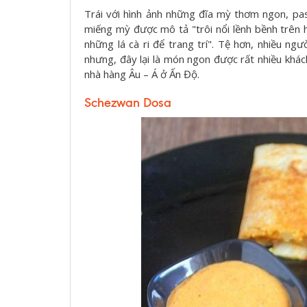
Trái với hình ảnh những đĩa mỳ thơm ngon, pas
miếng mỳ được mô tả "trôi nổi lềnh bềnh trên
những lá cà ri để trang trí". Tệ hơn, nhiều ng
nhưng, đây lại là món ngon được rất nhiều khác
nhà hàng Âu – Á ở Ấn Độ.
Schezwan Dosa