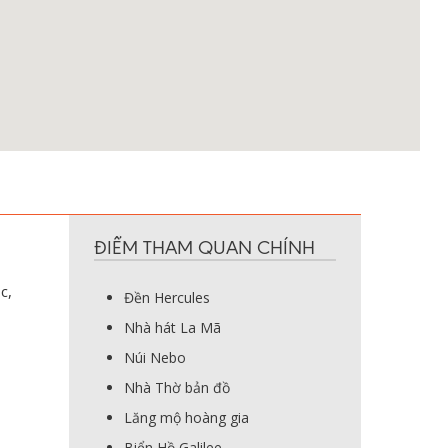
ĐIỂM THAM QUAN CHÍNH
c,
Đền Hercules
Nhà hát La Mã
Núi Nebo
Nhà Thờ bản đồ
Lăng mộ hoàng gia
Biển Hồ Galilee