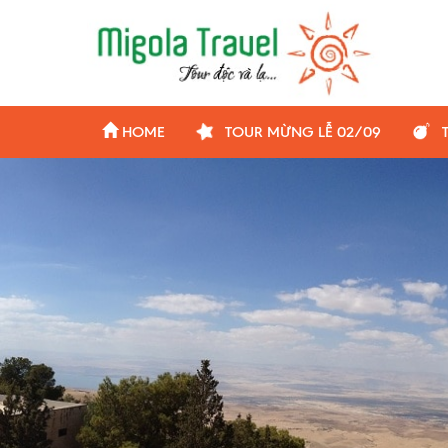
HOME
TOUR MỪNG LỄ 02/09