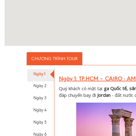
CHƯƠNG TRÌNH TOUR
Ngày 1
Ngày 1: TP.HCM –
CAIRO
- AM
Ngày 2
Quý khách có mặt tại
ga Quốc tế, sâ
đáp chuyến bay đi
Jordan
- đất nước 
Ngày 3
Ngày 4
Ngày 5
Ngày 6