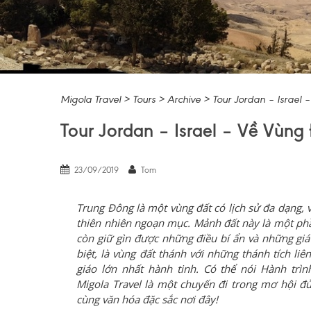
Migola Travel
>
Tours
>
Archive
>
Tour Jordan – Israel
Tour Jordan – Israel – Về Vùng
23/09/2019
Tom
Trung Đông là một vùng đất có lịch sử đa dạng,
thiên nhiên ngoạn mục. Mảnh đất này là một phầ
còn giữ gìn được những điều bí ẩn và những giá 
biệt, là vùng đất thánh với những thánh tích l
giáo lớn nhất hành tinh. Có thể nói
Hành trìn
Migola Travel là
một chuyến đi trong mơ hội đủ 
cùng văn hóa đặc sắc nơi đây!