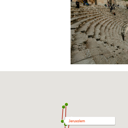
Jerusalem