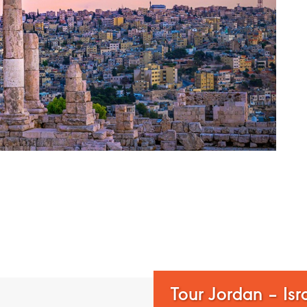
rdan - đất nước của những huyền thoại
Tour Jordan – Is