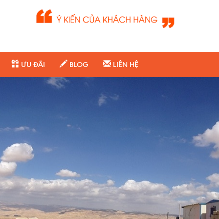
ƯU ĐÃI
BLOG
LIÊN HỆ