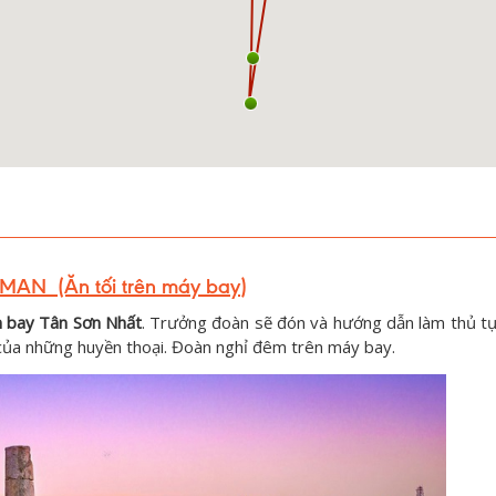
MAN (Ăn tối
trên máy bay
)
n bay Tân Sơn Nhất
. Trưởng đoàn sẽ đón và hướng dẫn làm thủ tụ
của những huyền thoại. Đoàn nghỉ đêm trên máy bay.