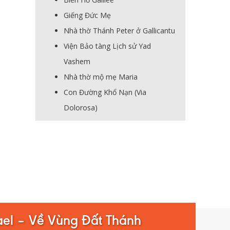
Giếng Đức Mẹ
Nhà thờ Thánh Peter ở Gallicantu
Viện Bảo tàng Lịch sử Yad
Vashem
Nhà thờ mộ mẹ Maria
Con Đường Khổ Nạn (Via
Dolorosa)
rael – Về Vùng Đất Thánh