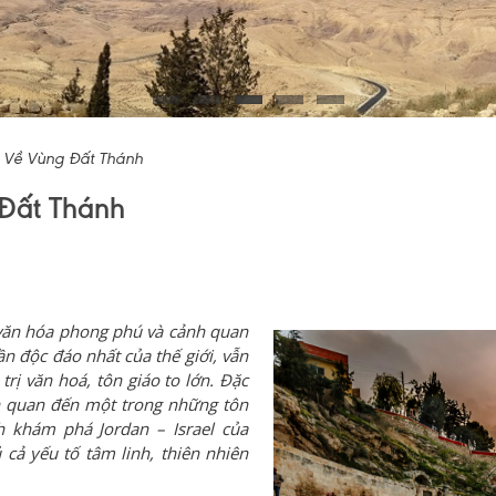
 – Về Vùng Đất Thánh
 Đất Thánh
 văn hóa phong phú và cảnh quan
n độc đáo nhất của thế giới, vẫn
trị văn hoá, tôn giáo to lớn.
Đặc
iên quan đến một trong những tôn
h khám phá Jordan – Israel của
cả yếu tố tâm linh, thiên nhiên