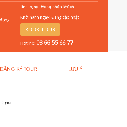
Tình trạng: Đang nhận khách
Khởi hành ngày:
Đang cập nhật
đồng
BOOK TOUR
03 66 55 66 77
Hotline:
 ĐĂNG KÝ TOUR
LƯU Ý
ế giới)