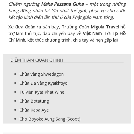
Chiêm ngưỡng
Maha Passana Guha
– một trong những
hang động nhân tại lớn nhất thế giới, phục vụ cho cuộc
kết tập kinh điển lần thứ 6 của Phật giáo Nam tông.
Xe đưa đoàn ra sân bay, Trưởng đoàn
Migola Travel
hỗ
trợ làm thủ tục, đáp chuyến bay về
Việt Nam
. Tới
Tp Hồ
Chí Minh
, kết thúc chương trình, chia tay và hẹn gặp lại!
ĐIỂM THAM QUAN CHÍNH
Chùa vàng Shwedagon
Chùa Đá Vàng Kyaikhtiyo
Tu viện Kyat Khat Wine
Chùa Botatung
Chùa Kaba Aye
Chợ Boyoke Aung Sang (Scoot)