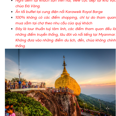
Nghỉ đêm tại khách sạn trên núi, view cực đẹp tại khu vực
chùa Đá Vàng.
Ăn tối buffet tại cung điện nổi Karaweik Royal Barge
100% không có các điểm shopping, chỉ tự do tham quan
mua sắm tại chợ theo nhu cầu của quý khách
Đây là tour thuần tuý tâm linh, các điểm tham quan đều là
những điểm truyền thống, lâu đời và nổi tiếng tại Myanmar.
Không đưa vào những điểm du lịch, đền, chùa không chính
thống.