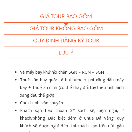
GIÁ TOUR BAO GỒM
GIÁ TOUR KHÔNG BAO GỒM
QUY ĐỊNH ĐĂNG KÝ TOUR
LƯU Ý
Vé máy bay khứ hồi chặn SGN – RGN – SGN
Thuế sân bay quốc tế hai nước + phí xăng dầu máy
bay + Thuế an ninh (có thể thay đổi tùy theo tình hình
xăng dầu thế giới)
Các chi phí vận chuyển.
Khách sạn tiêu chuẩn 3* sạch sẽ, tiện nghi, 2
khách/phòng. Đặc biệt đêm ở Chùa Đá Vàng, quý
khách sẽ được nghỉ đêm tại khách sạn trên núi, gần