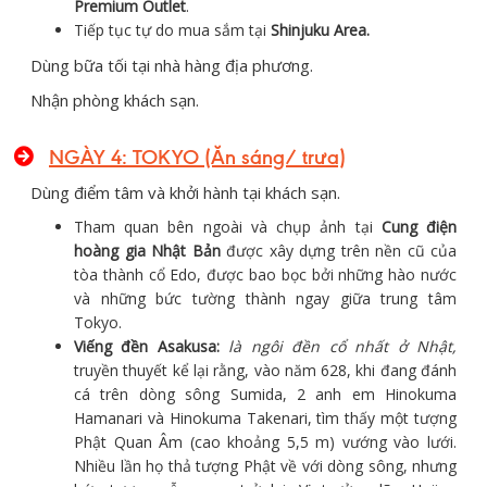
Premium Outlet
.
Tiếp tục tự do mua sắm tại
Shinjuku Area.
Dùng bữa tối tại nhà hàng địa phương.
Nhận phòng khách sạn.
NGÀY 4: TOKYO (Ăn sáng/ trưa)
Dùng điểm tâm và khởi hành tại khách sạn.
Tham quan bên ngoài và chụp ảnh tại
Cung điện
hoàng gia Nhật Bản
được xây dựng trên nền cũ của
tòa thành cổ Edo, được bao bọc bởi những hào nước
và những bức tường thành ngay giữa trung tâm
Tokyo.
Viếng đền Asakusa:
là ngôi đền cổ nhất ở Nhật,
truyền thuyết kể lại rằng, vào năm 628, khi đang đánh
cá trên dòng sông Sumida, 2 anh em Hinokuma
Hamanari và Hinokuma Takenari, tìm thấy một tượng
Phật Quan Âm (cao khoảng 5,5 m) vướng vào lưới.
Nhiều lần họ thả tượng Phật về với dòng sông, nhưng