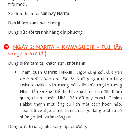
trời mọc”.
Xe đón đoàn tại
sân bay Narita
.
Đến khách sạn nhận phòng.
Dùng bữa tối tại nhà hàng địa phương.
NGÀY 2: NARITA – KAWAGUCHI – FUJI (Ăn
sáng/ trưa/ tối)
Dùng điểm tâm tại khách sạn, khởi hành:
Tham quan
Oshino Hakkai
-
ngôi làng cổ nằm yên
bình dưới chân núi Phú Sĩ
. Những ngôi nhà ở làng
Oshino Hakkai vẫn mang nét kiến trúc truyền thống
Nhật Bản xa xưa. Để thu hút khách du lịch đến thăm
quan, chính quyền Nhật Bản đã quy hoạch Oshino
Hakkai thành một làng du lịch một cách hoàn hảo.
Toàn bộ vẻ đẹp thanh bình của ngôi làng toát ra từ
những mảnh vườn trồng rau.
Dùng bữa trưa tại nhà hàng địa phương.