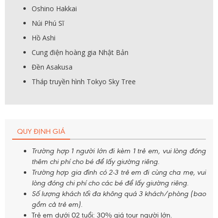
Oshino Hakkai
Núi Phú Sĩ
Hồ Ashi
Cung điện hoàng gia Nhật Bản
Đền Asakusa
Tháp truyền hình Tokyo Sky Tree
QUY ĐỊNH GIÁ
Trường hợp 1 người lớn đi kèm 1 trẻ em, vui lòng đóng
thêm chi phí cho bé để lấy giường riêng.
Trường hợp gia đình có 2-3 trẻ em đi cùng cha mẹ, vui
lòng đóng chi phí cho các bé để lấy giường riêng.
Số lượng khách tối đa không quá 3 khách/phòng (bao
gồm cả trẻ em).
Trẻ em dưới 02 tuổi: 30% giá tour người lớn.