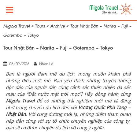
Migola Travel
>
Tours
>
Archive
>
Tour Nhật Bản – Narita – Fuji –
Gotemba – Tokyo
Tour Nhật Bản – Narita – Fuji – Gotemba – Tokyo
06/09/2016
Nhơn Lê
Bạn là người đam mê du lịch, mong muốn khám phá
những điều mới mẻ. Bạn yêu thích những truyền thống
độc đáo của người dân cùng cảnh sắc thiên nhiên đa sắc
màu của “Đất nước mặt trời mọc”? Hãy đồng hành cùng
Migola Travel
để có những trải nghiệm mới mẻ và đáng
nhớ trong chuyến du lịch đến với
Vương Quốc Phù Tang –
Nhật Bản
. Với cung đường mới lạ, những điểm tham quan
hấp dẫn cùng với sự tổ chức chuyên nghiệp của công ty,
bạn sẽ có được chuyến du lịch vô cùng ý nghĩa.