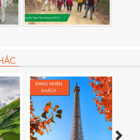
HÁC
ĐANG NHẬN
ĐANG
KHÁCH
KH