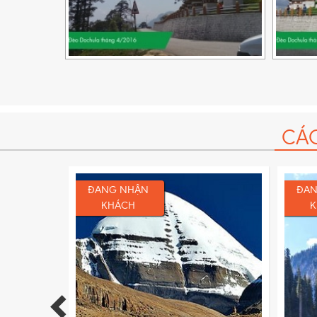
CÁ
ĐANG NHẬN
ĐAN
KHÁCH
K