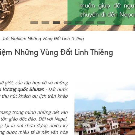
công dân của đất n
là tín đồ Phật tử.
– Trải Nghiệm Những Vùng Đất Linh Thiêng
hiệm Những Vùng Đất Linh Thiêng
ế giới, của tập hợp vô và những
ới
Vương quốc Bhutan
- Đất nước
thu hút khách du lịch trên khắp
an mang trong mình những nét văn
 tôn giáo độc đáo.
Đối với Nepal,
 lại là nơi chứa đựng nhiều kỳ
ng được miêu tả là nền văn hóa