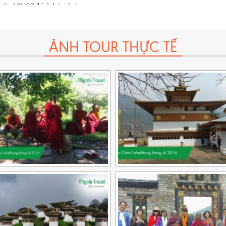
 (mức 10USD/khách/ngày)
 cao nhất là 50.000 USD/vụ.
ẢNH TOUR THỰC TẾ