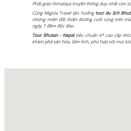
Phật giáo Himalaya truyền thống duy nhất còn sót
Cùng Migola Travel tận hưởng
tour du lịch Bhut
những miền đất thiên đường cuối cùng trên trái
ngày 7 đêm độc đáo.
Tour Bhutan - Nepal
tiêu chuẩn 4* cao cấp thí
khám phá văn hóa, tâm linh, phù hợp với mọi lứa