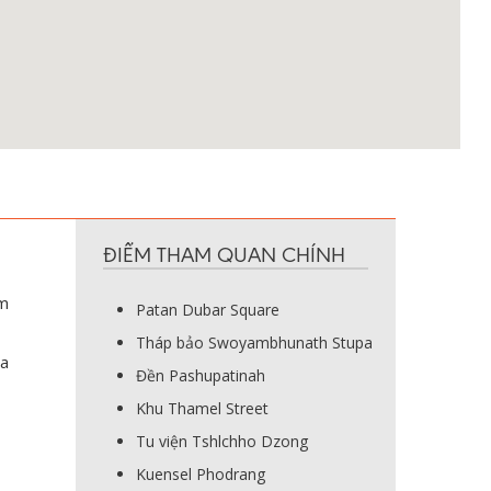
ĐIỂM THAM QUAN CHÍNH
m
Patan Dubar Square
Tháp bảo Swoyambhunath Stupa
sa
Đền Pashupatinah
Khu Thamel Street
Tu viện Tshlchho Dzong
Kuensel Phodrang