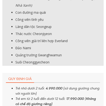
Nhà Xanh)
Con đường ma quái
Công viên tình yêu
Làng dân tộc Seongeup
Thác nước Cheonjiyeon
Công viên giải trí liên hợp Everland
Đảo Nami
Quảng trường Gwanghwamun
Suối Cheonggyecheon
QUY ĐỊNH GIÁ
Trẻ nhỏ dưới 2 tuổi:
4.990.000
(sử dụng giường chung
với người lớn)
Trẻ em từ 2 tuổi đến dưới 12 tuổi:
17.990.000
(
Không
có chế độ giường riêng)