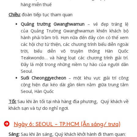
hàng miễn thuế
Chiều:
đoàn tiếp tục tham quan
Quảng trường Gwanghwamun
– vẻ đẹp tráng lệ
của Quảng Trường Gwanghwamun khiến khách bộ
hành phải trầm trồ. Hơn nữa đến đây còn có thể xem
các hội chợ từ thiện, các chương trình biểu diễn ngoài
trời, biểu diễn võ truyền thống Hàn Quốc
Teakwondo… và hàng loạt các chương trình giải trí.
Đây là một trong những niềm tự hào của người dân
Seoul.
Suối Cheonggyecheon
– một khu vực giải trí công
cộng hiện đại kéo dài gần 6km nằm giữa trung tâm
Seoul, Hàn Quốc
Tối:
Sau khi ăn tối tại nhà hàng địa phương, Quý khách về
khách sạn và tự do nghỉ ngơi.
Ngày 6: SEOUL – TP.HCM (Ăn sáng/ trưa)
Sáng:
Sau khi ăn sáng, Quý khách khởi hành đi tham quan: