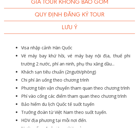
GIÁ TOUR KHÔNG BAO GỒM
QUY ĐỊNH ĐĂNG KÝ TOUR
LƯU Ý
Visa nhập cảnh Hàn Quốc
Vé máy bay khứ hồi, vé máy bay nội địa, thuế phi
trường 2 nước, phí an ninh, phụ thu xăng dầu...
Khách sạn tiêu chuẩn (2người/phòng)
Chi phí ăn uống theo chương trình
Phương tiện vận chuyển tham quan theo chương trình
Phí vào cổng các điểm tham quan theo chương trình
Bảo hiểm du lịch Quốc tế suốt tuyến
Trưởng đoàn từ Việt Nam theo suốt tuyến.
HDV địa phương tại mỗi nơi đến.
Nước uống: 1 chai/ người/ ngày