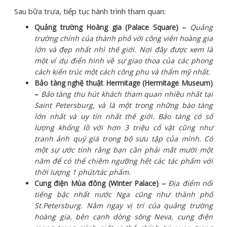
Sau bữa trưa, tiếp tục hành trình tham quan:
Quảng trường Hoàng gia (Palace Square) –
Quảng
trường chính của thành phố với công viên hoàng gia
lớn và đẹp nhất nhì thế giới. Nơi đây được xem là
một ví dụ điển hình về sự giao thoa của các phong
cách kiến trúc một cách công phu và thẩm mỹ nhất.
Bảo tàng nghệ thuật Hermitage (Hermitage Museum)
–
Bảo tàng thu hút khách tham quan nhiều nhất tại
Saint Petersburg, và là một trong những bào tàng
lớn nhất và uy tín nhất thế giới. Bảo tàng có số
lượng khổng lồ với hơn 3 triệu cổ vật cũng như
tranh ảnh quý giá trong bộ sưu tập của mình. Có
một sự ước tính rằng bạn cần phải mất mười một
năm để có thể chiêm ngưỡng hết các tác phẩm với
thời lượng 1 phút/tác phẩm.
Cung điện Mùa đông (Winter Palace) –
Địa điểm nổi
tiếng bậc nhất nước Nga cũng như thành phố
St.Petersburg. Nằm ngay vị trí của quảng trường
hoàng gia, bên cạnh dòng sông Neva, cung điện