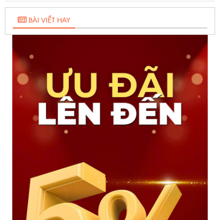
nhất là 50.000 USD/vụ.
BÀI VIẾT HAY