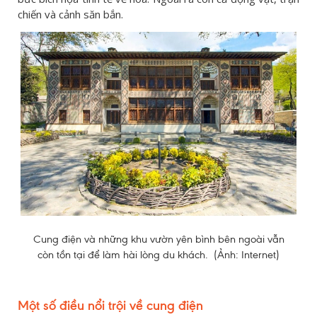
chiến và cảnh săn bắn.
Cung điện và những khu vườn yên bình bên ngoài vẫn
còn tồn tại để làm hài lòng du khách. (Ảnh: Internet)
Một số điều nổi trội về cung điện