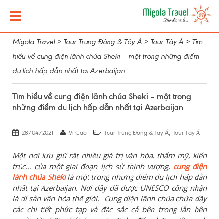
Migola Travel
>
Tour Trung Đông & Tây Á
>
Tour Tây Á
>
Tìm
hiểu về cung điện lãnh chúa Sheki – một trong những điểm
du lịch hấp dẫn nhất tại Azerbaijan
Tìm hiểu về cung điện lãnh chúa Sheki – một trong
những điểm du lịch hấp dẫn nhất tại Azerbaijan
,
28/04/2021
Vĩ Cao
Tour Trung Đông & Tây Á
Tour Tây Á
Một nơi lưu giữ rất nhiều giá trị văn hóa, thẩm mỹ, kiến
trúc… của một giai đoạn lịch sử thịnh vượng,
cung điện
lãnh chúa Sheki
là một trong những điểm du lịch hấp dẫn
nhất tại Azerbaijan. Nơi đây đã được UNESCO công nhận
là di sản văn hóa thế giới. Cung điện lãnh chúa chứa đầy
các chi tiết phức tạp và đặc sắc cả bên trong lẫn bên