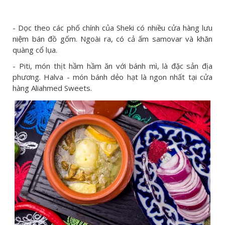
- Dọc theo các phố chính của Sheki có nhiều cửa hàng lưu
niệm bán đồ gốm. Ngoài ra, có cả ấm samovar và khăn
quàng cổ lụa.
- Piti, món thịt hầm hầm ăn với bánh mì, là đặc sản địa
phương. Halva - món bánh dẻo hạt là ngon nhất tại cửa
hàng Aliahmed Sweets.