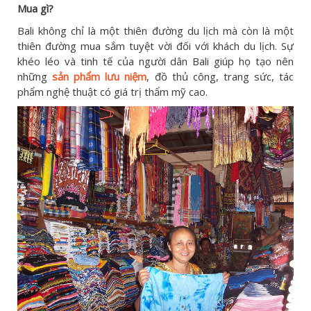
Mua gì?
Bali không chỉ là một thiên đường du lịch mà còn là một
thiên đường mua sắm tuyệt vời đối với khách du lịch. Sự
khéo léo và tinh tế của người dân Bali giúp họ tạo nên
những
sản phẩm lưu niệm
, đồ thủ công, trang sức, tác
phẩm nghệ thuật có giá trị thẩm mỹ cao.