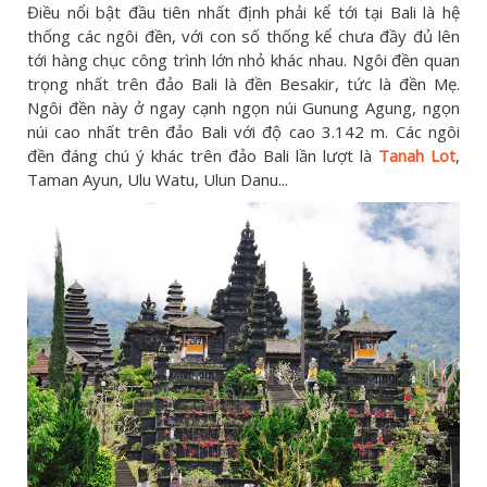
Điều nổi bật đầu tiên nhất định phải kể tới tại Bali là hệ
thống các ngôi đền, với con số thống kể chưa đầy đủ lên
tới hàng chục công trình lớn nhỏ khác nhau. Ngôi đền quan
trọng nhất trên đảo Bali là đền Besakir, tức là đền Mẹ.
Ngôi đền này ở ngay cạnh ngọn núi Gunung Agung, ngọn
núi cao nhất trên đảo Bali với độ cao 3.142 m. Các ngôi
đền đáng chú ý khác trên đảo Bali lần lượt là
Tanah Lot
,
Taman Ayun, Ulu Watu, Ulun Danu...