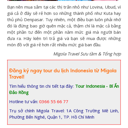
Bạn nên mua sắm tại các thị trấn nhỏ như Lovina, Ubud, vì
giá cả ở đây sẽ rẻ hơn so những thành phố như Kuta hay
thủ phủ Denpasar. Tuy nhiên, một điều bạn luôn phải nhớ
đó là đừng bao giờ quên mặc cả, thậm chí là mặc cả bằng
một phần tư đến một phần năm mức giá mà người bán
đưa ra. Hãy kiên trì trả giá và bạn sẽ mua được những
món đồ với giá rẻ hơn rất nhiều mức giá ban đầu.
Migola Travel Sưu tầm & Tổng hợp
Đăng ký ngay tour du lịch Indonesia từ Migola
Travel!
Tìm hiểu thông tin chi tiết tại đây:
Tour Indonesia - Bí Ẩn
Đảo Rồng
Hotline tư vấn:
0366 55 66 77
Trụ sở chính Migola Travel: 1A Công Trường Mê Linh,
Phường Bến Nghé, Quận 1, TP. Hồ Chí Minh