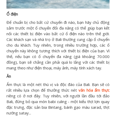
Ổ điện
Để chuẩn bị cho bất cứ chuyến đi nào, bạn hãy chủ động
sắm trước một ổ chuyển đổi đa năng có thể giúp bạn kết
nối các thiết bị điện vào bất cứ ổ điện nào trên thế giới.
Các khách sạn và nhà trọ ở Bali thường cung cập ổ chuyển
cho du khách. Tuy nhiên, trong nhiều trường hợp, các ổ
chuyển này không tương thích với thiết bị điện của bạn. Vì
thế, nếu bạn có ổ chuyển đa năng (giá khoảng 70.000
đồng), bạn sẽ chẳng cần phải quá lo lắng với các thiết bị
mang theo như điện thoại, máy ảnh, máy tính xách tay.
Ăn
Ẩm thực là một nét thú vị và độc đáo của Bali. Bạn sẽ có
rất nhiều lựa chọn để thưởng thức nét
văn hóa ẩm thực
riêng có ở nơi đây. Tuy nhiên, với người lần đầu tới đảo
Bali, đừng bỏ qua món babi culing - một kiểu thịt lợn quay
đặc trưng, đặc sản bia Bintang, bánh gạo màu sarad, thịt
nướng satay...