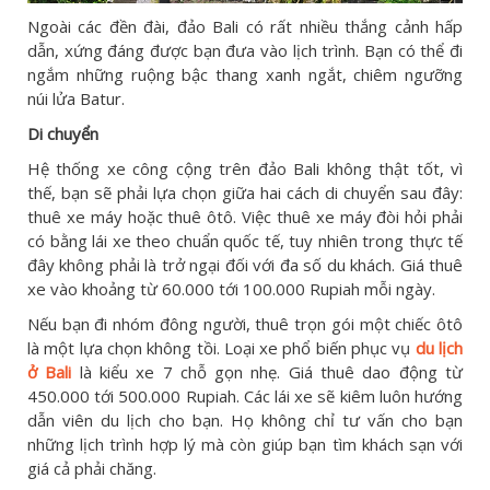
Ngoài các đền đài, đảo Bali có rất nhiều thắng cảnh hấp
dẫn, xứng đáng được bạn đưa vào lịch trình. Bạn có thể đi
ngắm những ruộng bậc thang xanh ngắt, chiêm ngưỡng
núi lửa Batur.
Di chuyển
Hệ thống xe công cộng trên đảo Bali không thật tốt, vì
thế, bạn sẽ phải lựa chọn giữa hai cách di chuyển sau đây:
thuê xe máy hoặc thuê ôtô. Việc thuê xe máy đòi hỏi phải
có bằng lái xe theo chuẩn quốc tế, tuy nhiên trong thực tế
đây không phải là trở ngại đối với đa số du khách. Giá thuê
xe vào khoảng từ 60.000 tới 100.000 Rupiah mỗi ngày.
Nếu bạn đi nhóm đông người, thuê trọn gói một chiếc ôtô
là một lựa chọn không tồi. Loại xe phổ biến phục vụ
du lịch
ở Bali
là kiểu xe 7 chỗ gọn nhẹ. Giá thuê dao động từ
450.000 tới 500.000 Rupiah. Các lái xe sẽ kiêm luôn hướng
dẫn viên du lịch cho bạn. Họ không chỉ tư vấn cho bạn
những lịch trình hợp lý mà còn giúp bạn tìm khách sạn với
giá cả phải chăng.