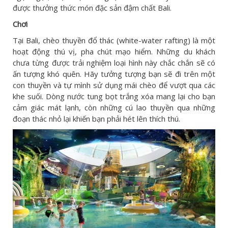
được thưởng thức món đặc sản đậm chất Bali.
Chơi
Tại Bali, chèo thuyền đổ thác (white-water rafting) là một
hoạt động thú vị, pha chút mạo hiểm. Những du khách
chưa từng được trải nghiệm loại hình này chắc chắn sẽ có
ấn tượng khó quên. Hãy tưởng tượng bạn sẽ đi trên một
con thuyền và tự mình sử dụng mái chèo để vượt qua các
khe suối. Dòng nước tung bọt trắng xóa mang lại cho bạn
cảm giác mát lạnh, còn những cú lao thuyền qua những
đoạn thác nhỏ lại khiến bạn phải hét lên thích thú.