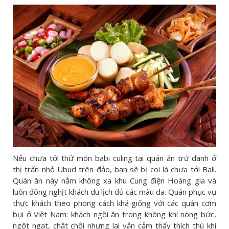
Nếu chưa tới thử món babi culing tại quán ăn trứ danh ở
thị trấn nhỏ Ubud trên đảo, bạn sẽ bị coi là chưa tới Bali.
Quán ăn này nằm không xa khu Cung điện Hoàng gia và
luôn đông nghịt khách du lịch đủ các màu da. Quán phục vụ
thực khách theo phong cách khá giống với các quán cơm
bụi ở Việt Nam: khách ngồi ăn trong không khí nóng bức,
ngột ngạt, chật chội nhưng lại vẫn cảm thấy thích thú khi