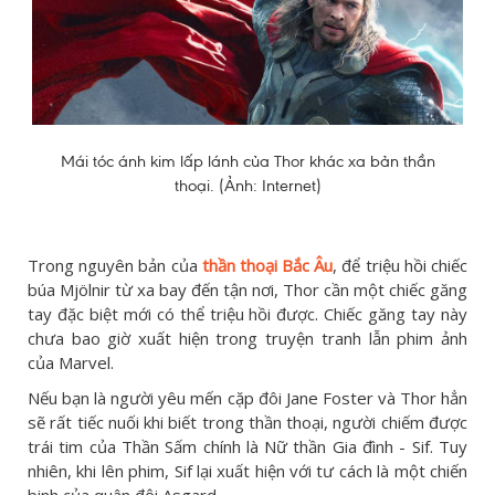
Mái tóc ánh kim lấp lánh của Thor khác xa bản thần
thoại. (Ảnh: Internet)
Trong nguyên bản của
thần thoại Bắc Âu
, để triệu hồi chiếc
búa Mjölnir từ xa bay đến tận nơi, Thor cần một chiếc găng
tay đặc biệt mới có thể triệu hồi được. Chiếc găng tay này
chưa bao giờ xuất hiện trong truyện tranh lẫn phim ảnh
của Marvel.
Nếu bạn là người yêu mến cặp đôi Jane Foster và Thor hẳn
sẽ rất tiếc nuối khi biết trong thần thoại, người chiếm được
trái tim của Thần Sấm chính là Nữ thần Gia đình - Sif. Tuy
nhiên, khi lên phim, Sif lại xuất hiện với tư cách là một chiến
binh của quân đội Asgard.