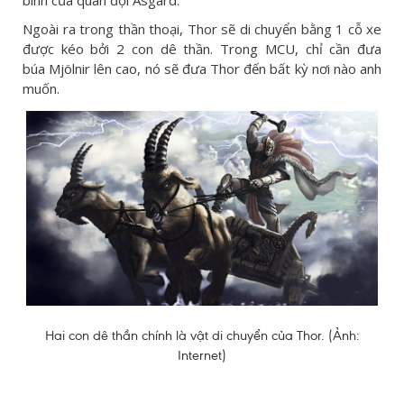
Ngoài ra trong thần thoại, Thor sẽ di chuyển bằng 1 cỗ xe
được kéo bởi 2 con dê thần. Trong MCU, chỉ cần đưa
búa Mjölnir lên cao, nó sẽ đưa Thor đến bất kỳ nơi nào anh
muốn.
Hai con dê thần chính là vật di chuyển của Thor. (Ảnh:
Internet)