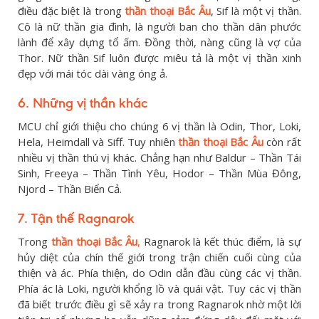
điều đặc biệt là trong
thần thoại Bắc Âu
, Sif là một vị thần.
Cô là nữ thần gia đình, là người ban cho thần dân phước
lành để xây dựng tổ ấm. Đồng thời, nàng cũng là vợ của
Thor. Nữ thần Sif luôn được miêu tả là một vị thần xinh
đẹp với mái tóc dài vàng óng ả.
6. Những vị thần khác
MCU chỉ giới thiệu cho chúng 6 vị thần là Odin, Thor, Loki,
Hela, Heimdall và Siff. Tuy nhiên
thần thoại Bắc Âu
còn rất
nhiều vị thần thú vị khác. Chẳng hạn như Baldur – Thần Tái
Sinh, Freeya – Thần Tình Yêu, Hodor – Thần Mùa Đông,
Njord – Thần Biển Cả.
7. Tận thế Ragnarok
Trong
thần thoại Bắc Âu
,
Ragnarok là kết thúc điểm, là sự
hủy diệt của chín thế giới trong trận chiến cuối cùng của
thiện và ác. Phía thiện, do Odin dẫn đầu cùng các vị thần.
Phía ác là Loki, người khổng lồ và quái vật. Tuy các vị thần
đã biết trước điều gì sẽ xảy ra trong Ragnarok nhờ một lời