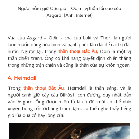
Người nắm giữ Cửu giới - Odin - vị thần tối cao của
Asgard. (Ảnh: Internet)
Vua của Asgard – Odin - cha của Loki và Thor, là người
luôn muốn dùng hòa bình và hạnh phúc lâu dài để cai trị đất
nước. Ngược lại, trong
thần thoại Bắc Âu
, Odin là một vị
thần chiến tranh. Ông có khả năng quyết định chiến thắng
trong những trận chiến và cũng là thần của sự khôn ngoan.
4. Heimdall
Trong
thần thoại Bắc Âu
, Heimdall là thần sáng, và là
người canh giữ cây cầu Bifröst, con đường duy nhất dẫn
vào Asgard. Ông được miêu tả là có đôi mắt có thể nhìn
xuyên bóng tối tới hàng trăm dặm, có thể nghe thấy tiếng
gió lùa qua cỏ hay lông cừu.