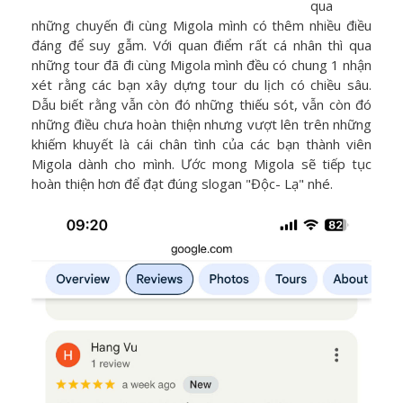
qua
những chuyến đi cùng Migola mình có thêm nhiều điều
đáng để suy gẫm. Với quan điểm rất cá nhân thì qua
những tour đã đi cùng Migola mình đều có chung 1 nhận
xét rằng các bạn xây dựng tour du lịch có chiều sâu.
Dẫu biết rằng vẫn còn đó những thiếu sót, vẫn còn đó
những điều chưa hoàn thiện nhưng vượt lên trên những
khiếm khuyết là cái chân tình của các bạn thành viên
Migola dành cho mình. Ước mong Migola sẽ tiếp tục
hoàn thiện hơn để đạt đúng slogan "Độc- Lạ" nhé.