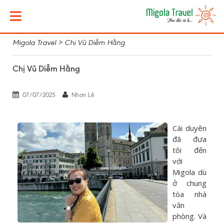
Migola Travel
>
Chị Vũ Diễm Hằng
Chị Vũ Diễm Hằng
07/07/2025
Nhơn Lê
Cái duyên
đã đưa
tôi đến
với
Migola dù
ở chung
tòa nhà
văn
phòng. Và