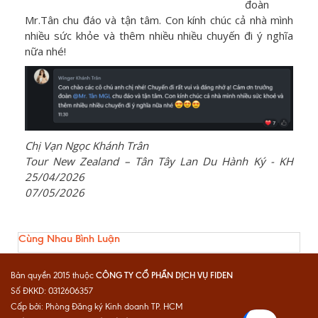
đoàn
Mr.Tân chu đáo và tận tâm. Con kính chúc cả nhà mình
nhiều sức khỏe và thêm nhiều nhiều chuyến đi ý nghĩa
nữa nhé!
Chị Vạn Ngọc Khánh Trân
Tour New Zealand – Tân Tây Lan Du Hành Ký - KH
25/04/2026
07/05/2026
Cùng Nhau Bình Luận
CÔNG TY CỔ PHẦN DỊCH VỤ FIDEN
Bản quyền 2015 thuộc
Số ĐKKD: 0312606357
Cấp bởi: Phòng Đăng ký Kinh doanh TP. HCM