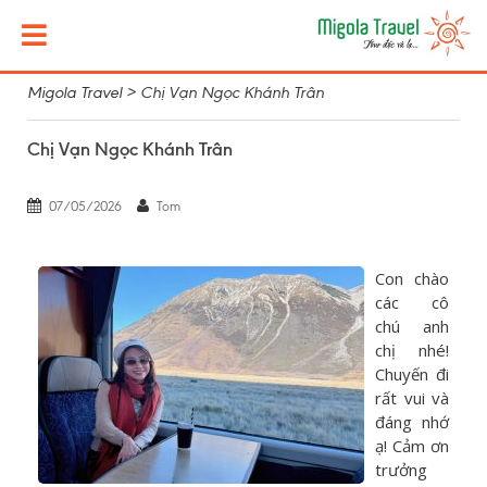
Migola Travel
>
Chị Vạn Ngọc Khánh Trân
Chị Vạn Ngọc Khánh Trân
07/05/2026
Tom
Con chào
các cô
chú anh
chị nhé!
Chuyến đi
rất vui và
đáng nhớ
ạ! Cảm ơn
trưởng