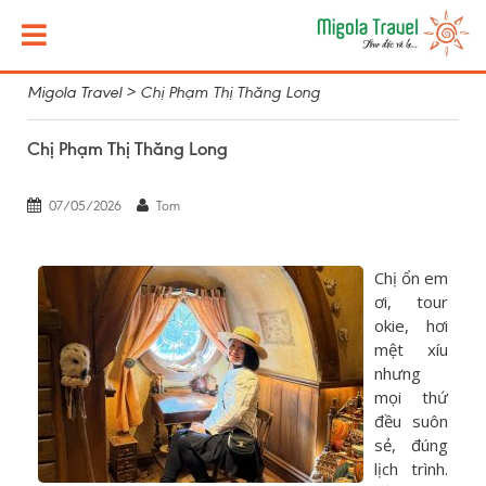
Migola Travel
>
Chị Phạm Thị Thăng Long
Chị Phạm Thị Thăng Long
07/05/2026
Tom
Chị ổn em
ơi, tour
okie, hơi
mệt xíu
nhưng
mọi thứ
đều suôn
sẻ, đúng
lịch trình.