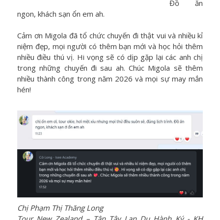
Đồ ăn
ngon, khách sạn ổn em ah.
Cảm ơn Migola đã tổ chức chuyến đi thật vui và nhiều kỉ
niệm đẹp, mọi người có thêm bạn mới và học hỏi thêm
nhiều điều thú vị. Hi vọng sẽ có dịp gặp lại các anh chị
trong những chuyến đi sau ah. Chúc Migola sẽ thêm
nhiều thành công trong năm 2026 và mọi sự may mắn
hén!
Chị Phạm Thị Thăng Long
Tour New Zealand – Tân Tây Lan Du Hành Ký - KH