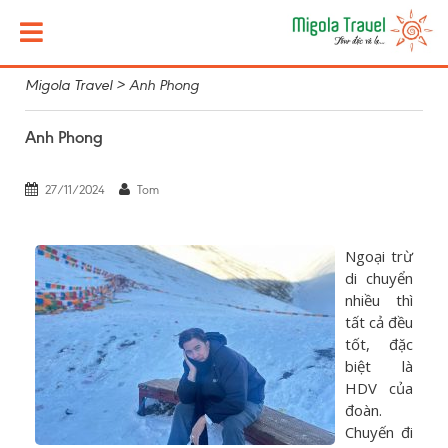
Migola Travel
>
Anh Phong
Anh Phong
27/11/2024
Tom
Ngoại trừ
di chuyển
nhiều thì
tất cả đều
tốt, đặc
biệt là
HDV của
đoàn.
Chuyến đi