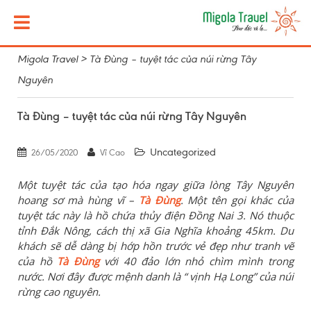
Migola Travel
>
Tà Đùng – tuyệt tác của núi rừng Tây
Nguyên
Tà Đùng – tuyệt tác của núi rừng Tây Nguyên
Uncategorized
26/05/2020
Vĩ Cao
Một tuyệt tác của tạo hóa ngay giữa lòng Tây Nguyên
hoang sơ mà hùng vĩ –
Tà Đùng
. Một tên gọi khác của
tuyệt tác này là hồ chứa thủy điện Đồng Nai 3. Nó thuộc
tỉnh Đắk Nông, cách thị xã Gia Nghĩa khoảng 45km. Du
khách sẽ dễ dàng bị hớp hồn trước vẻ đẹp như tranh vẽ
của hồ
Tà Đùng
với 40 đảo lớn nhỏ chìm mình trong
nước. Nơi đây được mệnh danh là “ vịnh Hạ Long” của núi
rừng cao nguyên.