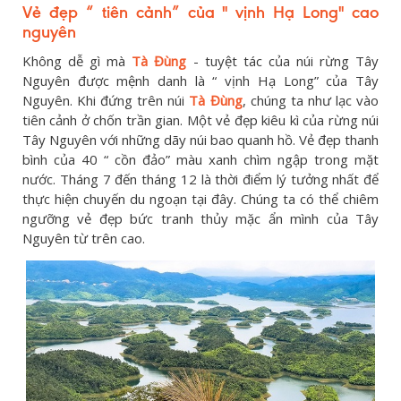
Vẻ đẹp “ tiên cảnh” của " vịnh Hạ Long" cao
nguyên
Không dễ gì mà
Tà Đùng
- tuyệt tác của núi rừng Tây
Nguyên được mệnh danh là “ vịnh Hạ Long” của Tây
Nguyên. Khi đứng trên núi
Tà Đùng
, chúng ta như lạc vào
tiên cảnh ở chốn trần gian. Một vẻ đẹp kiêu kì của rừng núi
Tây Nguyên với những dãy núi bao quanh hồ. Vẻ đẹp thanh
bình của 40 “ cồn đảo” màu xanh chìm ngập trong mặt
nước. Tháng 7 đến tháng 12 là thời điểm lý tưởng nhất để
thực hiện chuyến du ngoạn tại đây. Chúng ta có thể chiêm
ngưỡng vẻ đẹp bức tranh thủy mặc ẩn mình của Tây
Nguyên từ trên cao.