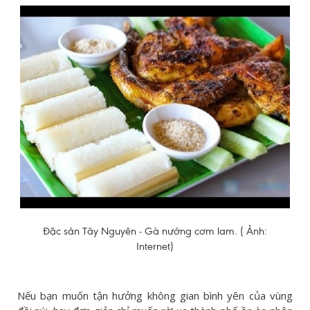
Đặc sản Tây Nguyên - Gà nướng cơm lam. ( Ảnh:
Internet)
Nếu bạn muốn tận hưởng không gian bình yên của vùng