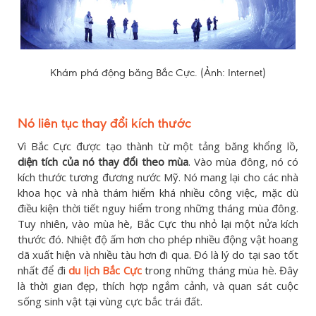
Khám phá động băng Bắc Cực. (Ảnh: Internet)
Nó liên tục thay đổi kích thước
Vì Bắc Cực được tạo thành từ một tảng băng khổng lồ,
diện tích của nó thay đổi theo mùa
. Vào mùa đông, nó có
kích thước tương đương nước Mỹ. Nó mang lại cho các nhà
khoa học và nhà thám hiểm khá nhiều công việc, mặc dù
điều kiện thời tiết nguy hiểm trong những tháng mùa đông.
Tuy nhiên, vào mùa hè, Bắc Cực thu nhỏ lại một nửa kích
thước đó. Nhiệt độ ấm hơn cho phép nhiều động vật hoang
dã xuất hiện và nhiều tàu hơn đi qua. Đó là lý do tại sao tốt
nhất để đi
du lịch Bắc Cực
trong những tháng mùa hè. Đây
là thời gian đẹp, thích hợp ngắm cảnh, và quan sát cuộc
sống sinh vật tại vùng cực bắc trái đất.