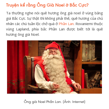
Truyện kể rằng Ông Già Noel ở Bắc Cực?
Ta thường nghe nói quê hương ông già noel ở vùng băng
giá Bắc Cực. Sự thật thì không phải thế, quê hương của chủ
nhân các chú tuần lộc chở quà ở
Phần Lan
. Rovaniemi thuộc
vùng Lapland, phía bắc Phần Lan được biết tới là quê
hương ông già Noel.
Ông già Noel Phần Lan. (Ảnh: Internet)