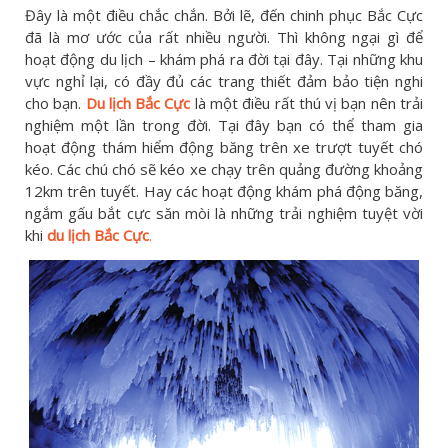
Đây là một điều chắc chắn. Bởi lẽ, đến chinh phục Bắc Cực
đã là mơ ước của rất nhiều người. Thì không ngại gì để
hoạt động du lịch – khám phá ra đời tại đây. Tại những khu
vực nghỉ lại, có đầy đủ các trang thiết đảm bảo tiện nghi
cho bạn.
Du lịch Bắc Cực
là một điều rất thú vị bạn nên trải
nghiệm một lần trong đời. Tại đây bạn có thể tham gia
hoạt động thám hiểm động băng trên xe trượt tuyết chó
kéo. Các chú chó sẽ kéo xe chạy trên quảng đường khoảng
12km trên tuyết. Hay các hoạt động khám phá động băng,
ngắm gấu bắt cực săn mòi là những trải nghiệm tuyệt vời
khi
du lịch Bắc Cực
.