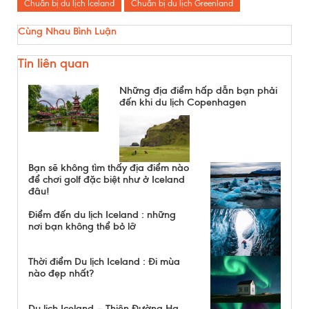
Chuẩn bị du lịch Iceland
Chuẩn bị du lịch Greenland
Cùng Nhau Bình Luận
Tin liên quan
Những địa điểm hấp dẫn bạn phải
đến khi du lịch Copenhagen
Bạn sẽ không tìm thấy địa điểm nào
để chơi golf đặc biệt như ở Iceland
đâu!
Điểm đến du lịch Iceland : những
nơi bạn không thể bỏ lỡ
Thời điểm Du lịch Iceland : Đi mùa
nào đẹp nhất?
Du lịch Iceland – Thiên Đường Hạ