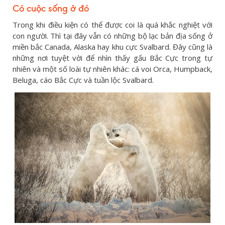
Có cuộc sống ở đó
Trong khi điều kiện có thể được coi là quá khắc nghiệt với
con người. Thì tại đây vẫn có những bộ lạc bản địa sống ở
miền bắc Canada, Alaska hay khu cực Svalbard. Đây cũng là
những nơi tuyệt vời để nhìn thấy gấu Bắc Cực trong tự
nhiên và một số loài tự nhiên khác: cá voi Orca, Humpback,
Beluga, cáo Bắc Cực và tuần lộc Svalbard.