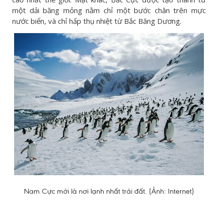
một dải băng mỏng nằm chỉ một bước chân trên mực
nước biển, và chỉ hấp thụ nhiệt từ Bắc Băng Dương.
Nam Cực mới là nơi lạnh nhất trái đất. (Ảnh: Internet)