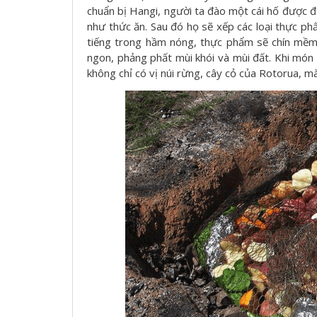
chuẩn bị Hangi, người ta đào một cái hố được đà
như thức ăn. Sau đó họ sẽ xếp các loại thực p
tiếng trong hầm nóng, thực phẩm sẽ chín mềm. 
ngon, phảng phất mùi khói và mùi đất. Khi món 
không chỉ có vị núi rừng, cây cỏ của Rotorua, m