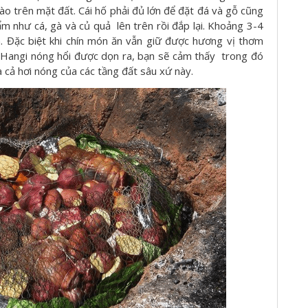
o trên mặt đất. Cái hố phải đủ lớn để đặt đá và gỗ cũng
hẩm như cá, gà và củ quả lên trên rồi đắp lại. Khoảng 3-4
Đặc biệt khi chín món ăn vẫn giữ được hương vị thơm
Hangi nóng hổi được dọn ra, bạn sẽ cảm thấy trong đó
à cả hơi nóng của các tầng đất sâu xứ này.