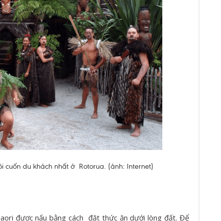
i cuốn du khách nhất ở Rotorua. (ảnh: Internet)
aori được nấu bằng cách đặt thức ăn dưới lòng đất. Để