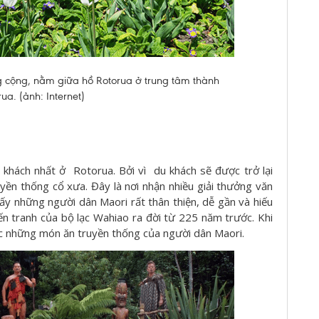
 cộng, nằm giữa hồ Rotorua ở trung tâm thành
ua. (ảnh: Internet)
hách nhất ở Rotorua. Bởi vì du khách sẽ được trở lại
uyền thống cổ xưa. Đây là nơi nhận nhiều giải thưởng văn
ấy những người dân Maori rất thân thiện, dễ gần và hiếu
iến tranh của bộ lạc Wahiao ra đời từ 225 năm trước. Khi
hức những món ăn truyền thống của người dân Maori.