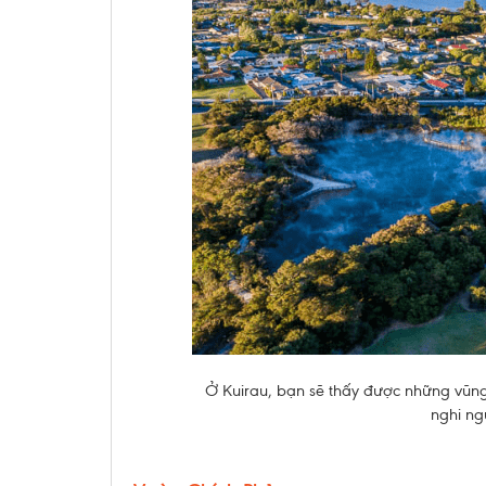
Ở Kuirau, bạn sẽ thấy được những vũng
nghi ngú