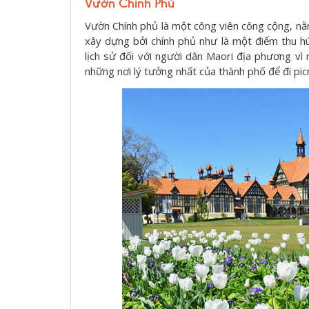
Vườn Chính Phủ
Vườn Chính phủ là một công viên công cộng, n
xây dựng bởi chính phủ như là một điểm thu hú
lịch sử đối với người dân Maori địa phương vì
những nơi lý tưởng nhất của thành phố để đi pi