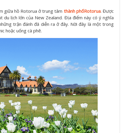
ằm giữa hồ Rotorua ở trung tâm
thành phốRotorua
. Được
t du lịch lớn của New Zealand. Địa điểm này có ý nghĩa
 những trận đánh đã diễn ra ở đây. Nời đây là một trong
cnic hoặc uống cà phê.