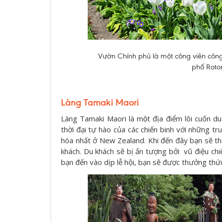
Vườn Chính phủ là một công viên công
phố Rotor
Làng Tamaki Maori
Làng Tamaki Maori là một địa điểm lôi cuốn du k
thời đại tự hào của các chiến binh với những tr
hóa nhất ở New Zealand. Khi đến đây bạn sẽ th
khách. Du khách sẽ bị ấn tượng bởi vũ điệu ch
bạn đến vào dịp lễ hội, bạn sẽ được thưởng t