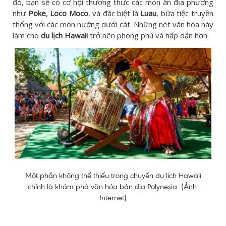
đó, bạn sẽ có cơ hội thưởng thức các món ăn địa phương
như
Poke
,
Loco Moco
, và đặc biệt là
Luau
, bữa tiệc truyền
thống với các món nướng dưới cát. Những nét văn hóa này
làm cho
du lịch Hawaii
trở nên phong phú và hấp dẫn hơn.
Một phần không thể thiếu trong chuyến du lịch Hawaii
chính là khám phá văn hóa bản địa Polynesia. (Ảnh:
Internet)