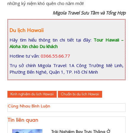
những kỷ niệm khó quên cho năm mới!
Migola Travel Sưu Tầm và Tổng Hợp
Du lịch Hawaii
Hãy tìm hiểu thông tin chi tiết tại đây:
Tour Hawaii –
Aloha Xin chào Du khách
Hotline tư vấn:
0366.55.66.77
Trụ sở chính Migola Travel: 1A Công Trường Mê Linh,
Phường Bến Nghé, Quận 1, TP. Hồ Chí Minh
Kinh nghiệm du lịch Hawaii
Chuẩn bị du lịch Hawaii
Cùng Nhau Bình Luận
Tin liên quan
Trải Nghiệm Bay Trực Thăng Ở