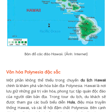
Bản đồ các đảo Hawaii. (Ảnh: Internet)
Văn hóa Polynesia đặc sắc
Một phần không thể thiếu trong chuyến
du lịch Hawaii
chính là khám phá văn hóa bản địa Polynesia. Hawaii là nơi
lưu giữ những giá trị văn hóa, phong tục tập quán độc đáo
của người dân bản địa. Trong tour du lịch, du khách sẽ
được tham gia các buổi biểu diễn
Hula
, điệu múa truyền
thống Hawaii, và các lễ hội đậm chất Polynesia. Bên cạnh