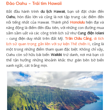
Đảo Oahu – Trái tim Hawaii
Bắt đầu hành trình
du lịch Hawaii
, bạn sẽ đặt chân đến
Oahu
, hòn đảo lớn và cũng là nơi tập trung các điểm đến
nổi tiếng nhất của Hawaii. Thành phố
Honolulu
hiện đại và
năng động là điểm đến đầu tiên, với những con đường mua
sắm sầm uất và các công trình lịch sử như
Cung điện Iolani
– cung điện duy nhất trên đất Mỹ.
Trân Châu Cảng
, di tích
lịch sử quan trọng gắn liền với sự kiện Thế chiến II
, cũng là
một trong những điểm tham quan đặc biệt. Không chỉ vậy,
Oahu còn sở hữu bãi biển
Waikiki
trứ danh, nơi mà bạn có
thể tận hưởng những khoảnh khắc thư giãn bên bờ biển
xanh ngắt, cát trắng mịn.