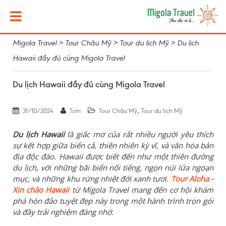
Migola Travel
>
Tour Châu Mỹ
>
Tour du lịch Mỹ
>
Du lịch
Hawaii đầy đủ cùng Migola Travel
Du lịch Hawaii đầy đủ cùng Migola Travel
,
31/10/2024
Tom
Tour Châu Mỹ
Tour du lịch Mỹ
Du lịch Hawaii
là giấc mơ của rất nhiều người yêu thích
sự kết hợp giữa biển cả, thiên nhiên kỳ vĩ, và văn hóa bản
địa độc đáo. Hawaii được biết đến như một thiên đường
du lịch, với những bãi biển nổi tiếng, ngọn núi lửa ngoạn
mục, và những khu rừng nhiệt đới xanh tươi.
Tour Aloha -
Xin chào Hawaii
từ Migola Travel mang đến cơ hội khám
phá hòn đảo tuyệt đẹp này trong một hành trình trọn gói
và đầy trải nghiệm đáng nhớ.