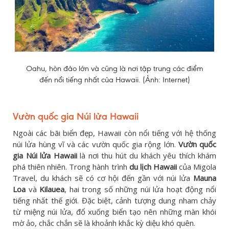
Oahu, hòn đảo lớn và cũng là nơi tập trung các điểm
đến nổi tiếng nhất của Hawaii. (Ảnh: Internet)
Vườn quốc gia Núi lửa Hawaii
Ngoài các bãi biển đẹp, Hawaii còn nổi tiếng với hệ thống
núi lửa hùng vĩ và các vườn quốc gia rộng lớn.
Vườn quốc
gia Núi lửa Hawaii
là nơi thu hút du khách yêu thích khám
phá thiên nhiên. Trong hành trình
du lịch Hawaii
của Migola
Travel, du khách sẽ có cơ hội đến gần với núi lửa
Mauna
Loa
và
Kilauea
, hai trong số những núi lửa hoạt động nổi
tiếng nhất thế giới. Đặc biệt, cảnh tượng dung nham chảy
từ miệng núi lửa, đổ xuống biển tạo nên những màn khói
mờ ảo, chắc chắn sẽ là khoảnh khắc kỳ diệu khó quên.