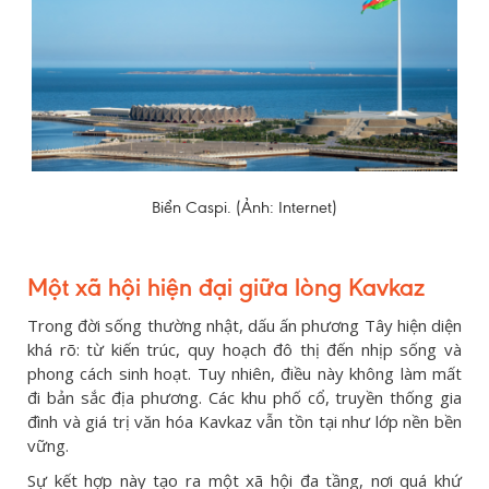
Biển Caspi. (Ảnh: Internet)
Một xã hội hiện đại giữa lòng Kavkaz
Trong đời sống thường nhật, dấu ấn phương Tây hiện diện
khá rõ: từ kiến trúc, quy hoạch đô thị đến nhịp sống và
phong cách sinh hoạt. Tuy nhiên, điều này không làm mất
đi bản sắc địa phương. Các khu phố cổ, truyền thống gia
đình và giá trị văn hóa Kavkaz vẫn tồn tại như lớp nền bền
vững.
Sự kết hợp này tạo ra một xã hội đa tầng, nơi quá khứ