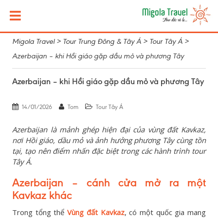
Migola Travel
>
Tour Trung Đông & Tây Á
>
Tour Tây Á
>
Azerbaijan – khi Hồi giáo gặp dầu mỏ và phương Tây
Azerbaijan – khi Hồi giáo gặp dầu mỏ và phương Tây
14/01/2026
Tom
Tour Tây Á
Azerbaijan là mảnh ghép hiện đại của vùng đất Kavkaz,
nơi Hồi giáo, dầu mỏ và ảnh hưởng phương Tây cùng tồn
tại, tạo nên điểm nhấn đặc biệt trong các hành trình tour
Tây Á.
Azerbaijan – cánh cửa mở ra một
Kavkaz khác
Trong tổng thể
Vùng đất Kavkaz
, có một quốc gia mang