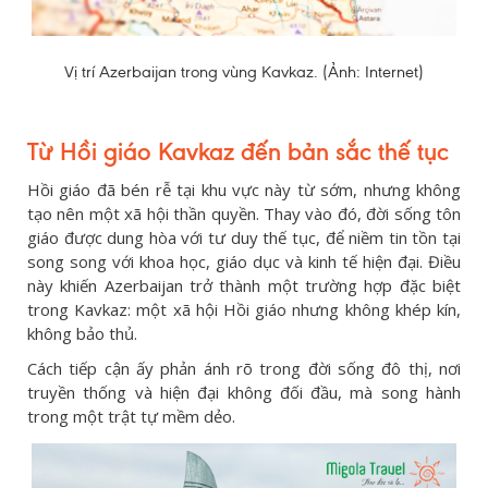
Vị trí Azerbaijan trong vùng Kavkaz. (Ảnh: Internet)
Từ Hồi giáo Kavkaz đến bản sắc thế tục
Hồi giáo đã bén rễ tại khu vực này từ sớm, nhưng không
tạo nên một xã hội thần quyền. Thay vào đó, đời sống tôn
giáo được dung hòa với tư duy thế tục, để niềm tin tồn tại
song song với khoa học, giáo dục và kinh tế hiện đại. Điều
này khiến Azerbaijan trở thành một trường hợp đặc biệt
trong Kavkaz: một xã hội Hồi giáo nhưng không khép kín,
không bảo thủ.
Cách tiếp cận ấy phản ánh rõ trong đời sống đô thị, nơi
truyền thống và hiện đại không đối đầu, mà song hành
trong một trật tự mềm dẻo.