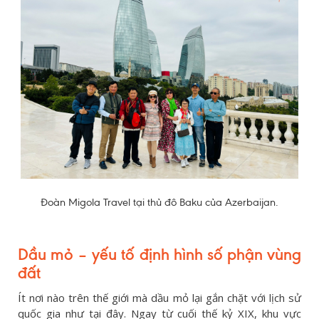
Đoàn Migola Travel tại thủ đô Baku của Azerbaijan.
Dầu mỏ – yếu tố định hình số phận vùng
đất
Ít nơi nào trên thế giới mà dầu mỏ lại gắn chặt với lịch sử
quốc gia như tại đây. Ngay từ cuối thế kỷ XIX, khu vực