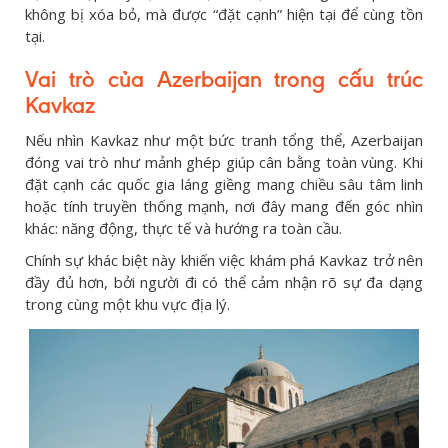
không bị xóa bỏ, mà được “đặt cạnh” hiện tại để cùng tồn
tại.
Vai trò của Azerbaijan trong cấu trúc
Kavkaz
Nếu nhìn Kavkaz như một bức tranh tổng thể, Azerbaijan
đóng vai trò như mảnh ghép giúp cân bằng toàn vùng. Khi
đặt cạnh các quốc gia láng giềng mang chiều sâu tâm linh
hoặc tính truyền thống mạnh, nơi đây mang đến góc nhìn
khác: năng động, thực tế và hướng ra toàn cầu.
Chính sự khác biệt này khiến việc khám phá Kavkaz trở nên
đầy đủ hơn, bởi người đi có thể cảm nhận rõ sự đa dạng
trong cùng một khu vực địa lý.