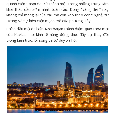
quanh biển Caspi đã trở thành một trong những trung tâm
khai thác dầu sớm nhất toàn cầu. Dòng “vàng đen” này
không chỉ mang lại của cải, mà còn kéo theo công nghệ, tư
tưởng và sự hiện diện mạnh mẽ của phương Tây.
Chính dầu mỏ đã biến Azerbaijan thành điểm giao thoa mới
của Kavkaz, nơi kinh tế năng động thúc đẩy sự thay đổi
trong kiến trúc, lối sống và tư duy xã hội.