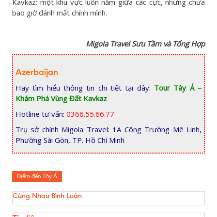
Kavkaz: một khu vực luôn nằm giữa các cực, nhưng chưa
bao giờ đánh mất chính mình.
Migola Travel Sưu Tầm và Tổng Hợp
Azerbaijan
Hãy tìm hiểu thông tin chi tiết tại đây:
Tour Tây Á –
Khám Phá Vùng Đất Kavkaz
Hotline tư vấn:
0366.55.66.77
Trụ sở chính Migola Travel: 1A Công Trường Mê Linh,
Phường Sài Gòn, TP. Hồ Chí Minh
Điểm đến Tây Á
Cùng Nhau Bình Luận