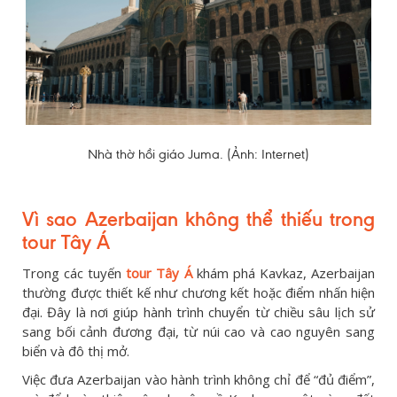
Nhà thờ hồi giáo Juma. (Ảnh: Internet)
Vì sao Azerbaijan không thể thiếu trong
tour Tây Á
Trong các tuyến
tour Tây Á
khám phá Kavkaz, Azerbaijan
thường được thiết kế như chương kết hoặc điểm nhấn hiện
đại. Đây là nơi giúp hành trình chuyển từ chiều sâu lịch sử
sang bối cảnh đương đại, từ núi cao và cao nguyên sang
biển và đô thị mở.
Việc đưa Azerbaijan vào hành trình không chỉ để “đủ điểm”,