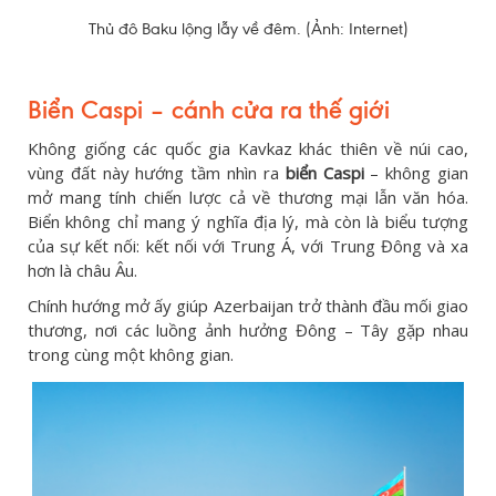
Thủ đô Baku lộng lẫy về đêm. (Ảnh: Internet)
Biển Caspi – cánh cửa ra thế giới
Không giống các quốc gia Kavkaz khác thiên về núi cao,
vùng đất này hướng tầm nhìn ra
biển Caspi
– không gian
mở mang tính chiến lược cả về thương mại lẫn văn hóa.
Biển không chỉ mang ý nghĩa địa lý, mà còn là biểu tượng
của sự kết nối: kết nối với Trung Á, với Trung Đông và xa
hơn là châu Âu.
Chính hướng mở ấy giúp Azerbaijan trở thành đầu mối giao
thương, nơi các luồng ảnh hưởng Đông – Tây gặp nhau
trong cùng một không gian.