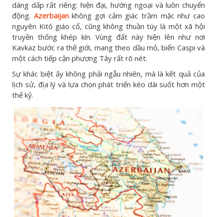
dáng dấp rất riêng: hiện đại, hướng ngoại và luôn chuyển
động.
Azerbaijan
không gợi cảm giác trầm mặc như cao
nguyên Kitô giáo cổ, cũng không thuần túy là một xã hội
truyền thống khép kín. Vùng đất này hiện lên như nơi
Kavkaz bước ra thế giới, mang theo dầu mỏ, biển Caspi và
một cách tiếp cận phương Tây rất rõ nét.
Sự khác biệt ấy không phải ngẫu nhiên, mà là kết quả của
lịch sử, địa lý và lựa chọn phát triển kéo dài suốt hơn một
thế kỷ.