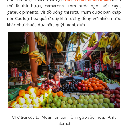
thú là thịt hươu, camarons (tôm nước ngọt sốt cay),
gateux piments. Về đồ uống thì rượu rhum được bán khắp
nơi. Các loại hoa quả ở đây khá tương đồng với nhiều nước
khác như chuối, dưa hấu, quýt, xoài, dứa…
Chợ trái cây tại Mauritius luôn tràn ngập sắc màu. (Ảnh:
Internet)