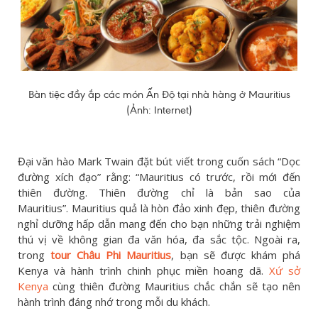
Bàn tiệc đầy ắp các món Ấn Độ tại nhà hàng ở Mauritius
(Ảnh: Internet)
Đại văn hào Mark Twain đặt bút viết trong cuốn sách “Dọc
đường xích đạo” rằng: “Mauritius có trước, rồi mới đến
thiên đường. Thiên đường chỉ là bản sao của
Mauritius”. Mauritius quả là hòn đảo xinh đẹp, thiên đường
nghỉ dưỡng hấp dẫn mang đến cho bạn những trải nghiệm
thú vị về không gian đa văn hóa, đa sắc tộc. Ngoài ra,
trong
tour Châu Phi Mauritius
, bạn sẽ được khám phá
Kenya và hành trình chinh phục miền hoang dã.
Xứ sở
Kenya
cùng thiên đường Mauritius chắc chắn sẽ tạo nên
hành trình đáng nhớ trong mỗi du khách.