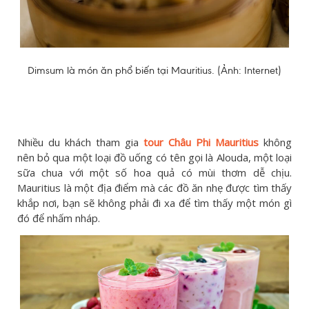
Dimsum là món ăn phổ biến tại Mauritius. (Ảnh: Internet)
Nhiều du khách tham gia
tour Châu Phi Mauritius
không
nên bỏ qua một loại đồ uống có tên gọi là Alouda, một loại
sữa chua với một số hoa quả có mùi thơm dễ chịu.
Mauritius là một địa điểm mà các đồ ăn nhẹ được tìm thấy
khắp nơi, bạn sẽ không phải đi xa để tìm thấy một món gì
đó để nhấm nháp.