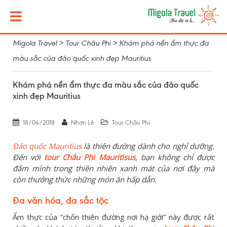
Migola Travel
>
Tour Châu Phi
>
Khám phá nền ẩm thực đa
màu sắc của đảo quốc xinh đẹp Mauritius
Khám phá nền ẩm thực đa màu sắc của đảo quốc
xinh đẹp Mauritius
18/04/2018
Nhơn Lê
Tour Châu Phi
Đảo quốc Mauritius
là thiên đường dành cho nghỉ dưỡng.
Đến với
tour Châu Phi Mauritisus
, bạn không chỉ được
đắm mình trong thiên nhiên xanh mát của nơi đây mà
còn thưởng thức những món ăn hấp dẫn.
Đa văn hóa, đa sắc tộc
Ẩm thực của “chốn thiên đường nơi hạ giới” này được rất