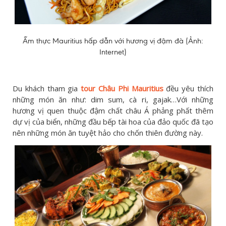
Ẩm thực Mauritius hấp dẫn với hương vị đậm đà (Ảnh:
Internet)
Du khách tham gia
tour Châu Phi Mauritius
đều yêu thích
những món ăn như: dim sum, cà ri, gajak…Với những
hương vị quen thuộc đậm chất châu Á phảng phất thêm
dự vị của biển, những đầu bếp tài hoa của đảo quốc đã tạo
nên những món ăn tuyệt hảo cho chốn thiên đường này.