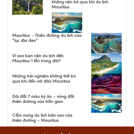
không nên bỏ qua khi du lịch
Mauritius
Mauritius – Thiên đường du lịch của
“lục địa đen”
Vì sao bạn nên du lịch đến
Mauritius 1 lần trong đời?
Những trải nghiệm không thể bỏ
qua khi đến với đảo Mauritius
Dải đất 7 màu kỳ ảo – vùng đất
thiên đường của trần gian
Cẩm nang du lịch bản sao của
thiên đường – Mauritius