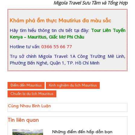
Migola Travel Sưu Tầm và Tổng Hợp
Khám phá ẩm thực Mautirius đa màu sắc
Hãy tìm hiểu thông tin chi tiết tại đây:
Tour Liên Tuyến
Kenya – Mauritius, Giấc Mơ Phi Châu
Hotline tư vấn:
0366 55 66 77
Trụ sở chính Migola Travel: 1A Công Trường Mê Linh,
Phường Bến Nghé, Quận 1, TP. Hồ Chí Minh
Điểm đến Mauritius
Kinh nghiệm du lịch Mauritius
Chuẩn bị du lịch Mauritius
Cùng Nhau Bình Luận
Tin liên quan
Những điểm đến hấp dẫn bạn