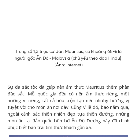
Trong số 1,3 triệu cư dân Mauritius, có khoảng 68% là
người gốc Ấn Độ - Malaysia (chủ yếu theo đạo Hindu).
(Ảnh: Internet)
Sự đa sắc tộc đã giúp nền ẩm thực Mauritius thêm phần
đặc sắc. Mỗi quốc gia đều có nền ẩm thực riêng, một
hương vị riêng, tất cả hòa trộn tạo nên những hương vị
tuyệt vời cho món ăn nơi đây. Cũng vì lẽ đó, bao năm qua,
ngoài cảnh sắc thiên nhiên đẹp tựa thiên đường, những
món ăn tại đảo quốc bên bờ Ấn Độ Dương này đã chinh
phục biết bao trái tim thực khách gần xa.