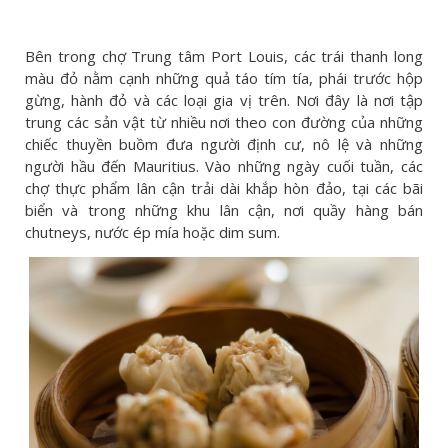
Bên trong chợ Trung tâm Port Louis, các trái thanh long
màu đỏ nằm cạnh những quả táo tím tía, phái trước hộp
gừng, hành đỏ và các loại gia vị trên. Nơi đây là nơi tập
trung các sản vật từ nhiều nơi theo con đường của những
chiếc thuyền buồm đưa người định cư, nô lệ và những
người hầu đến Mauritius. Vào những ngày cuối tuần, các
chợ thực phẩm lân cận trải dài khắp hòn đảo, tại các bãi
biển và trong những khu lân cận, nơi quầy hàng bán
chutneys, nước ép mía hoặc dim sum.