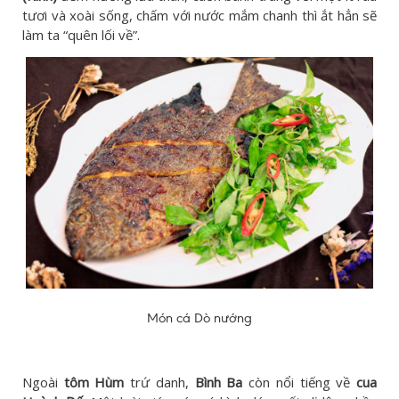
tươi và xoài sống, chấm với nước mắm chanh thì ắt hẳn sẽ
làm ta “quên lối về”.
Món cá Dò nướng
Ngoài
tôm Hùm
trứ danh,
Bình Ba
còn nổi tiếng về
cua