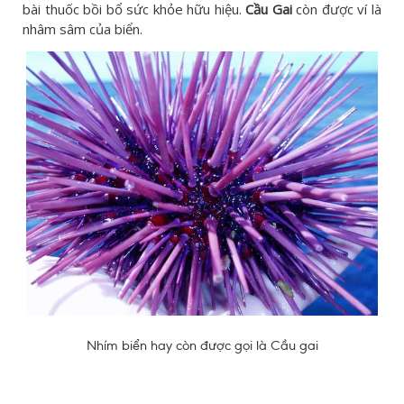
bài thuốc bồi bổ sức khỏe hữu hiệu.
Cầu Gai
còn được ví là
nhâm sâm của biển.
Nhím biển hay còn được gọi là Cầu gai