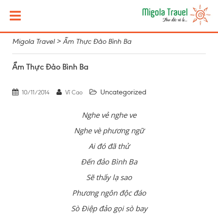
Migola Travel
>
Ẩm Thực Đảo Bình Ba
Ẩm Thực Đảo Bình Ba
Uncategorized
10/11/2014
Vĩ Cao
Nghe vẻ nghe ve
Nghe vè phương ngữ
Ai đó đã thử
Đến đảo Bình Ba
Sẽ thấy lạ sao
Phương ngôn độc đáo
Sò Điệp đảo gọi sò bay