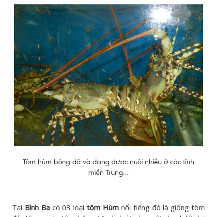
Tôm hùm bông đã và đang được nuôi nhiều ở các tỉnh
miền Trung...
Tại
Bình Ba
có 03 loại
tôm Hùm
nổi tiếng đó là giống tôm