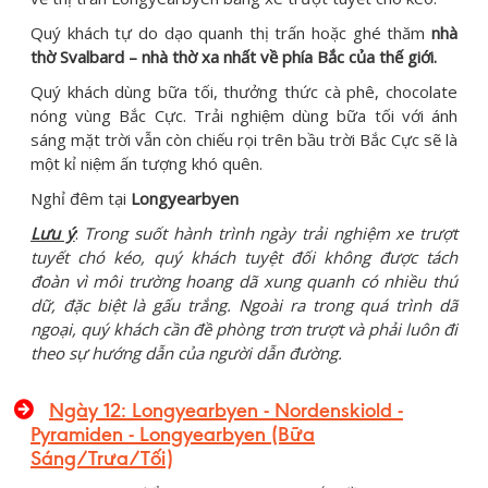
Quý khách tự do dạo quanh thị trấn hoặc ghé thăm
nhà
thờ Svalbard – nhà thờ xa nhất về phía Bắc của thế giới.
Quý khách dùng bữa tối, thưởng thức cà phê, chocolate
nóng vùng Bắc Cực. Trải nghiệm dùng bữa tối với ánh
sáng mặt trời vẫn còn chiếu rọi trên bầu trời Bắc Cực sẽ là
một kỉ niệm ấn tượng khó quên.
Nghỉ đêm tại
Longyearbyen
Lưu ý
:
Trong suốt hành trình ngày trải nghiệm xe trượt
tuyết chó kéo, quý khách tuyệt đối không được tách
đoàn vì môi trường hoang dã xung quanh có nhiều thú
dữ, đặc biệt là gấu trắng. Ngoài ra trong quá trình dã
ngoại, quý khách cần đề phòng trơn trượt và phải luôn đi
theo sự hướng dẫn của người dẫn đường.
Ngày 12: Longyearbyen - Nordenskiold -
Pyramiden - Longyearbyen (Bữa
Sáng/Trưa/Tối)