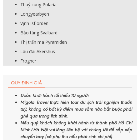
Thuỷ cung Polaria
Longyearbyen
Vịnh Isfjorden
Bảo tàng Svalbard
Thị trấn ma Pyramiden
Lâu đài Akershus
Frogner
QUY ĐỊNH GIÁ
Đoàn khởi hành tối thiểu 10 người
Migola Travel thực hiện tour du lịch trải nghiệm thuần
tuý, không có bất kỳ điểm mua sắm nào bắt buộc phải
ghé qua trong lịch trình.
Nếu quý khách không khởi hành từ thành phố Hồ Chí
Minh/Hà Nội vui lòng liên hệ với chúng tôi để sắp xếp
chuyến bay (có phụ thu nếu phát sinh chi phí).