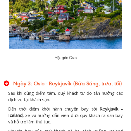
Một góc Oslo
Ngày 3: Oslo - Reykjavík (Bữa Sáng, trưa, tối)
Sau khi dùng điểm tâm, quý khách tự do tận hưởng các
dịch vụ tại khách sạn.
Đến thời điểm khởi hành chuyến bay tới
Reykjavík
-
Iceland,
xe và hướng dẫn viên đưa quý khách ra sân bay
và hỗ trợ làm thủ tục.
Chuyến bay của quý khách sẽ hạ cánh xuống Iceland