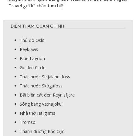
Travel gửi lời chào tạm biệt.
ĐIỂM THAM QUAN CHÍNH
Thủ đô Oslo
Reykjavík
Blue Lagoon
Golden Circle
Thác nước Seljalandsfoss
Thác nước Skógafoss
Bãi biển cát đen Reynisfjara
Sông băng Vatnajokull
Nhà thờ Hallgríms
Tromso
Thánh đường Bắc Cực