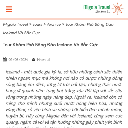
Migola Travel
>
Tours
>
Archive
>
Tour Khám Phá Băng Đảo
Iceland Và Bắc Cực
Tour Khám Phá Băng Đảo Iceland Và Bắc Cực
05/08/2024
Nhơn Lê
Iceland - một quốc gia kỳ lạ, sở hữu những cảnh sắc thiên
nhiên ngoạn mục mà không nơi nào có được: những dòng
sông băng êm đềm, lững lờ trôi bất tận, những thác nước
hùng vĩ quanh năm tung bọt trắng xóa đối lập với sắc cầu
vồng trong những ngày nắng đẹp. Ngoài ra, Iceland còn có
riêng cho mình những suối nước nóng hiền hòa, những
vùng đồng cỏ yên bình và những bãi biển đen mênh mông
huyền bí. Hãy cùng Migola đến với Iceland, cùng xem cực
quang, ngắm cá voi và tận hưởng những giây phút yên bình