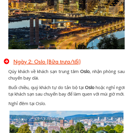
Ngày 2: Oslo (Bữa trưa/tối)
Qúy khách về khách sạn trung tâm
Oslo
, nhận phòng sau
chuyến bay dài.
Buổi chiều, quý khách tự do tản bộ tại
Oslo
hoặc nghỉ ngơi
tại khách sạn sau chuyến bay để làm quen với múi giờ mới.
Nghỉ đêm tại Oslo.