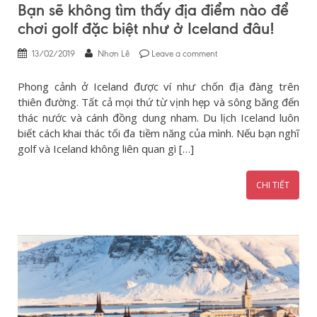
Bạn sẽ không tìm thấy địa điểm nào để
chơi golf đặc biệt như ở Iceland đâu!
13/02/2019
Nhơn Lê
Leave a comment
Phong cảnh ở Iceland được ví như chốn địa đàng trên
thiên đường. Tất cả mọi thứ từ vịnh hẹp và sông băng đến
thác nước và cánh đồng dung nham. Du lịch Iceland luôn
biết cách khai thác tối đa tiềm năng của mình. Nếu bạn nghĩ
golf và Iceland không liên quan gì […]
CHI TIẾT