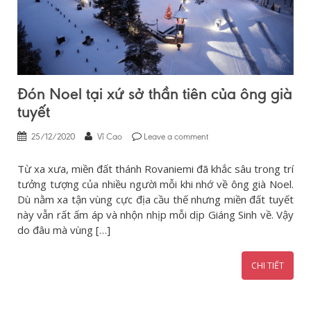
Đón Noel tại xứ sở thần tiên của ông già
tuyết
25/12/2020
Vĩ Cao
Leave a comment
Từ xa xưa, miền đất thánh Rovaniemi đã khắc sâu trong trí
tưởng tượng của nhiều người mỗi khi nhớ về ông già Noel.
Dù nằm xa tận vùng cực địa cầu thế nhưng miền đất tuyết
này vẫn rất ấm áp và nhộn nhịp mỗi dịp Giáng Sinh về. Vậy
do đâu mà vùng […]
CHI TIẾT