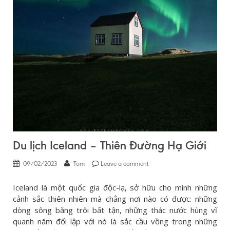
Du lịch Iceland – Thiên Đường Hạ Giới
09/02/2023
Tom
Leave a comment
Iceland là một quốc gia độc-lạ, sở hữu cho mình những
cảnh sắc thiên nhiên mà chẳng nơi nào có được: những
dòng sông băng trôi bất tận, những thác nước hùng vĩ
quanh năm đối lập với nó là sắc cầu vồng trong những