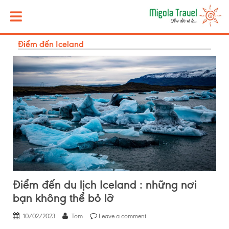
Điểm đến Iceland
Điểm đến du lịch Iceland : những nơi
bạn không thể bỏ lỡ
10/02/2023
Tom
Leave a comment