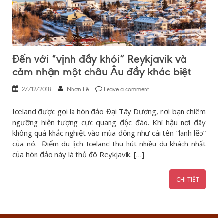
Đến với “vịnh đầy khói” Reykjavik và
cảm nhận một châu Âu đầy khác biệt
27/12/2018
Nhơn Lê
Leave a comment
Iceland được gọi là hòn đảo Đại Tây Dương, nơi bạn chiêm
ngưỡng hiện tượng cực quang độc đáo. Khí hậu nơi đây
không quá khắc nghiệt vào mùa đông như cái tên “lạnh lẽo”
của nó. Điểm du lịch Iceland thu hút nhiều du khách nhất
của hòn đảo này là thủ đô Reykjavik. […]
CHI TIẾT